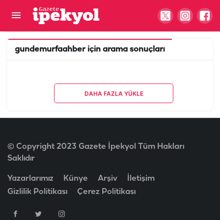
gundemurfaahber
için arama sonuçları
DAHA FAZLA YÜKLE
© Copyright 2023 Gazete İpekyol Tüm Hakları
Saklıdır
Yazarlarımız
Künye
Arşiv
İletişim
Gizlilik Politikası
Çerez Politikası