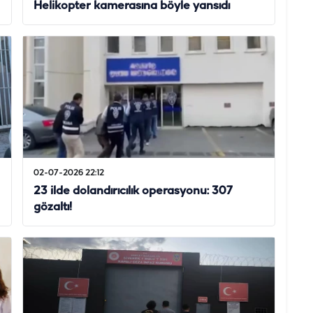
Helikopter kamerasına böyle yansıdı
02-07-2026 22:12
23 ilde dolandırıcılık operasyonu: 307
gözaltı!