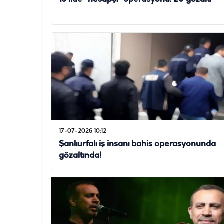
17-07-2026 10:12
Şanlıurfalı iş insanı bahis operasyonunda
gözaltında!