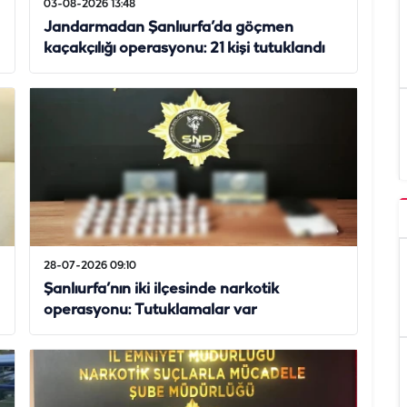
03-08-2026 13:48
Jandarmadan Şanlıurfa’da göçmen
kaçakçılığı operasyonu: 21 kişi tutuklandı
28-07-2026 09:10
Şanlıurfa’nın iki ilçesinde narkotik
operasyonu: Tutuklamalar var