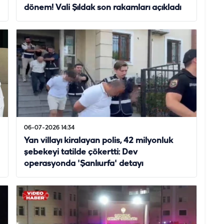
dönem! Vali Şıldak son rakamları açıkladı
06-07-2026 14:34
Yan villayı kiralayan polis, 42 milyonluk
şebekeyi tatilde çökertti: Dev
operasyonda 'Şanlıurfa' detayı