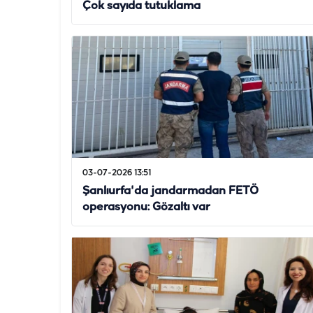
Çok sayıda tutuklama
03-07-2026 13:51
Şanlıurfa'da jandarmadan FETÖ
operasyonu: Gözaltı var