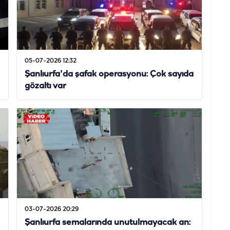
05-07-2026 12:32
Şanlıurfa'da şafak operasyonu: Çok sayıda
gözaltı var
03-07-2026 20:29
Şanlıurfa semalarında unutulmayacak an: