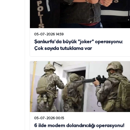
05-07-2026 14:59
Şanlıurfa'da büyük "joker" operasyonu:
Çok sayıda tutuklama var
05-07-2026 00:15
6 ilde modem dolandırıcılığı operasyonu!