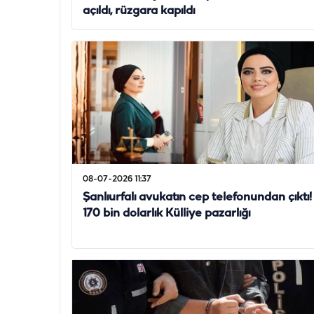
açıldı, rüzgara kapıldı
08-07-2026 11:37
Şanlıurfalı avukatın cep telefonundan çıktı!
170 bin dolarlık Külliye pazarlığı