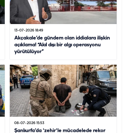
13-07-2026 18:49
Akçakale’de gündem olan iddialara ilişkin
açıklama! “Akıl dışı bir algı operasyonu
yürütülüyor”
08-07-2026 15:53
Şanlıurfa’da 'zehir'le mücadelede rekor