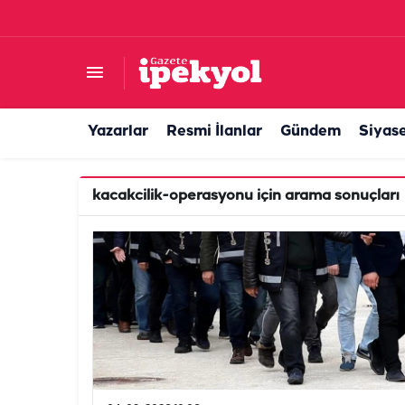
Yazarlar
Resmi İlanlar
Gündem
Siyas
kacakcilik-operasyonu
için arama sonuçları