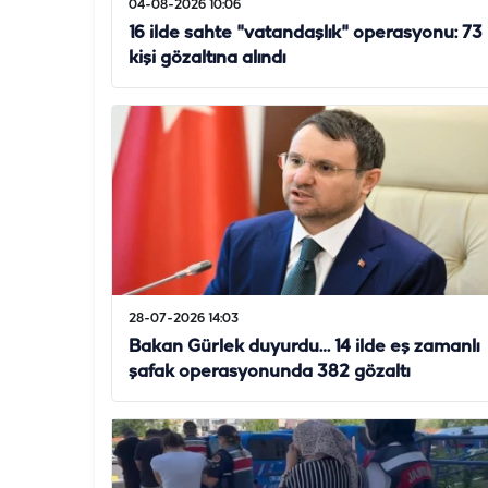
04-08-2026 10:06
16 ilde sahte "vatandaşlık" operasyonu: 73
kişi gözaltına alındı
28-07-2026 14:03
Bakan Gürlek duyurdu… 14 ilde eş zamanlı
şafak operasyonunda 382 gözaltı