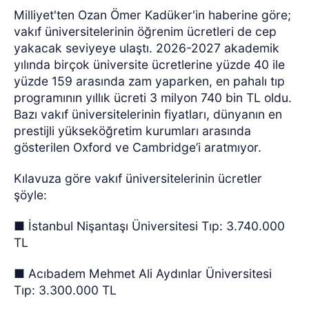
Milliyet'ten Ozan Ömer Kadüker'in haberine göre;
vakıf üniversitelerinin öğrenim ücretleri de cep
yakacak seviyeye ulaştı. 2026-2027 akademik
yılında birçok üniversite ücretlerine yüzde 40 ile
yüzde 159 arasında zam yaparken, en pahalı tıp
programının yıllık ücreti 3 milyon 740 bin TL oldu.
Bazı vakıf üniversitelerinin fiyatları, dünyanın en
prestijli yükseköğretim kurumları arasında
gösterilen Oxford ve Cambridge’i aratmıyor.
Kılavuza göre vakıf üniversitelerinin ücretler
şöyle:
■ İstanbul Nişantaşı Üniversitesi Tıp: 3.740.000
TL
■ Acıbadem Mehmet Ali Aydınlar Üniversitesi
Tıp: 3.300.000 TL