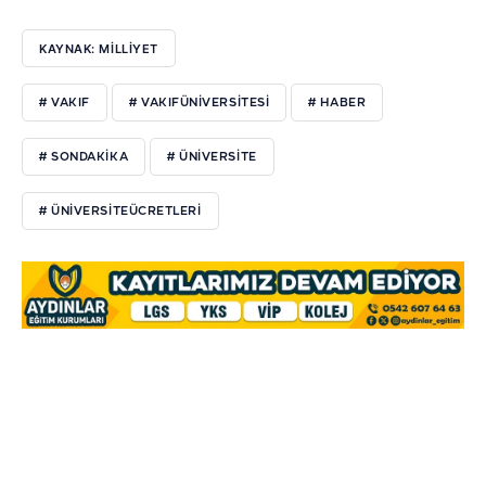
KAYNAK: MILLIYET
# VAKIF
# VAKIFÜNIVERSITESI
# HABER
# SONDAKIKA
# ÜNIVERSITE
# ÜNIVERSITEÜCRETLERI