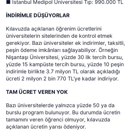
■ İstanbul Medipol Üniversitesi Tıp: 990.000 TL
İNDİRİMLE DÜŞÜYORLAR
Kılavuzda açıklanan öğrenim ücretlerini
üniversitelerin sitelerinden de kontrol etmek
gerekiyor. Bazı üniversiteler ek indirimler, taksitli,
peşin ödeme imkânları sağlayabiliyor. Örneğin
Nişantaşı Üniversitesi, yüzde 30 ilk tercih bursu,
yüzde 15 kampüste tercih bursu, yüzde 10 peşin
indirimle birlikte 3.7 milyon TL olarak açıkladığı
ücreti 2 milyon 2 bin 770 TL’ye kadar indiriyor.
TAM ÜCRET VEREN YOK
Bazı üniversitelerde yalnızca yüzde 50 ya da
burslu program bulunuyor. Bu durumda ücretin
tamamını veren öğrenci olmuyor, kılavuzda
açıklanan ücretin yarısı ödeniyor.