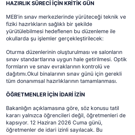
HAZIRLIK SÜRECİ İÇİN KRİTİK GÜN
MEB'in sınav merkezlerinde yürüteceği teknik ve
fiziki hazırlıkların sağlıklı bir şekilde
yürütülebilmesi hedeflenen bu düzenleme ile
okullarda şu işlemler gerçekleştirilecek:
Oturma düzenlerinin oluşturulması ve salonların
sınav standartlarına uygun hale getirilmesi. Optik
formların ve sınav evraklarının kontrolü ve
dağıtımı.Okul binalarının sınav günü için gerekli
tüm donanımsal hazırlıklarının tamamlanması.
ÖĞRETMENLER İÇİN İDARİ İZİN
Bakanlığın açıklamasına göre, söz konusu tatil
kararı yalnızca öğrencileri değil, öğretmenleri de
kapsıyor. 12 Haziran 2026 Cuma günü,
öğretmenler de idari izinli sayılacak. Bu