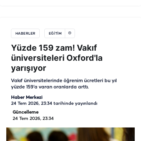
HABERLER
EĞITIM
Yüzde 159 zam! Vakıf
üniversiteleri Oxford'la
yarışıyor
Vakıf üniversitelerinde öğrenim ücretleri bu yıl
yüzde 159’a varan oranlarda arttı.
Haber Merkezi
24 Tem 2026, 23:34
tarihinde yayınlandı
Güncelleme
24 Tem 2026, 23:34