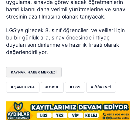
uygulama, sınavda görev alacak öğretmenlerin
hazırlıklarını daha verimli yürütmelerine ve sınav
stresinin azaltılmasına olanak tanıyacak.
LGS’ye girecek 8. sınıf öğrencileri ve velileri için
bu bir günlük ara, sınav öncesinde ihtiyaç
duyulan son dinlenme ve hazırlık fırsatı olarak
değerlendiriliyor.
KAYNAK: HABER MERKEZİ
# ŞANLIURFA
# OKUL
# LGS
# ÖĞRENCI