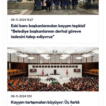
08-11-2024 15:27
Eski baro başkanlarından kayyım tepkisi!
“Belediye başkanlarının derhal göreve
iadesini talep ediyoruz”
06-11-2024 11:51
Kayyım tartışmaları büyüyor: Üç farklı