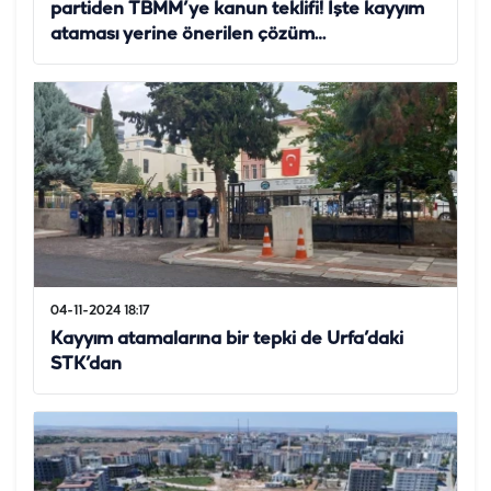
partiden TBMM’ye kanun teklifi! İşte kayyım
ataması yerine önerilen çözüm…
04-11-2024 18:17
Kayyım atamalarına bir tepki de Urfa’daki
STK’dan