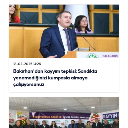
18-02-2025 14:26
Bakırhan'dan kayyım tepkisi: Sandıkta
yenemediğinizi kumpasla almaya
çalışıyorsunuz