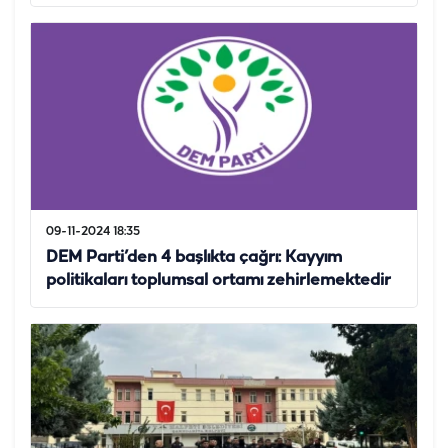
09-11-2024 18:35
DEM Parti’den 4 başlıkta çağrı: Kayyım
politikaları toplumsal ortamı zehirlemektedir