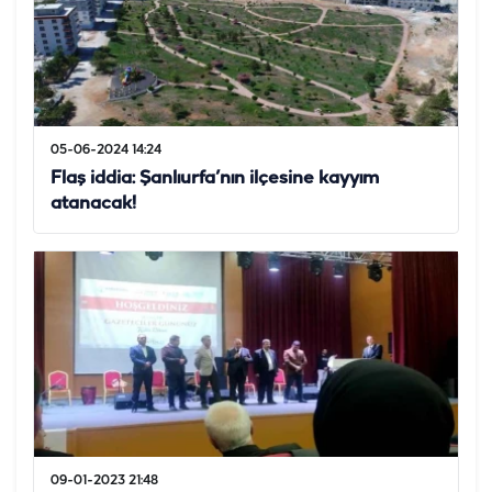
05-06-2024 14:24
Flaş iddia: Şanlıurfa’nın ilçesine kayyım
atanacak!
09-01-2023 21:48