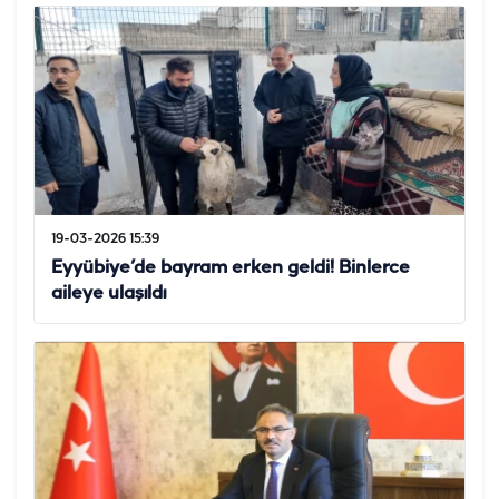
19-03-2026 15:39
Eyyübiye’de bayram erken geldi! Binlerce
aileye ulaşıldı