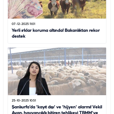
07-12-2025 11:01
Yerli ırklar koruma altında! Bakanlıktan rekor
destek
25-10-2025 10:51
Şanlıurfa’da 'kayıt dışı' ve 'hijyen' alarmı! Vekil
Ayan, hayvancılığı bitiren tehlikeyi TBMM'ye