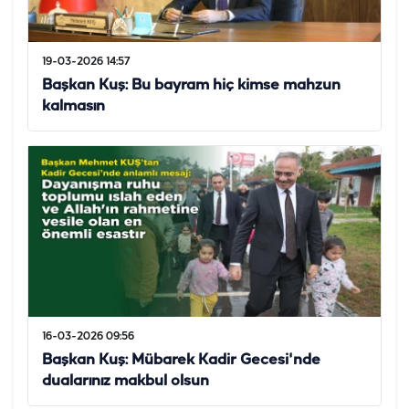
19-03-2026 14:57
Başkan Kuş: Bu bayram hiç kimse mahzun
kalmasın
16-03-2026 09:56
Başkan Kuş: Mübarek Kadir Gecesi'nde
dualarınız makbul olsun