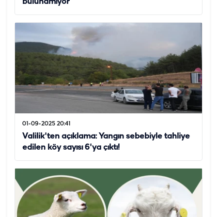
bulunamıyor
01-09-2025 20:41
Valilik'ten açıklama: Yangın sebebiyle tahliye
edilen köy sayısı 6'ya çıktı!