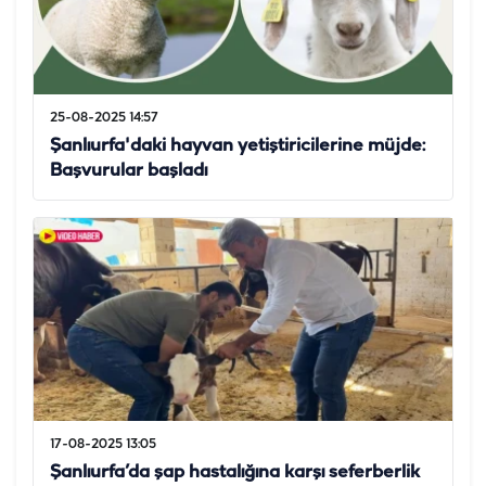
25-08-2025 14:57
Şanlıurfa'daki hayvan yetiştiricilerine müjde:
Başvurular başladı
17-08-2025 13:05
Şanlıurfa’da şap hastalığına karşı seferberlik