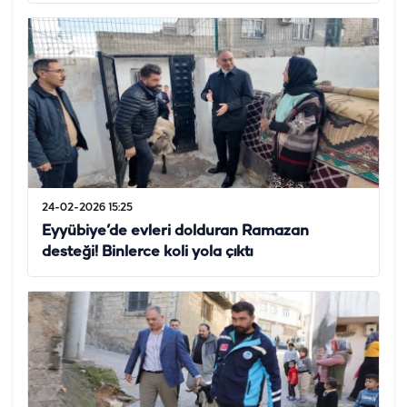
24-02-2026 15:25
Eyyübiye’de evleri dolduran Ramazan
desteği! Binlerce koli yola çıktı