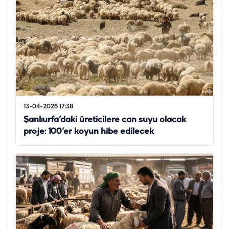
13-04-2026 17:38
Şanlıurfa’daki üreticilere can suyu olacak
proje: 100’er koyun hibe edilecek