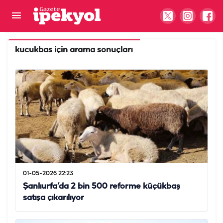
kucukbas
için arama sonuçları
01-05-2026 22:23
Şanlıurfa’da 2 bin 500 reforme küçükbaş
satışa çıkarılıyor