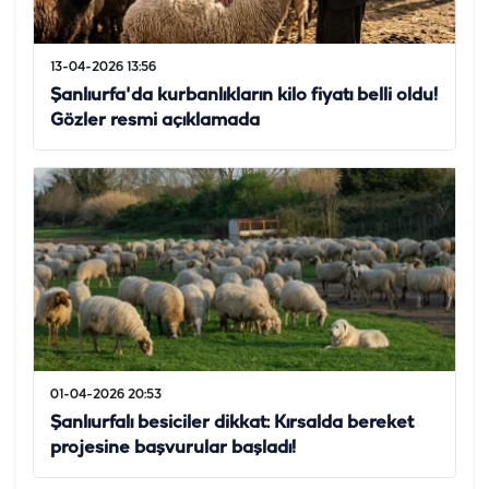
13-04-2026 13:56
Şanlıurfa'da kurbanlıkların kilo fiyatı belli oldu!
Gözler resmi açıklamada
01-04-2026 20:53
Şanlıurfalı besiciler dikkat: Kırsalda bereket
projesine başvurular başladı!