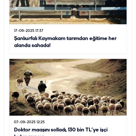
17-09-2025 17:37
Şanlıurfalı Kaymakam tarımdan eğitime her
alanda sahada!
07-09-2025 12:25
Doktor maaşını solladı, 130 bin TL’ye işçi