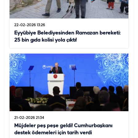
22-02-2026 13:26
Eyyübiye Belediyesinden Ramazan bereketi:
25 bin gıda kolisi yola çıktı!
21-02-2026 21:34
Müjdeler peş peşe geldi! Cumhurbaşkanı
destek ödemeleri için tarih verdi