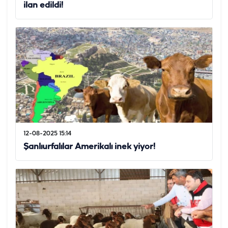
ilan edildi!
12-08-2025 15:14
Şanlıurfalılar Amerikalı inek yiyor!