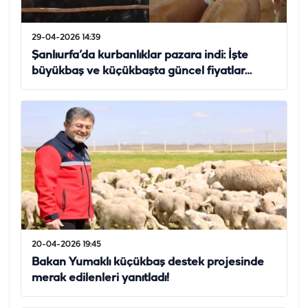
29-04-2026 14:39
Şanlıurfa’da kurbanlıklar pazara indi: İşte
büyükbaş ve küçükbaşta güncel fiyatlar…
20-04-2026 19:45
Bakan Yumaklı küçükbaş destek projesinde
merak edilenleri yanıtladı!