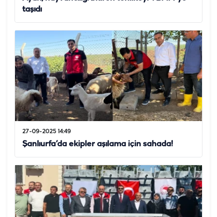
taşıdı
27-09-2025 14:49
Şanlıurfa’da ekipler aşılama için sahada!