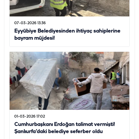
07-03-2026 13:36
Eyyübiye Belediyesinden ihtiyaç sahiplerine
bayram müjdesi!
01-03-2026 17:02
Cumhurbaşkanı Erdoğan talimat vermişti!
Şanlıurfa’daki belediye seferber oldu