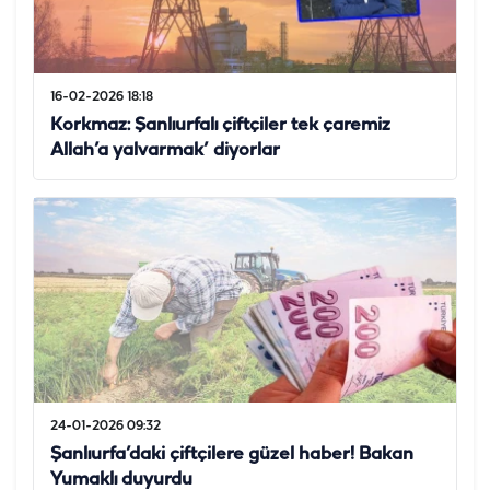
16-02-2026 18:18
Korkmaz: Şanlıurfalı çiftçiler tek çaremiz
Allah’a yalvarmak’ diyorlar
24-01-2026 09:32
Şanlıurfa’daki çiftçilere güzel haber! Bakan
Yumaklı duyurdu