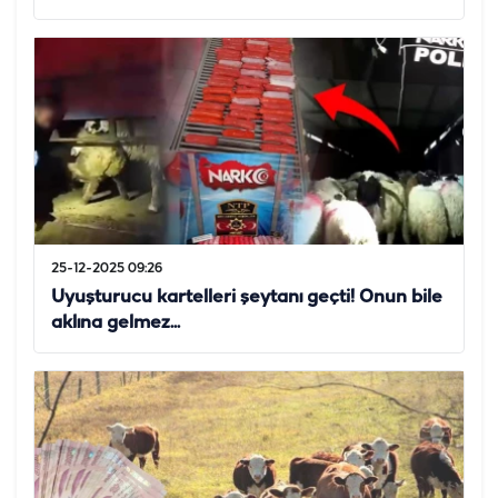
25-12-2025 09:26
Uyuşturucu kartelleri şeytanı geçti! Onun bile
aklına gelmez...