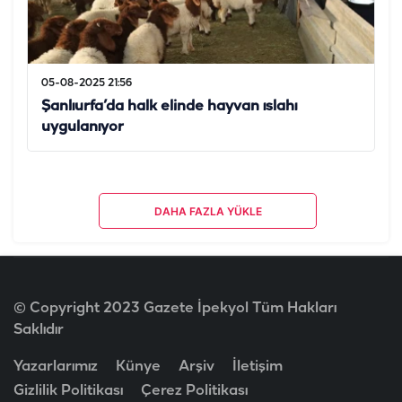
05-08-2025 21:56
Şanlıurfa’da halk elinde hayvan ıslahı
uygulanıyor
DAHA FAZLA YÜKLE
© Copyright 2023 Gazete İpekyol Tüm Hakları
Saklıdır
Yazarlarımız
Künye
Arşiv
İletişim
Gizlilik Politikası
Çerez Politikası