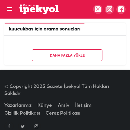
kuucukbas
için arama sonuçları
DAHA FAZLA YÜKLE
© Copyright 2023 Gazete İpekyol Tüm Hakları
Saklıdır
Yazarlarımız
Künye
Arşiv
İletişim
Gizlilik Politikası
Çerez Politikası