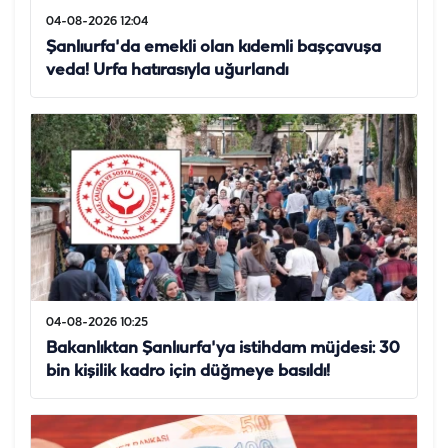
04-08-2026 12:04
Şanlıurfa'da emekli olan kıdemli başçavuşa
veda! Urfa hatırasıyla uğurlandı
04-08-2026 10:25
Bakanlıktan Şanlıurfa'ya istihdam müjdesi: 30
bin kişilik kadro için düğmeye basıldı!