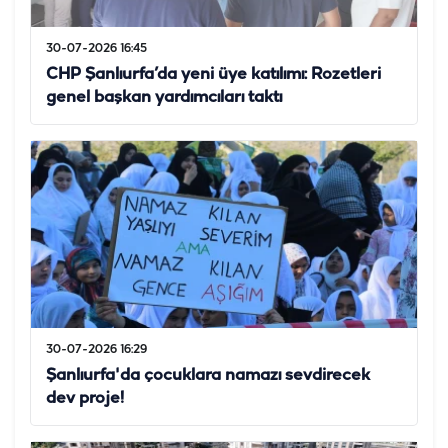
30-07-2026 16:45
CHP Şanlıurfa’da yeni üye katılımı: Rozetleri
genel başkan yardımcıları taktı
30-07-2026 16:29
Şanlıurfa'da çocuklara namazı sevdirecek
dev proje!