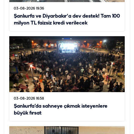
03-08-2026 19:36
Şanlıurfa ve Diyarbakır'a dev destek! Tam 100
milyon TL faizsiz kredi verilecek
03-08-2026 16:58
Şanlıurfa’da sahneye çıkmak isteyenlere
büyük fırsat