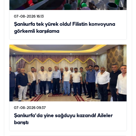
07-08-2026 16:13
Şanlıurfa tek yürek oldu! Filistin konvoyuna
görkemli karşılama
07-08-2026 09:37
Şanlıurfa'da yine sağduyu kazandı! Aileler
barıştı