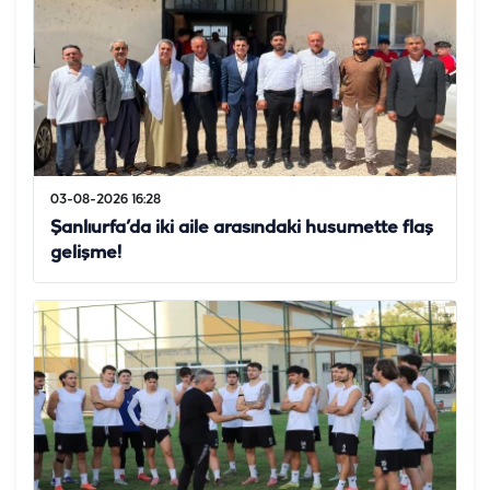
03-08-2026 16:28
Şanlıurfa’da iki aile arasındaki husumette flaş
gelişme!