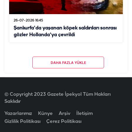
26-07-2026 16:45
Şanlıurfa'da yaşanan köpek saldırıları sonrası
gözler Hollanda'ya çevrildi
DAHA FAZLA YÜKLE
© Copyright 2023 Gazete İpekyol Tüm Hakları
Saklıdır
Yazarlarımız
Künye
Arşiv
İletişim
Gizlilik Politikası
Çerez Politikası