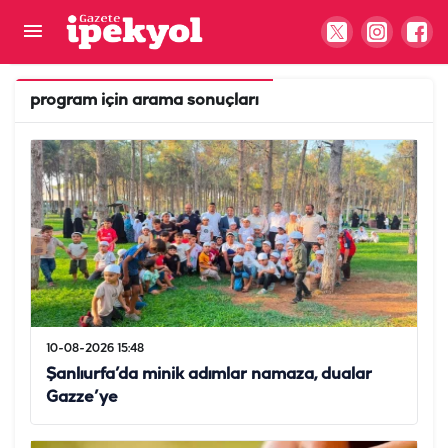
program
için arama sonuçları
10-08-2026 15:48
Şanlıurfa’da minik adımlar namaza, dualar
Gazze’ye