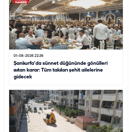
01-08-2026 22:26
Şanlıurfa'da sünnet düğününde gönülleri
ısıtan karar: Tüm takıları şehit ailelerine
gidecek