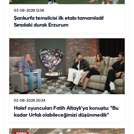
03-08-2026 12:38
Şanlıurfa temsilcisi ilk etabı tamamladı!
Sıradaki durak Erzurum
02-08-2026 20:34
Halef oyuncuları Fatih Altaylı'ya konuştu: "Bu
kadar Urfalı olabileceğimizi düşünmedik"