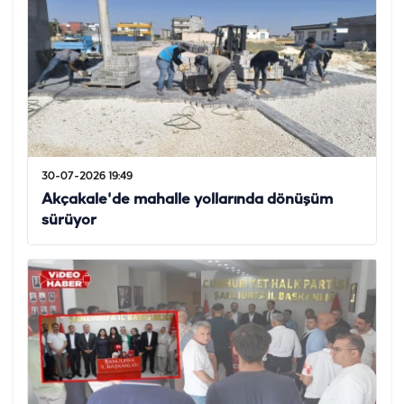
30-07-2026 19:49
Akçakale'de mahalle yollarında dönüşüm
sürüyor