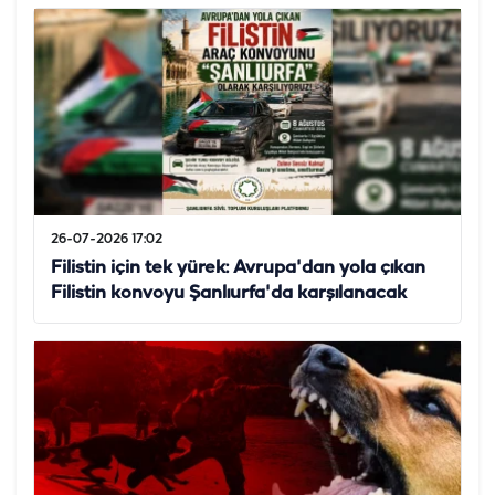
26-07-2026 17:02
Filistin için tek yürek: Avrupa'dan yola çıkan
Filistin konvoyu Şanlıurfa'da karşılanacak