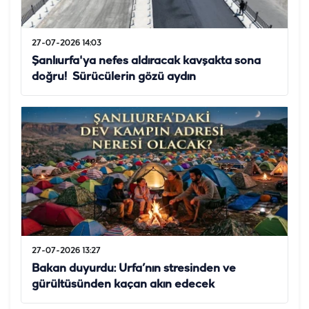
27-07-2026 14:03
Şanlıurfa'ya nefes aldıracak kavşakta sona
doğru! Sürücülerin gözü aydın
27-07-2026 13:27
Bakan duyurdu: Urfa’nın stresinden ve
gürültüsünden kaçan akın edecek