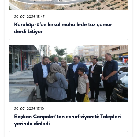
29-07-2026 15:47
Karaköprü’de kırsal mahallede toz çamur
derdi bitiyor
29-07-2026 13:19
Başkan Canpolat'tan esnaf ziyareti: Talepleri
yerinde dinledi