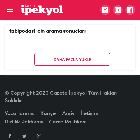
tabipodasi
için arama sonuçları
DAHA FAZLA YÜKLE
© Copyright 2023 Gazete İpekyol Tüm Hakları
Saklıdır
Yazarlarımız
Künye
Arşiv
İletişim
Gizlilik Politikası
Çerez Politikası