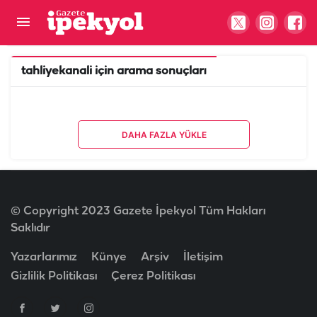
tahliyekanali
için arama sonuçları
DAHA FAZLA YÜKLE
© Copyright 2023 Gazete İpekyol Tüm Hakları
Saklıdır
Yazarlarımız
Künye
Arşiv
İletişim
Gizlilik Politikası
Çerez Politikası