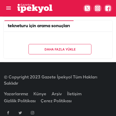
tekneturu
için arama sonuçları
DAHA FAZLA YÜKLE
© Copyright 2023 Gazete İpekyol Tüm Hakları
Saklıdır
Yazarlarımız
Künye
Arşiv
İletişim
Gizlilik Politikası
Çerez Politikası