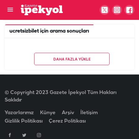
ucretsizbilet
için arama sonuçları
DAHA FAZLA YÜKLE
© Copyright 2023 Gazete İpekyol Tüm Hakları
Saklıdır
Yazarlarımız
Künye
Arşiv
İletişim
Gizlilik Politikası
Çerez Politikası