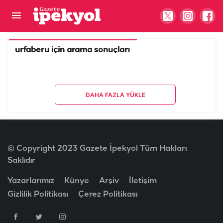
urfaberu
için arama sonuçları
DAHA FAZLA YÜKLE
© Copyright 2023 Gazete İpekyol Tüm Hakları
Saklıdır
Yazarlarımız
Künye
Arşiv
İletişim
Gizlilik Politikası
Çerez Politikası