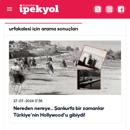
urfakalesi
için arama sonuçları
27-07-2024 17:36
Nereden nereye… Şanlıurfa bir zamanlar
Türkiye'nin Hollywood'u gibiydi!