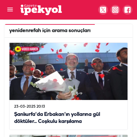
yenidenrefah
için arama sonuçları
23-03-2025 20:13
Şanlıurfa'da Erbakan'ın yollarına gül
döktüler... Coşkulu karşılama