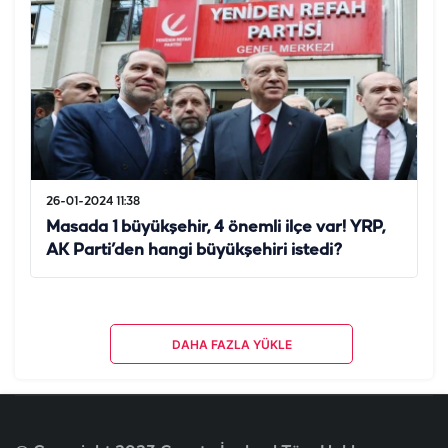
26-01-2024 11:38
Masada 1 büyükşehir, 4 önemli ilçe var! YRP,
AK Parti’den hangi büyükşehiri istedi?
DAHA FAZLA YÜKLE