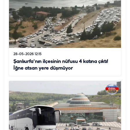
28-05-2026 12:15
Şanlıurfa'nın ilçesinin nüfusu 4 katına çıktı!
İğne atsan yere düşmüyor