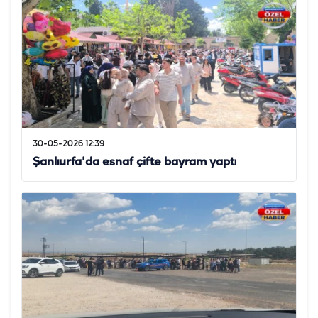
30-05-2026 12:39
Şanlıurfa'da esnaf çifte bayram yaptı