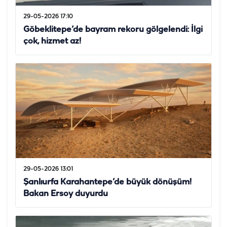
29-05-2026 17:10
Göbeklitepe’de bayram rekoru gölgelendi: İlgi
çok, hizmet az!
29-05-2026 13:01
Şanlıurfa Karahantepe’de büyük dönüşüm!
Bakan Ersoy duyurdu