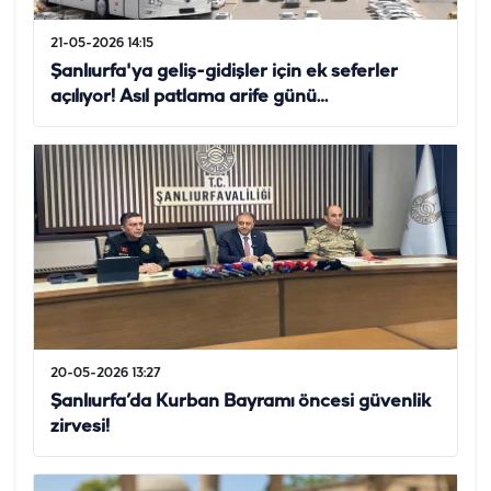
21-05-2026 14:15
Şanlıurfa'ya geliş-gidişler için ek seferler
açılıyor! Asıl patlama arife günü…
20-05-2026 13:27
Şanlıurfa’da Kurban Bayramı öncesi güvenlik
zirvesi!