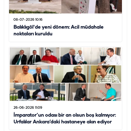
08-07-2026 10:16
Balıklıgöl'de yeni dönem: Acil müdahale
noktaları kuruldu
26-06-2026 11:09
İmparator’un odası bir an olsun boş kalmıyor:
Urfalılar Ankara’daki hastaneye akın ediyor