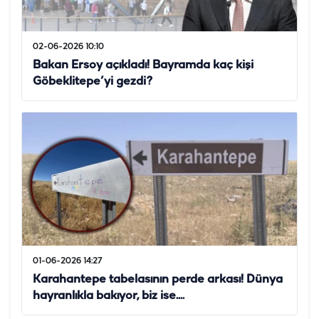
02-06-2026 10:10
Bakan Ersoy açıkladı! Bayramda kaç kişi
Göbeklitepe’yi gezdi?
01-06-2026 14:27
Karahantepe tabelasının perde arkası! Dünya
hayranlıkla bakıyor, biz ise....