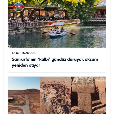
19-07-2026 00:11
Şanlıurfa'nın “kalbi” gündüz duruyor, akşam
yeniden atıyor