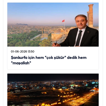
01-06-2026 13:50
Şanlıurfa için hem "çok şükür" dedik hem
"maşallah"