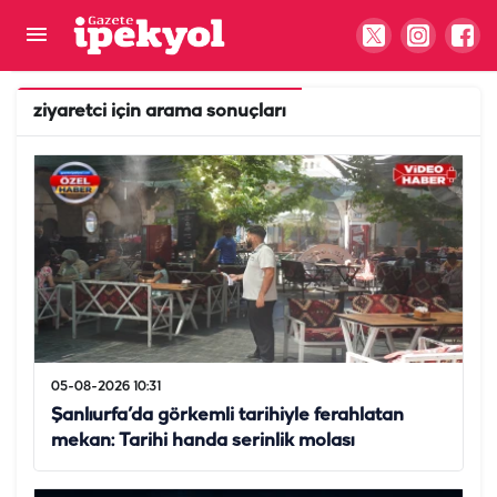
ziyaretci
için arama sonuçları
05-08-2026 10:31
Şanlıurfa’da görkemli tarihiyle ferahlatan
mekan: Tarihi handa serinlik molası