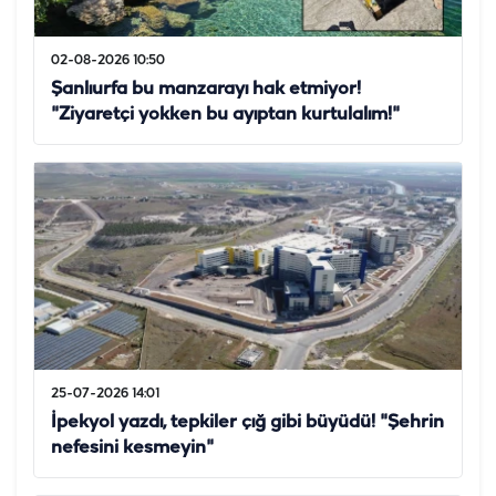
02-08-2026 10:50
Şanlıurfa bu manzarayı hak etmiyor!
"Ziyaretçi yokken bu ayıptan kurtulalım!"
25-07-2026 14:01
İpekyol yazdı, tepkiler çığ gibi büyüdü! "Şehrin
nefesini kesmeyin"