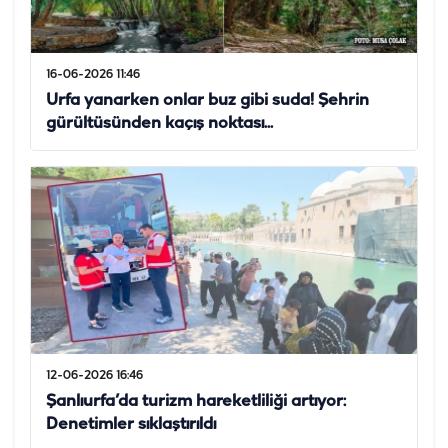
16-06-2026 11:46
Urfa yanarken onlar buz gibi suda! Şehrin
gürültüsünden kaçış noktası...
12-06-2026 16:46
Şanlıurfa’da turizm hareketliliği artıyor:
Denetimler sıklaştırıldı