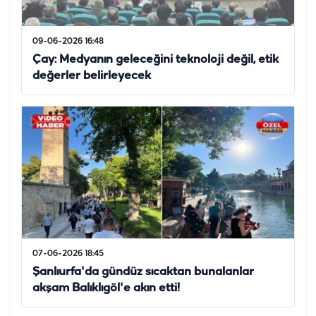
09-06-2026 16:48
Çay: Medyanın geleceğini teknoloji değil, etik
değerler belirleyecek
07-06-2026 18:45
Şanlıurfa'da gündüz sıcaktan bunalanlar
akşam Balıklıgöl'e akın etti!