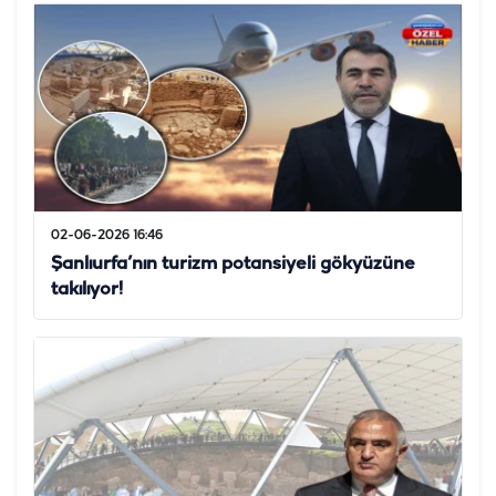
02-06-2026 16:46
Şanlıurfa’nın turizm potansiyeli gökyüzüne
takılıyor!