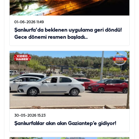
01-06-2026 11:49
Şanlıurfa'da beklenen uygulama geri döndü!
Gece dönemi resmen başladı…
30-05-2026 15:23
Şanlıurfalılar akın akın Gaziantep’e gidiyor!