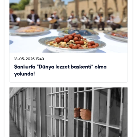
18-05-2026 13:40
Şanlıurfa "Dünya lezzet başkenti" olma
yolunda!