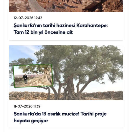
12-07-2026 12:42
Şanlıurfa’nın tarihi hazinesi Karahantepe:
Tam 12 bin yıl öncesine ait
11-07-2026 11:39
Şanlıurfa’da 13 asırlık mucize! Tarihi proje
hayata geçiyor