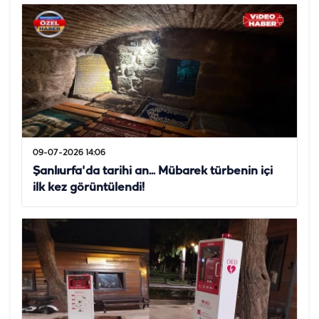
09-07-2026 14:06
Şanlıurfa'da tarihi an... Mübarek türbenin içi
ilk kez görüntülendi!