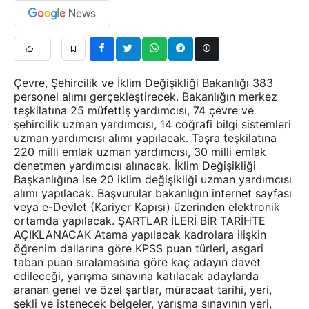
Çevre, Şehircilik ve İklim Değişikliği Bakanlığı 383
personel alımı gerçekleştirecek. Bakanlığın merkez
teşkilatına 25 müfettiş yardımcısı, 74 çevre ve
şehircilik uzman yardımcısı, 14 coğrafi bilgi sistemleri
uzman yardımcısı alımı yapılacak. Taşra teşkilatına
220 milli emlak uzman yardımcısı, 30 milli emlak
denetmen yardımcısı alınacak. İklim Değişikliği
Başkanlığına ise 20 iklim değişikliği uzman yardımcısı
alımı yapılacak. Başvurular bakanlığın internet sayfası
veya e-Devlet (Kariyer Kapısı) üzerinden elektronik
ortamda yapılacak. ŞARTLAR İLERİ BİR TARİHTE
AÇIKLANACAK Atama yapılacak kadrolara ilişkin
öğrenim dallarına göre KPSS puan türleri, asgari
taban puan sıralamasına göre kaç adayın davet
edileceği, yarışma sınavına katılacak adaylarda
aranan genel ve özel şartlar, müracaat tarihi, yeri,
şekli ve istenecek belgeler, yarışma sınavının yeri,