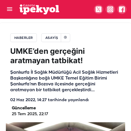
Çevre, Şehircilik Bakanlığı'na 383 personel
alınacak
HABERLER
ASAYIŞ
UMKE’den gerçeğini
aratmayan tatbikat!
Şanlıurfa İl Sağlık Müdürlüğü Acil Sağlık Hizmetleri
Başkanlığına bağlı UMKE Temel Eğitim Birimi
Şanlıurfa’nın Bozova ilçesinde gerçeğini
aratmayan bir tatbikat gerçekleştirdi....
02 Haz 2022, 14:27
tarihinde yayınlandı
Güncelleme
25 Tem 2025, 22:17