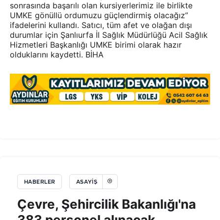
sonrasında başarılı olan kursiyerlerimiz ile birlikte
UMKE gönüllü ordumuzu güçlendirmiş olacağız”
ifadelerini kullandı. Satıcı, tüm afet ve olağan dışı
durumlar için Şanlıurfa İl Sağlık Müdürlüğü Acil Sağlık
Hizmetleri Başkanlığı UMKE birimi olarak hazır
olduklarını kaydetti. BİHA
HABERLER
ASAYIŞ
Çevre, Şehircilik Bakanlığı'na
383 personel alınacak