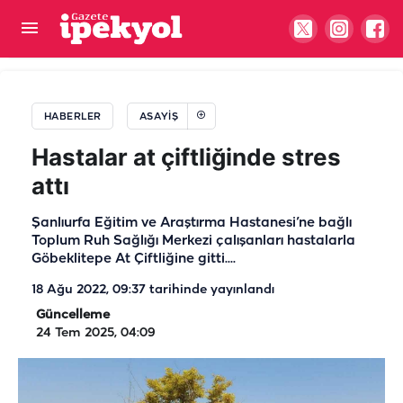
Çevre, Şehircilik Bakanlığı'na 383 personel
alınacak
HABERLER
ASAYIŞ
Hastalar at çiftliğinde stres
attı
Şanlıurfa Eğitim ve Araştırma Hastanesi’ne bağlı
Toplum Ruh Sağlığı Merkezi çalışanları hastalarla
Göbeklitepe At Çiftliğine gitti....
18 Ağu 2022, 09:37
tarihinde yayınlandı
Güncelleme
24 Tem 2025, 04:09