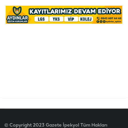
© Copyright 2023 Gazete İpekyol Tüm Hakları