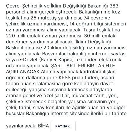
Çevre, Şehircilik ve İklim Değişikliği Bakanlığı 383
personel alımı gerçekleştirecek. Bakanlığın merkez
teşkilatına 25 müfettiş yardımcısı, 74 çevre ve
şehircilik uzman yardımcısı, 14 coğrafi bilgi sistemleri
uzman yardımcısı alımı yapılacak. Taşra teşkilatına
220 milli emlak uzman yardımcısı, 30 milli emlak
denetmen yardımcısı alınacak. İklim Değişikliği
Başkanlığına ise 20 iklim değişikliği uzman yardımcısı
alımı yapılacak. Başvurular bakanlığın internet sayfası
veya e-Devlet (Kariyer Kapısı) üzerinden elektronik
ortamda yapılacak. ŞARTLAR İLERİ BİR TARİHTE
AÇIKLANACAK Atama yapılacak kadrolara ilişkin
öğrenim dallarına göre KPSS puan türleri, asgari
taban puan sıralamasına göre kaç adayın davet
edileceği, yarışma sınavına katılacak adaylarda
aranan genel ve özel şartlar, müracaat tarihi, yeri,
şekli ve istenecek belgeler, yarışma sınavının yeri,
şekli, tarihi, sınav konuları ile ağırlık puanları ve diğer
hususlar Bakanlığın internet sitesinde ileriki bir tarihte
yayınlanacak. BİHA
KAYNAK: