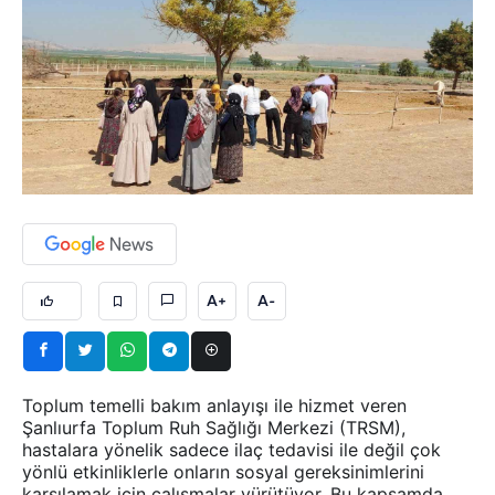
A+
A-
Toplum temelli bakım anlayışı ile hizmet veren
Şanlıurfa Toplum Ruh Sağlığı Merkezi (TRSM),
hastalara yönelik sadece ilaç tedavisi ile değil çok
yönlü etkinliklerle onların sosyal gereksinimlerini
karşılamak için çalışmalar yürütüyor. Bu kapsamda