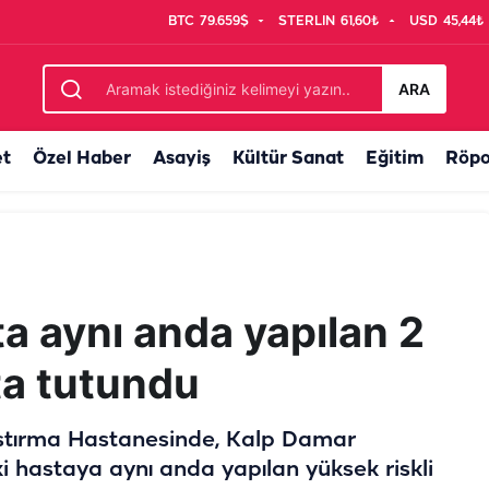
BTC
79.659$
STERLIN
61,60₺
USD
45,44₺
nacak
ARA
et
Özel Haber
Asayiş
Kültür Sanat
Eğitim
Röpo
a aynı anda yapılan 2
ta tutundu
ştırma Hastanesinde, Kalp Damar
i hastaya aynı anda yapılan yüksek riskli