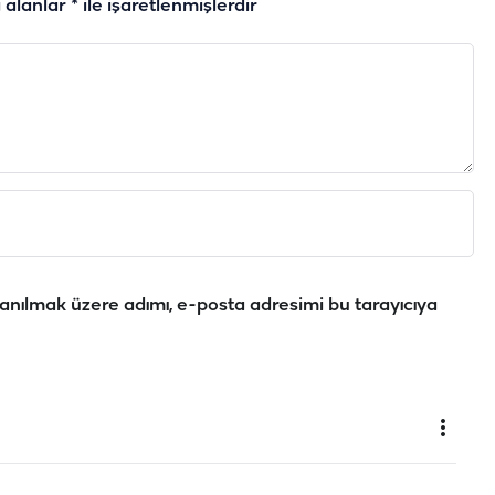
i alanlar
*
ile işaretlenmişlerdir
anılmak üzere adımı, e-posta adresimi bu tarayıcıya