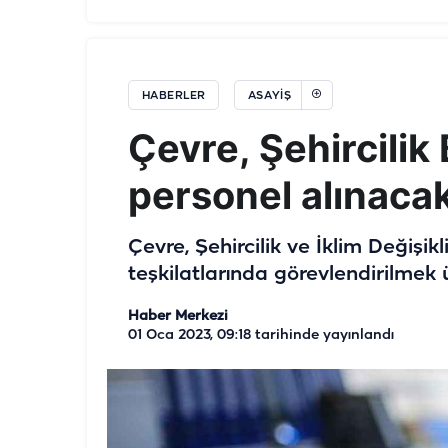
HABERLER
ASAYIŞ
Çevre, Şehircilik
personel alınaca
Çevre, Şehircilik ve İklim Değişik
teşkilatlarında görevlendirilmek 
Haber Merkezi
01 Oca 2023, 09:18
tarihinde yayınlandı