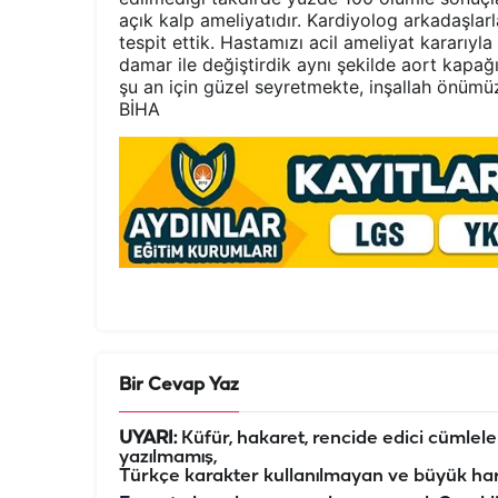
açık kalp ameliyatıdır. Kardiyolog arkadaşla
tespit ettik. Hastamızı acil ameliyat kararıyl
damar ile değiştirdik aynı şekilde aort kapağ
şu an için güzel seyretmekte, inşallah önüm
BİHA
Bir Cevap Yaz
UYARI:
Küfür, hakaret, rencide edici cümleler 
yazılmamış,
Türkçe karakter kullanılmayan ve büyük har