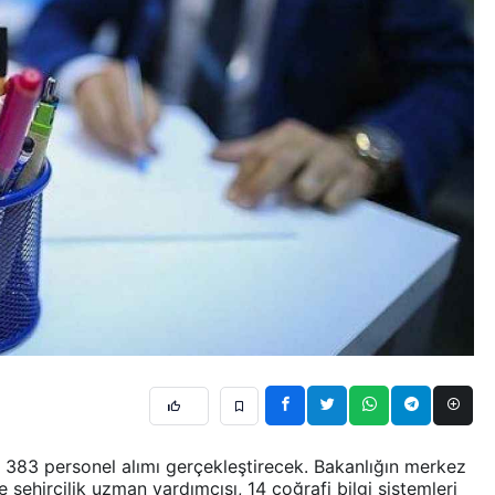
ğı 383 personel alımı gerçekleştirecek. Bakanlığın merkez
e şehircilik uzman yardımcısı, 14 coğrafi bilgi sistemleri