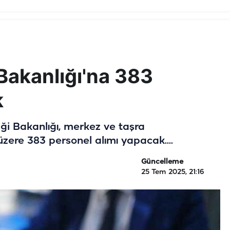
 Bakanlığı'na 383
k
liği Bakanlığı, merkez ve taşra
üzere 383 personel alımı yapacak....
Güncelleme
25 Tem 2025, 21:16