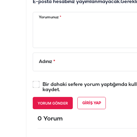
E-posta hesabınız yayımlanmayacak.
Gerekl
Yorumunuz
*
Adınız
*
Bir dahaki sefere yorum yaptığımda kull
kaydet.
YORUM GÖNDER
GIRIŞ YAP
0 Yorum