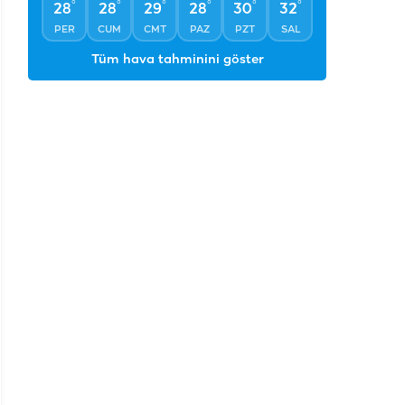
PER
CUM
CMT
PAZ
PZT
SAL
Tüm hava tahminini göster