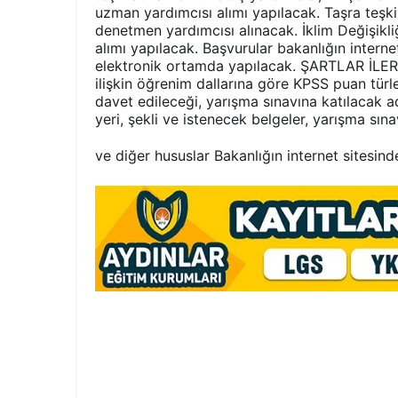
uzman yardımcısı alımı yapılacak. Taşra teşki
denetmen yardımcısı alınacak. İklim Değişikli
alımı yapılacak. Başvurular bakanlığın intern
elektronik ortamda yapılacak. ŞARTLAR İLE
ilişkin öğrenim dallarına göre KPSS puan türl
davet edileceği, yarışma sınavına katılacak a
yeri, şekli ve istenecek belgeler, yarışma sınavı
ve diğer hususlar Bakanlığın internet sitesind