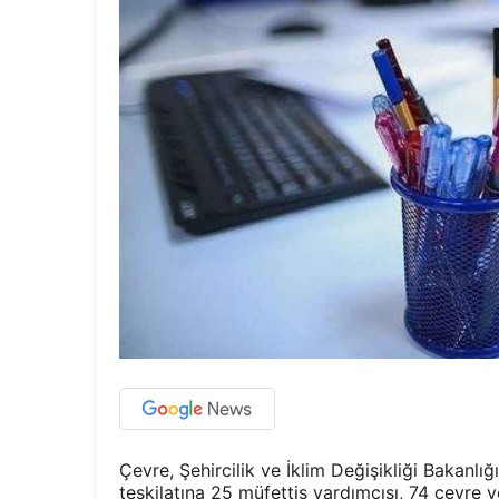
Çevre, Şehircilik ve İklim Değişikliği Bakanlı
teşkilatına 25 müfettiş yardımcısı, 74 çevre v