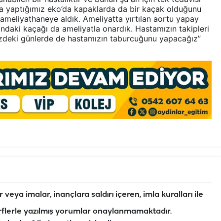
rla yaptığımız eko’da kapaklarda da bir kaçak olduğunu
a ameliyathaneye aldık. Ameliyatta yırtılan aortu yapay
ındaki kaçağı da ameliyatla onardık. Hastamızın takipleri
üzdeki günlerde de hastamızın taburcuğunu yapacağız”
veya imalar, inançlara saldırı içeren, imla kuralları ile
flerle yazılmış yorumlar onaylanmamaktadır.