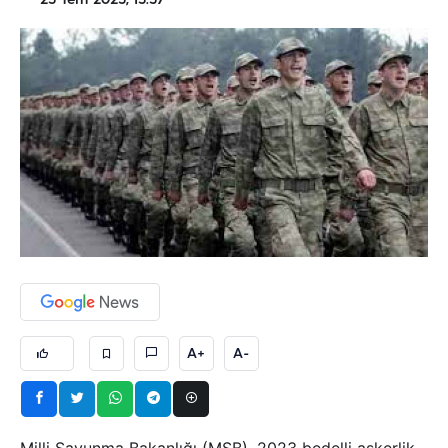
25 Tem 2025, 15:57
A+
A-
Milli Savunma Bakanlığı (MSB), 2023 bedelli askerlik