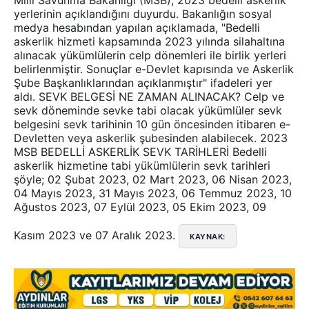
yerlerinin açıklandığını duyurdu. Bakanlığın sosyal
medya hesabından yapılan açıklamada, "Bedelli
askerlik hizmeti kapsamında 2023 yılında silahaltına
alınacak yükümlülerin celp dönemleri ile birlik yerleri
belirlenmiştir. Sonuçlar e-Devlet kapısında ve Askerlik
Şube Başkanlıklarından açıklanmıştır" ifadeleri yer
aldı. SEVK BELGESİ NE ZAMAN ALINACAK? Celp ve
sevk döneminde sevke tabi olacak yükümlüler sevk
belgesini sevk tarihinin 10 gün öncesinden itibaren e-
Devletten veya askerlik şubesinden alabilecek. 2023
MSB BEDELLİ ASKERLİK SEVK TARİHLERİ Bedelli
askerlik hizmetine tabi yükümlülerin sevk tarihleri
şöyle; 02 Şubat 2023, 02 Mart 2023, 06 Nisan 2023,
04 Mayıs 2023, 31 Mayıs 2023, 06 Temmuz 2023, 10
Ağustos 2023, 07 Eylül 2023, 05 Ekim 2023, 09
Kasım 2023 ve 07 Aralık 2023.
KAYNAK: