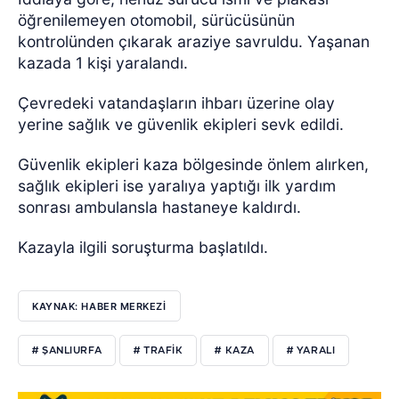
öğrenilemeyen otomobil, sürücüsünün
kontrolünden çıkarak araziye savruldu. Yaşanan
kazada 1 kişi yaralandı.
Çevredeki vatandaşların ihbarı üzerine olay
yerine sağlık ve güvenlik ekipleri sevk edildi.
Güvenlik ekipleri kaza bölgesinde önlem alırken,
sağlık ekipleri ise yaralıya yaptığı ilk yardım
sonrası ambulansla hastaneye kaldırdı.
Kazayla ilgili soruşturma başlatıldı.
KAYNAK: HABER MERKEZİ
# ŞANLIURFA
# TRAFİK
# KAZA
# YARALI