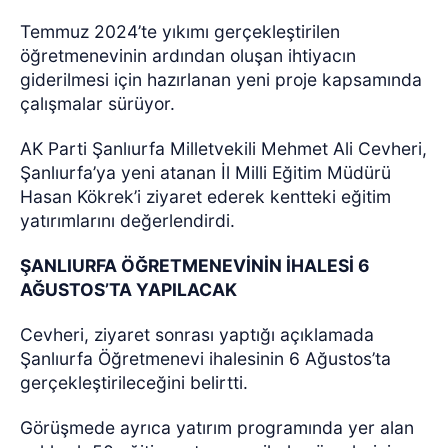
Temmuz 2024’te yıkımı gerçekleştirilen
öğretmenevinin ardından oluşan ihtiyacın
giderilmesi için hazırlanan yeni proje kapsamında
çalışmalar sürüyor.
AK Parti Şanlıurfa Milletvekili Mehmet Ali Cevheri,
Şanlıurfa’ya yeni atanan İl Milli Eğitim Müdürü
Hasan Kökrek’i ziyaret ederek kentteki eğitim
yatırımlarını değerlendirdi.
ŞANLIURFA ÖĞRETMENEVİNİN İHALESİ 6
AĞUSTOS’TA YAPILACAK
Cevheri, ziyaret sonrası yaptığı açıklamada
Şanlıurfa Öğretmenevi ihalesinin 6 Ağustos’ta
gerçekleştirileceğini belirtti.
Görüşmede ayrıca yatırım programında yer alan