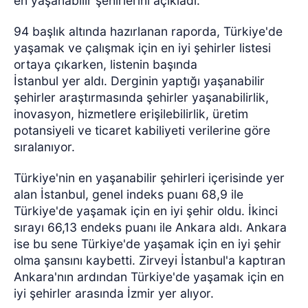
en yaşanabilir şehirlerini açıkladı.
94 başlık altında hazırlanan raporda, Türkiye'de
yaşamak ve çalışmak için en iyi şehirler listesi
ortaya çıkarken, listenin başında
İstanbul yer aldı. Derginin yaptığı yaşanabilir
şehirler araştırmasında şehirler yaşanabilirlik,
inovasyon, hizmetlere erişilebilirlik, üretim
potansiyeli ve ticaret kabiliyeti verilerine göre
sıralanıyor.
Türkiye'nin en yaşanabilir şehirleri içerisinde yer
alan İstanbul, genel indeks puanı 68,9 ile
Türkiye'de yaşamak için en iyi şehir oldu. İkinci
sırayı 66,13 endeks puanı ile Ankara aldı. Ankara
ise bu sene Türkiye'de yaşamak için en iyi şehir
olma şansını kaybetti. Zirveyi İstanbul'a kaptıran
Ankara'nın ardından Türkiye'de yaşamak için en
iyi şehirler arasında İzmir yer alıyor.