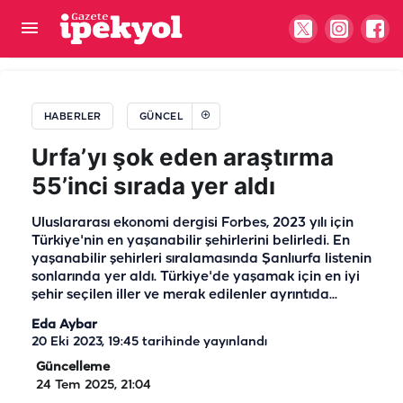
Şanlıurfa Öğretmenevi için beklenen gelişme!
Tarih belli oldu
HABERLER
GÜNCEL
Urfa’yı şok eden araştırma
55’inci sırada yer aldı
Uluslararası ekonomi dergisi Forbes, 2023 yılı için
Türkiye'nin en yaşanabilir şehirlerini belirledi. En
yaşanabilir şehirleri sıralamasında Şanlıurfa listenin
sonlarında yer aldı. Türkiye'de yaşamak için en iyi
şehir seçilen iller ve merak edilenler ayrıntıda...
Eda Aybar
20 Eki 2023, 19:45
tarihinde yayınlandı
Güncelleme
24 Tem 2025, 21:04