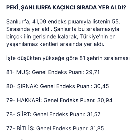
PEKİ, ŞANLIURFA KAÇINCI SIRADA YER ALDI?
Şanlıurfa, 41,09 endeks pıuanıyla listenin 55.
Sırasında yer aldı. Şanlıurfa bu sıralamasıyla
birçok ilin gerisinde kalarak, Türkiye'nin en
yaşanılamaz kentleri arasında yer aldı.
İşte düşükten yükseğe göre 81 şehrin sıralaması
81- MUŞ: Genel Endeks Puanı: 29,71
80- ŞIRNAK: Genel Endeks Puanı: 30,45
79- HAKKARİ: Genel Endeks Puanı: 30,94
78- SİİRT: Genel Endeks Puanı: 31,57
77- BİTLİS: Genel Endeks Puanı: 31,85