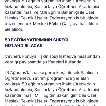
yaklaşık 50 eğitim yatırımının ihale süreçlerinin
hızlandırılması, Şanlıurfa’ya Öğretmen Akademisi
kazandırılması ve Milli Eğitim Bakanlığı ile Özel
Mesleki Teknik Liseleri Federasyonu iş birliğinde
düzenlenecek Mesleki Eğitim Çalıştayı hazırlıkları
ele alındı.
50 EĞİTİM YATIRIMININ SÜRECİ
HIZLANDIRILACAK
Cevheri, konuya ilişkin sosyal medya hesabından
yaptığı paylaşımda şu ifadeleri kullandı:
“6 Ağustos’ta ihalesi gerçekleştirilecek Şanlıurfa
Öğretmenevi, Yatırım programında yer alan
yaklaşık 50 eğitim yatırımının ihale süreçlerinin
hızlandırılması, Şanlıurfa’ya Öğretmen Akademisi
kazandırılması, Millî Eğitim Bakanlığımız ile Özel
Mesleki Teknik Liseleri Federasyonu iş birliğinde