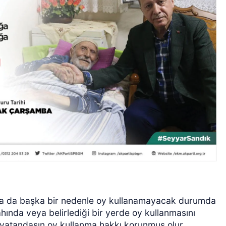
ya da başka bir nedenle oy kullanamayacak durumda
ında veya belirlediği bir yerde oy kullanmasını
 vatandaşın oy kullanma hakkı korunmuş olur.