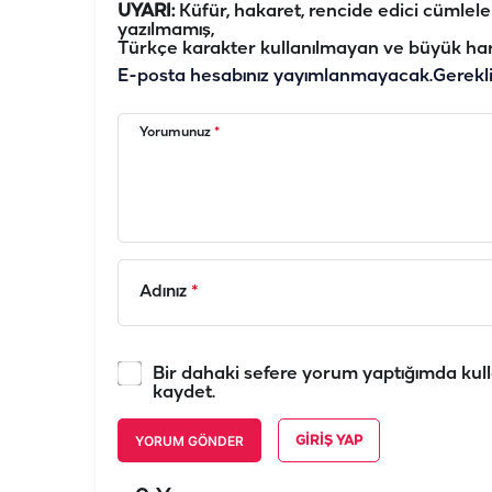
UYARI:
Küfür, hakaret, rencide edici cümleler 
yazılmamış,
Türkçe karakter kullanılmayan ve büyük har
E-posta hesabınız yayımlanmayacak.
Gerekl
Yorumunuz
*
Adınız
*
Bir dahaki sefere yorum yaptığımda kull
kaydet.
YORUM GÖNDER
GIRIŞ YAP