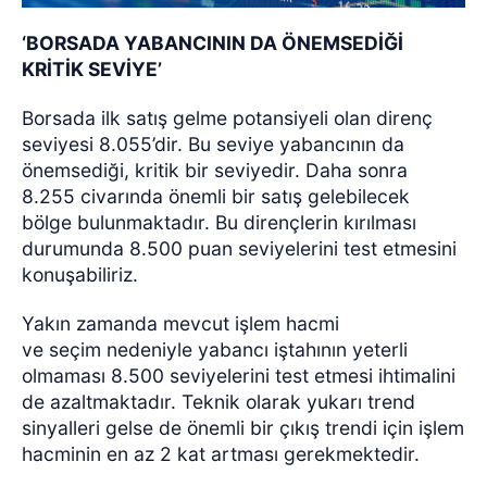
‘BORSADA YABANCININ DA ÖNEMSEDİĞİ
KRİTİK SEVİYE’
Borsada ilk satış gelme potansiyeli olan direnç
seviyesi 8.055’dir. Bu seviye yabancının da
önemsediği, kritik bir seviyedir. Daha sonra
8.255 civarında önemli bir satış gelebilecek
bölge bulunmaktadır. Bu dirençlerin kırılması
durumunda 8.500 puan seviyelerini test etmesini
konuşabiliriz.
Yakın zamanda mevcut işlem hacmi
ve seçim nedeniyle yabancı iştahının yeterli
olmaması 8.500 seviyelerini test etmesi ihtimalini
de azaltmaktadır. Teknik olarak yukarı trend
sinyalleri gelse de önemli bir çıkış trendi için işlem
hacminin en az 2 kat artması gerekmektedir.