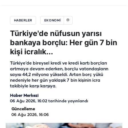
HABERLER
EKONOMI
Türkiye'de nüfusun yarısı
bankaya borçlu: Her gün 7 bin
kişi icralık...
Türkiye’de bireysel kredi ve kredi kartı borçları
artmaya devam ederken, borçlu vatandaşların
sayısı 44,2 milyona yükseldi. Artan borç yükü
nedeniyle her gün yaklaşık 7 bin kişinin icra
takibiyle karşı karşıya.
Haber Merkezi
06 Ağu 2026, 16:02
tarihinde yayınlandı
Güncelleme
06 Ağu 2026, 16:06