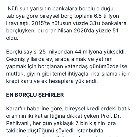
Nüfusun yarısının bankalara borçlu olduğu
tabloya göre bireysel borç toplamı 6.5 trilyon
lirayı aştı. 2015’te nüfusun yüzde 33’ü bankalara
borçluyken, bu oran Nisan 2026’da yüzde 51
oldu.
Borçlu sayısı 25 milyondan 44 milyona yükseldi.
Geçmiş yıllarda ev, araba almak ve yatırım
yapmak için borçlanan vatandaş günümüzde ise
mutfak, giyim gibi temel ihtiyaçları karşılamak için
kredi kartı ve ek hesaplara yüklendi.
EN BORÇLU ŞEHİRLER
Karar'ın haberine göre, bireysel kredilerdeki batık
oranının iki kat arttığına dikkat çeken Prof. Dr.
Pehlivanlı, her gün yaklaşık 7 bin kişinin icra
takibine düştüğünü söyledi. İstanbul’da