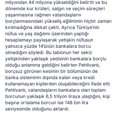
milyondan 44 milyona yükseldiğini belirtti ve bu
dönemde kur krizleri, salgın ve seçim süreçleri
yaşanmasına rağmen vatandaşların
borçlanmasındaki yükseliş eğiliminin hiçbir zaman
kırılmadığına dikkat çekti. Ayrıca Türkiye’nin
nüfus ve yaş dağılımı üzerinden yaptığı
hesaplamayı paylaşarak yetişkin nüfusun
yalnızca yüzde 14’ünün bankalara borcu
olmadığını söyledi. Bu tablonun her sekiz
yetişkinden yaklaşık yedisinin bankalara borçlu
olduğu anlamına geldiğini belirten Pehlivanlı,
borçsuz görünen kesimin bir bölümünün de
banka sisteminin dışında kalan veya kredi
kullanamayan kişilerden oluşabileceğini ifade etti.
Pehlivanlı, vatandaşların bankalara olan toplam
borcunun yaklaşık 6,5 trilyon liraya ulaştığını, kişi
başına ortalama borcun ise 148 bin lira
seviyesinde olduğunu aktardı.