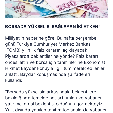
BORSADA YÜKSELİŞİ SAĞLAYAN İKİ ETKEN!
Milliyet'in haberine göre; Bu hafta perşembe
günü Türkiye Cumhuriyet Merkez Bankası
(TCMB) yılın ilk faiz kararını açıklayacak.
Piyasalarda beklentiler ne yönde? Faiz kararı
öncesi altın ve borsa için tahminler ne Ekonomist
Hikmet Baydar konuyla ilgili tüm merak edilenleri
anlattı. Baydar konuşmasında şu ifadeleri
kullandı:
“Borsada yükselişin arkasındaki beklentilere
bakıldığında temelde not artırımları ve yabancı
yatırımcı girişi beklentisi olduğunu görmekteyiz.
Yurt dışında yapılan tanıtım toplantılarda yabancı