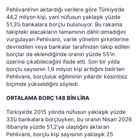
Pehlivanlı’nın aktardığı verilere göre Türkiye’de
44,2 milyon kişi, yani nüfusun yaklaşık yüzde
51,3’ü bankalara borçlu bulunuyor. Bu rakama
takipteki alacakların tamamının dâhil olmadığını
vurgulayan Pehlivanlı, varlık yönetim şirketlerine
devredilen veya bankalar tarafından takip edilen
borçlar da eklendiğinde oranın yüzde 55’in
üzerine çıkabileceğini ifade etti. Son bir yılda
borçlu sayısının 1,9 milyon kişi arttığını belirten
Pehlivanlı, borçluluk eğiliminin yıllardır kesintisiz
biçimde yükseldiğini söyledi.
ORTALAMA BORÇ 148 BİN LİRA
Türkiye’de 2015 yılında nüfusun yaklaşık yüzde
33’ü bankalara borçluyken, bu oranın Nisan 2026
itibarıyla yüzde 51,2’ye ulaştığını aktaran
Pehlivanlı, borçlu kişi sayısının yaklaşık 25