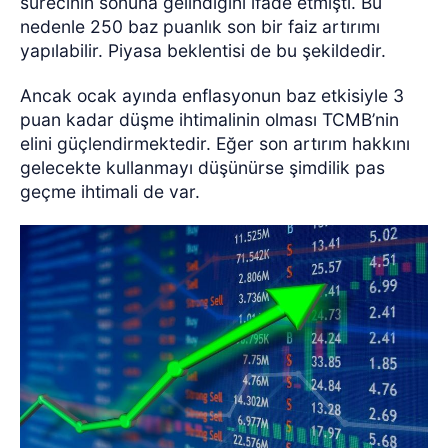
sürecinin sonuna gelindiğini ifade etmişti. Bu
nedenle 250 baz puanlık son bir faiz artırımı
yapılabilir. Piyasa beklentisi de bu şekildedir.
Ancak ocak ayında enflasyonun baz etkisiyle 3
puan kadar düşme ihtimalinin olması TCMB’nin
elini güçlendirmektedir. Eğer son artırım hakkını
gelecekte kullanmayı düşünürse şimdilik pas
geçme ihtimali de var.