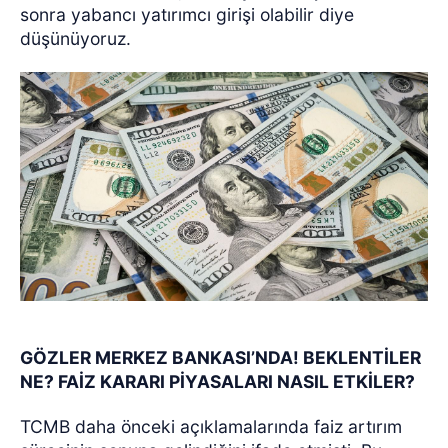
sonra yabancı yatırımcı girişi olabilir diye
düşünüyoruz.
GÖZLER MERKEZ BANKASI’NDA! BEKLENTİLER
NE? FAİZ KARARI PİYASALARI NASIL ETKİLER?
TCMB daha önceki açıklamalarında faiz artırım