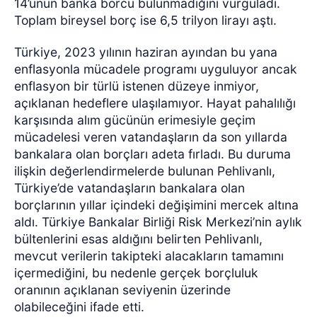
14’ünün banka borcu bulunmadığını vurguladı.
Toplam bireysel borç ise 6,5 trilyon lirayı aştı.
Türkiye, 2023 yılının haziran ayından bu yana
enflasyonla mücadele programı uyguluyor ancak
enflasyon bir türlü istenen düzeye inmiyor,
açıklanan hedeflere ulaşılamıyor. Hayat pahalılığı
karşısında alım gücünün erimesiyle geçim
mücadelesi veren vatandaşların da son yıllarda
bankalara olan borçları adeta fırladı. Bu duruma
ilişkin değerlendirmelerde bulunan Pehlivanlı,
Türkiye’de vatandaşların bankalara olan
borçlarının yıllar içindeki değişimini mercek altına
aldı. Türkiye Bankalar Birliği Risk Merkezi’nin aylık
bültenlerini esas aldığını belirten Pehlivanlı,
mevcut verilerin takipteki alacakların tamamını
içermediğini, bu nedenle gerçek borçluluk
oranının açıklanan seviyenin üzerinde
olabileceğini ifade etti.