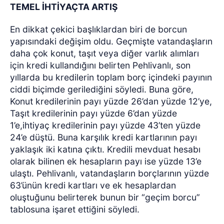
TEMEL İHTİYAÇTA ARTIŞ
En dikkat çekici başlıklardan biri de borcun
yapısındaki değişim oldu. Geçmişte vatandaşların
daha çok konut, taşıt veya diğer varlık alımları
için kredi kullandığını belirten Pehlivanlı, son
yıllarda bu kredilerin toplam borç içindeki payının
ciddi biçimde gerilediğini söyledi. Buna göre,
Konut kredilerinin payı yüzde 26’dan yüzde 12’ye,
Taşıt kredilerinin payı yüzde 6’dan yüzde
1’e,ihtiyaç kredilerinin payı yüzde 43’ten yüzde
24’e düştü. Buna karşılık kredi kartlarının payı
yaklaşık iki katına çıktı. Kredili mevduat hesabı
olarak bilinen ek hesapların payı ise yüzde 13’e
ulaştı. Pehlivanlı, vatandaşların borçlarının yüzde
63’ünün kredi kartları ve ek hesaplardan
oluştuğunu belirterek bunun bir “geçim borcu”
tablosuna işaret ettiğini söyledi.