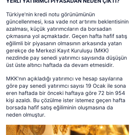
YERLİ YATIRIMCI PİYASADAN NEDEN ÇIKTI?
Türkiye'nin kredi notu görünümünün
güncellenmesi, kısa vade not artırımı beklentisinin
azalması, küçük yatırımcıların da borsadan
çıkmasına yol açmaktadır. Geçen hafta hafif satış
eğilimli bir piyasanın olmasının arkasında yatan
gerekçe de Merkezi Kayıt Kuruluşu (MKK)
nezdinde pay senedi yatırımcı sayısında düşüşün
üst üste altıncı haftada da devam etmesidir.
MKK'nın açıkladığı yatırımcı ve hesap sayılarına
göre pay senedi yatırımcı sayısı 19 Ocak ile sona
eren haftada bir önceki haftaya göre 72 bin 954
kişi azaldı.
Bu çözülme ister istemez geçen hafta
borsada hafif satış eğiliminin oluşmasına da
neden olmuştur.