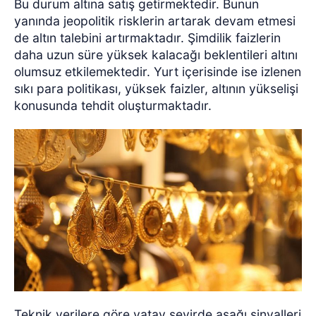
Bu durum altına satış getirmektedir. Bunun
yanında jeopolitik risklerin artarak devam etmesi
de altın talebini artırmaktadır.
Şimdilik faizlerin
daha uzun süre yüksek kalacağı beklentileri altını
olumsuz etkilemektedir. Yurt içerisinde ise izlenen
sıkı para politikası, yüksek faizler, altının yükselişi
konusunda tehdit oluşturmaktadır.
Teknik verilere göre yatay seyirde aşağı sinyalleri