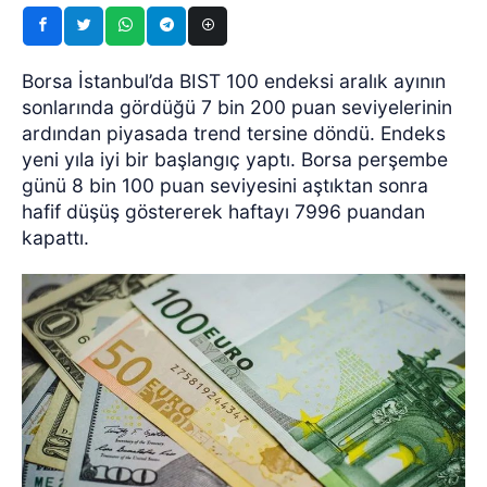
Borsa İstanbul’da BIST 100 endeksi aralık ayının
sonlarında gördüğü 7 bin 200 puan seviyelerinin
ardından piyasada trend tersine döndü. Endeks
yeni yıla iyi bir başlangıç yaptı. Borsa perşembe
günü 8 bin 100 puan seviyesini aştıktan sonra
hafif düşüş göstererek haftayı 7996 puandan
kapattı.