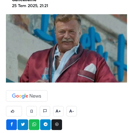
Güncelleme
25 Tem 2025, 21:21
A+
A-