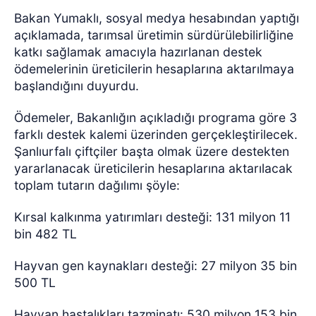
Bakan Yumaklı, sosyal medya hesabından yaptığı
açıklamada, tarımsal üretimin sürdürülebilirliğine
katkı sağlamak amacıyla hazırlanan destek
ödemelerinin üreticilerin hesaplarına aktarılmaya
başlandığını duyurdu.
Ödemeler, Bakanlığın açıkladığı programa göre 3
farklı destek kalemi üzerinden gerçekleştirilecek.
Şanlıurfalı çiftçiler başta olmak üzere destekten
yararlanacak üreticilerin hesaplarına aktarılacak
toplam tutarın dağılımı şöyle:
Kırsal kalkınma yatırımları desteği: 131 milyon 11
bin 482 TL
Hayvan gen kaynakları desteği: 27 milyon 35 bin
500 TL
Hayvan hastalıkları tazminatı: 530 milyon 153 bin