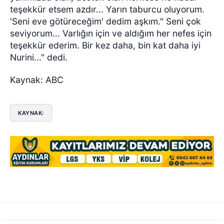
teşekkür etsem azdır... Yarın taburcu oluyorum.
'Seni eve götüreceğim' dedim aşkım." Seni çok
seviyorum... Varlığın için ve aldığım her nefes için
teşekkür ederim. Bir kez daha, bin kat daha iyi
Nurini..." dedi.
Kaynak: ABC
KAYNAK: