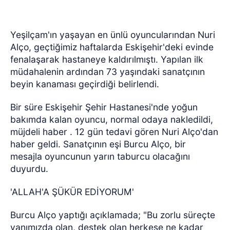
Yeşilçam'ın yaşayan en ünlü oyuncularından Nuri
Alço, geçtiğimiz haftalarda Eskişehir'deki evinde
fenalaşarak hastaneye kaldırılmıştı. Yapılan ilk
müdahalenin ardından 73 yaşındaki sanatçının
beyin kanaması geçirdiği belirlendi.
Bir süre Eskişehir Şehir Hastanesi'nde yoğun
bakımda kalan oyuncu, normal odaya nakledildi,
müjdeli haber . 12 gün tedavi gören Nuri Alço'dan
haber geldi. Sanatçının eşi Burcu Alço, bir
mesajla oyuncunun yarın taburcu olacağını
duyurdu.
'ALLAH'A ŞÜKÜR EDİYORUM'
Burcu Alço yaptığı açıklamada; "Bu zorlu süreçte
yanımızda olan, destek olan herkese ne kadar