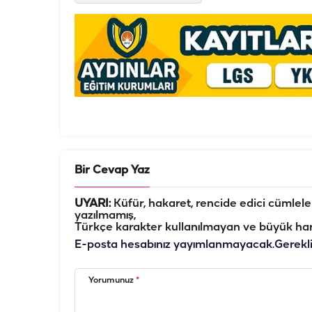
Bir Cevap Yaz
UYARI:
Küfür, hakaret, rencide edici cümleler 
yazılmamış,
Türkçe karakter kullanılmayan ve büyük har
E-posta hesabınız yayımlanmayacak.
Gerekl
Yorumunuz
*