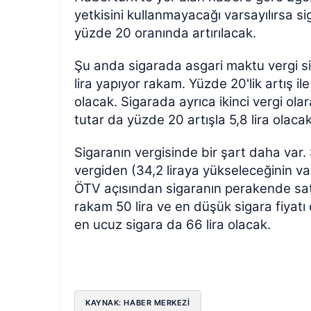
yetkisini kullanmayacağı varsayılırsa 
yüzde 20 oranında artırılacak.
Şu anda sigarada asgari maktu vergi sig
lira yapıyor rakam. Yüzde 20'lik artış il
olacak. Sigarada ayrıca ikinci vergi ola
tutar da yüzde 20 artışla 5,8 lira olacak
Sigaranın vergisinde bir şart daha var. 
vergiden (34,2 liraya yükseleceğinin v
ÖTV açısından sigaranın perakende satı
rakam 50 lira ve en düşük sigara fiyatı da 
en ucuz sigara da 66 lira olacak.
KAYNAK: HABER MERKEZİ