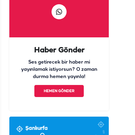
Haber Gönder
Ses getirecek bir haber mi
yayınlamak istiyorsun? O zaman
durma hemen yayınla!
HEMEN GÖNDER
Şanlıurfa