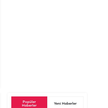
Popüler
Yeni Haberler
Haberler