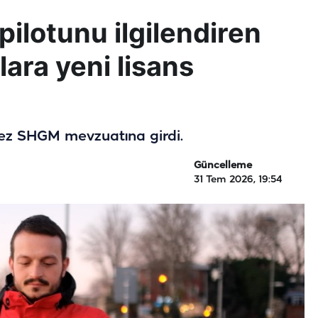
pilotunu ilgilendiren
lara yeni lisans
kez SHGM mevzuatına girdi.
Güncelleme
31 Tem 2026, 19:54