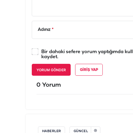
Adınız
*
Bir dahaki sefere yorum yaptığımda kull
kaydet.
YORUM GÖNDER
GIRIŞ YAP
0 Yorum
HABERLER
GÜNCEL