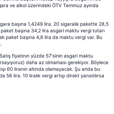
sigara ve alkol üzerindeki ÖTV Temmuz ayında
ara başına 1,4249 lira. 20 sigaralık pakette 28,5
e paket başına 34,2 lira asgari maktu vergi tutarı
rak paket başına 4,8 lira da maktu vergi var. Bu
.
Satış fiyatının yüzde 57'sinin asgari maktu
arsayıyoruz) daha az olmaması gerekiyor. Böylece
şı 60 liranın altında olamayacak. Şu anda bu
56 lira. 10 liralık vergi artışı direkt yansıtılırsa