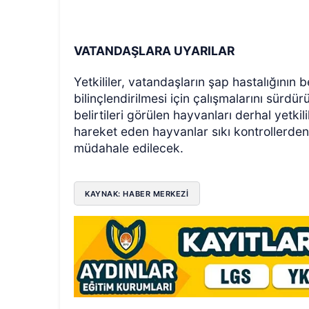
VATANDAŞLARA UYARILAR
Yetkililer, vatandaşların şap hastalığının
bilinçlendirilmesi için çalışmalarını sürdürü
belirtileri görülen hayvanları derhal yetki
hareket eden hayvanlar sıkı kontrollerden
müdahale edilecek.
KAYNAK: HABER MERKEZİ