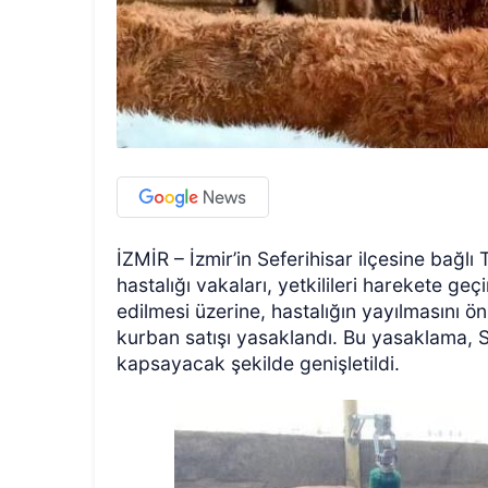
İZMİR – İzmir’in Seferihisar ilçesine bağlı
hastalığı vakaları, yetkilileri harekete g
edilmesi üzerine, hastalığın yayılmasını 
kurban satışı yasaklandı. Bu yasaklama, Se
kapsayacak şekilde genişletildi.