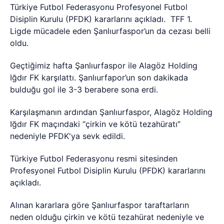
Türkiye Futbol Federasyonu Profesyonel Futbol
Disiplin Kurulu (PFDK) kararlarını açıkladı.
TFF 1.
Ligde mücadele eden Şanlıurfaspor’un da cezası belli
oldu.
Geçtiğimiz hafta Şanlıurfaspor ile Alagöz Holding
Iğdır FK karşılattı. Şanlıurfapor’un son dakikada
bulduğu gol ile 3-3 berabere sona erdi.
Karşılaşmanın ardından Şanlıurfaspor, Alagöz Holding
Iğdır FK maçındaki “çirkin ve kötü tezahüratı”
nedeniyle PFDK'ya sevk edildi.
Türkiye Futbol Federasyonu resmi sitesinden
Profesyonel Futbol Disiplin Kurulu (PFDK) kararlarını
açıkladı.
Alınan kararlara göre Şanlıurfaspor taraftarların
neden olduğu çirkin ve kötü tezahürat nedeniyle ve