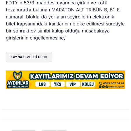
FDT’nin 53/3. maddesi uyarınca çirkin ve kötü
tezahüratta bulunan MARATON ALT TRİBÜN B, B1, E
numaralı bloklarda yer alan seyircilerin elektronik
bilet kapsamındaki kartlarının bloke edilmesi suretiyle
bir sonraki ev sahibi kulüp olduğu müsabakaya
girişlerinin engellenmesine,”
KAYNAK: VEJDI ULUÇ