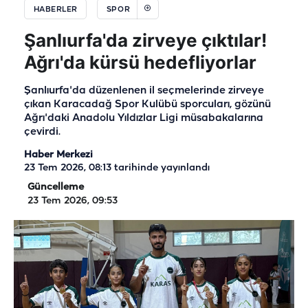
HABERLER
SPOR
Şanlıurfa'da zirveye çıktılar!
Ağrı'da kürsü hedefliyorlar
Şanlıurfa'da düzenlenen il seçmelerinde zirveye
çıkan Karacadağ Spor Kulübü sporcuları, gözünü
Ağrı'daki Anadolu Yıldızlar Ligi müsabakalarına
çevirdi.
Haber Merkezi
23 Tem 2026, 08:13
tarihinde yayınlandı
Güncelleme
23 Tem 2026, 09:53