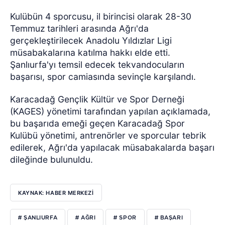
Kulübün 4 sporcusu, il birincisi olarak 28-30
Temmuz tarihleri arasında Ağrı'da
gerçekleştirilecek Anadolu Yıldızlar Ligi
müsabakalarına katılma hakkı elde etti.
Şanlıurfa'yı temsil edecek tekvandocuların
başarısı, spor camiasında sevinçle karşılandı.
Karacadağ Gençlik Kültür ve Spor Derneği
(KAGES) yönetimi tarafından yapılan açıklamada,
bu başarıda emeği geçen Karacadağ Spor
Kulübü yönetimi, antrenörler ve sporcular tebrik
edilerek, Ağrı'da yapılacak müsabakalarda başarı
dileğinde bulunuldu.
KAYNAK: HABER MERKEZİ
# ŞANLIURFA
# AĞRI
# SPOR
# BAŞARI