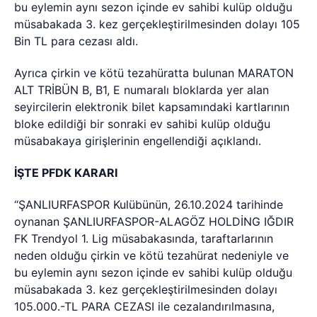
bu eylemin aynı sezon içinde ev sahibi kulüp olduğu
müsabakada 3. kez gerçekleştirilmesinden dolayı 105
Bin TL para cezası aldı.
Ayrıca çirkin ve kötü tezahüratta bulunan MARATON
ALT TRİBÜN B, B1, E numaralı bloklarda yer alan
seyircilerin elektronik bilet kapsamındaki kartlarının
bloke edildiği bir sonraki ev sahibi kulüp olduğu
müsabakaya girişlerinin engellendiği açıklandı.
İŞTE PFDK KARARI
“ŞANLIURFASPOR Kulübünün, 26.10.2024 tarihinde
oynanan ŞANLIURFASPOR-ALAGÖZ HOLDİNG IĞDIR
FK Trendyol 1. Lig müsabakasında, taraftarlarının
neden olduğu çirkin ve kötü tezahürat nedeniyle ve
bu eylemin aynı sezon içinde ev sahibi kulüp olduğu
müsabakada 3. kez gerçekleştirilmesinden dolayı
105.000.-TL PARA CEZASI ile cezalandırılmasına,