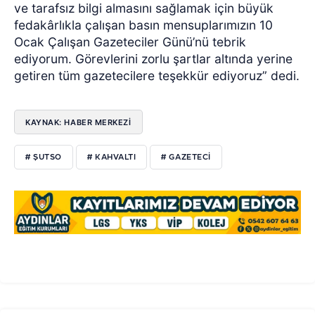
ve tarafsız bilgi almasını sağlamak için büyük
fedakârlıkla çalışan basın mensuplarımızın 10
Ocak Çalışan Gazeteciler Günü’nü tebrik
ediyorum. Görevlerini zorlu şartlar altında yerine
getiren tüm gazetecilere teşekkür ediyoruz” dedi.
KAYNAK: HABER MERKEZİ
# ŞUTSO
# KAHVALTI
# GAZETECI