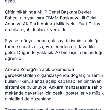
çekti.
Çiftin nikâhında MHP Genel Başkanı Devlet
Bahçeli’nin yanı sıra TBMM Başkanvekili Celal
Adan ve AK Parti Ankara Milletvekili Fuat Oktay
da nikah şahidi olarak yer aldı.
Siyaset dünyasından çok sayıda ismin katıldığı
törene sanat ve iş çevrelerinden de davetliler
geldi. Düğünde yaklaşık 20 bin kişinin bulunduğu
öğrenildi.
Ankara Konağı’nın açık bölümünde
gerçekleştirilen organizasyonda doğal çim zemin
kullanılırken, alanda açılıp kapanabilen bir tavan
sistemi de bulunuyor. Ankara manzarasına sahip
mekânda davetliler için çeşitli gösteriler ve müzik
dinletileri de düzenlendi.
Tören sırasında davul ve zurna eşliğinde mehter