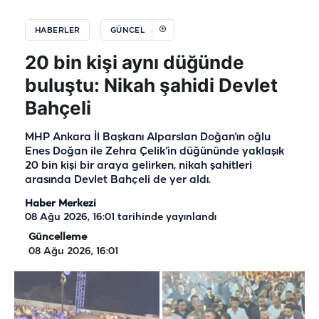
HABERLER
GÜNCEL
20 bin kişi aynı düğünde
buluştu: Nikah şahidi Devlet
Bahçeli
MHP Ankara İl Başkanı Alparslan Doğan’ın oğlu
Enes Doğan ile Zehra Çelik’in düğününde yaklaşık
20 bin kişi bir araya gelirken, nikah şahitleri
arasında Devlet Bahçeli de yer aldı.
Haber Merkezi
08 Ağu 2026, 16:01
tarihinde yayınlandı
Güncelleme
08 Ağu 2026, 16:01