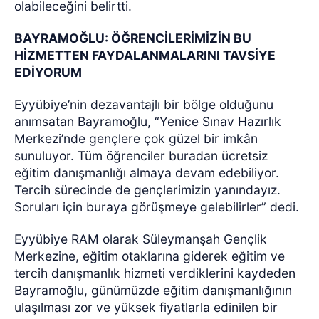
olabileceğini belirtti.
BAYRAMOĞLU: ÖĞRENCİLERİMİZİN BU
HİZMETTEN FAYDALANMALARINI TAVSİYE
EDİYORUM
Eyyübiye’nin dezavantajlı bir bölge olduğunu
anımsatan Bayramoğlu, “Yenice Sınav Hazırlık
Merkezi’nde gençlere çok güzel bir imkân
sunuluyor. Tüm öğrenciler buradan ücretsiz
eğitim danışmanlığı almaya devam edebiliyor.
Tercih sürecinde de gençlerimizin yanındayız.
Soruları için buraya görüşmeye gelebilirler” dedi.
Eyyübiye RAM olarak Süleymanşah Gençlik
Merkezine, eğitim otaklarına giderek eğitim ve
tercih danışmanlık hizmeti verdiklerini kaydeden
Bayramoğlu, günümüzde eğitim danışmanlığının
ulaşılması zor ve yüksek fiyatlarla edinilen bir