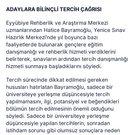
ADAYLARA BİLİNÇLİ TERCİH ÇAĞRISI
Eyyübiye Rehberlik ve Araştırma Merkezi
uzmanlarından Hatice Bayramoğlu, Yenice Sınav
Hazırlık Merkezi’nde yıl boyunca bazı
faaliyetlerde bulunarak gençlere eğitim
danışmanlığı ve rehberlik hizmeti verdiklerini
belirterek, sınavların ardından tercih danışmanlığı
hizmeti sunmaya başladıklarını söyledi.
Tercih sürecinde dikkat edilmesi gereken
hususları hatırlatan Bayramoğlu, sadece bir
üniversiteye yerleşme düşüncesiyle tercih
yapılmamasını, ilgi, potansiyel ve beğendikleri
bölümün tercih edilmesinin önemli olduğunu
söyledi. Sadece bir üniversiteye yerleşme
düşüncesiyle yapılan tercihlerin, sonradan
istihdam sorunu gibi olumsuz sonuçlara neden