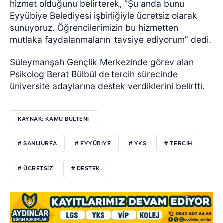
hizmet olduğunu belirterek, “Şu anda bunu
Eyyübiye Belediyesi işbirliğiyle ücretsiz olarak
sunuyoruz. Öğrencilerimizin bu hizmetten
mutlaka faydalanmalarını tavsiye ediyorum” dedi.
Süleymanşah Gençlik Merkezinde görev alan
Psikolog Berat Bülbül de tercih sürecinde
üniversite adaylarına destek verdiklerini belirtti.
KAYNAK: KAMU BÜLTENİ
# ŞANLIURFA
# EYYÜBİYE
# YKS
# TERCİH
# ÜCRETSİZ
# DESTEK