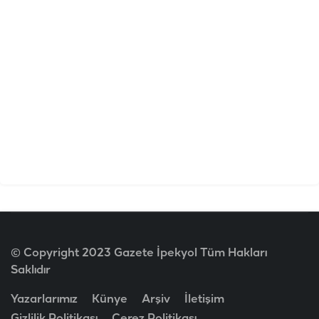
© Copyright 2023 Gazete İpekyol Tüm Hakları
Saklıdır
Yazarlarımız
Künye
Arşiv
İletişim
Gizlilik Politikası
Çerez Politikası