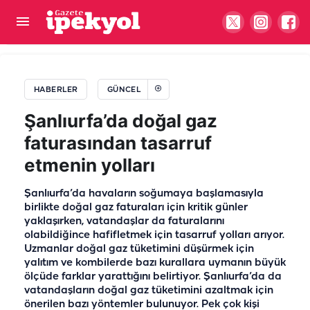
Eyyübiye’de 5 farklı noktada ücretsiz YKS tercih
desteği
HABERLER
GÜNCEL
Şanlıurfa’da doğal gaz
faturasından tasarruf
etmenin yolları
Şanlıurfa’da havaların soğumaya başlamasıyla
birlikte doğal gaz faturaları için kritik günler
yaklaşırken, vatandaşlar da faturalarını
olabildiğince hafifletmek için tasarruf yolları arıyor.
Uzmanlar doğal gaz tüketimini düşürmek için
yalıtım ve kombilerde bazı kurallara uymanın büyük
ölçüde farklar yarattığını belirtiyor. Şanlıurfa’da da
vatandaşların doğal gaz tüketimini azaltmak için
önerilen bazı yöntemler bulunuyor. Pek çok kişi