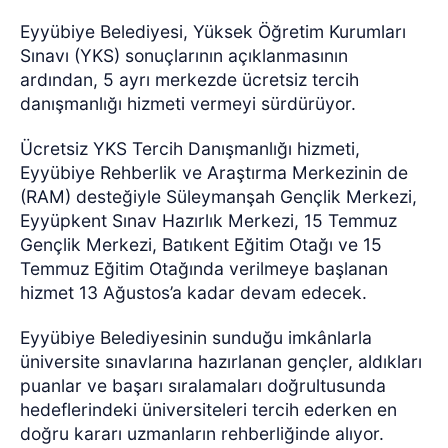
Eyyübiye Belediyesi, Yüksek Öğretim Kurumları
Sınavı (YKS) sonuçlarının açıklanmasının
ardından, 5 ayrı merkezde ücretsiz tercih
danışmanlığı hizmeti vermeyi sürdürüyor.
Ücretsiz YKS Tercih Danışmanlığı hizmeti,
Eyyübiye Rehberlik ve Araştırma Merkezinin de
(RAM) desteğiyle Süleymanşah Gençlik Merkezi,
Eyyüpkent Sınav Hazırlık Merkezi, 15 Temmuz
Gençlik Merkezi, Batıkent Eğitim Otağı ve 15
Temmuz Eğitim Otağında verilmeye başlanan
hizmet 13 Ağustos’a kadar devam edecek.
Eyyübiye Belediyesinin sunduğu imkânlarla
üniversite sınavlarına hazırlanan gençler, aldıkları
puanlar ve başarı sıralamaları doğrultusunda
hedeflerindeki üniversiteleri tercih ederken en
doğru kararı uzmanların rehberliğinde alıyor.