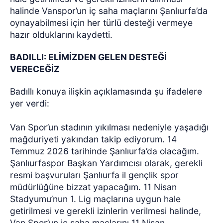
halinde Vanspor’un iç saha maçlarını Şanlıurfa’da
oynayabilmesi için her türlü desteği vermeye
hazır olduklarını kaydetti.
BADILLI: ELİMİZDEN GELEN DESTEĞİ
VERECEĞİZ
Badıllı konuya ilişkin açıklamasında şu ifadelere
yer verdi:
Van Spor’un stadının yıkılması nedeniyle yaşadığı
mağduriyeti yakından takip ediyorum. 14
Temmuz 2026 tarihinde Şanlıurfa’da olacağım.
Şanlıurfaspor Başkan Yardımcısı olarak, gerekli
resmi başvuruları Şanlıurfa il gençlik spor
müdürlüğüne bizzat yapacağım. 11 Nisan
Stadyumu’nun 1. Lig maçlarına uygun hale
getirilmesi ve gerekli izinlerin verilmesi halinde,
Van Spor’un iç saha maçlarını 11 Nisan