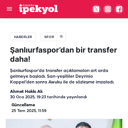
Şanlıurfaspor’dan Vanspor’a destek! 11 Nisan
Stadyumu için girişim başlıyor
HABERLER
SPOR
Şanlıurfaspor’dan bir transfer
daha!
Şanlıurfaspor’da transfer açıklamaları art arda
gelmeye başladı. Sarı-yeşilliler Deyrinio
Kappel’den sonra Awuku ile de sözleşme imzaladı.
Ahmet Hakkı Ak
30 Oca 2025, 19:23
tarihinde yayınlandı
Güncelleme
25 Tem 2025, 11:59