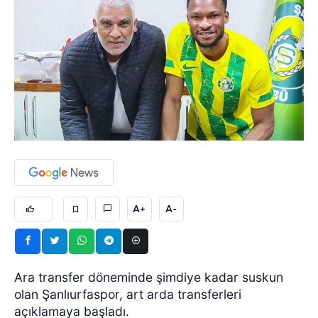
A+
A-
Ara transfer döneminde şimdiye kadar suskun
olan Şanlıurfaspor, art arda transferleri
açıklamaya başladı.