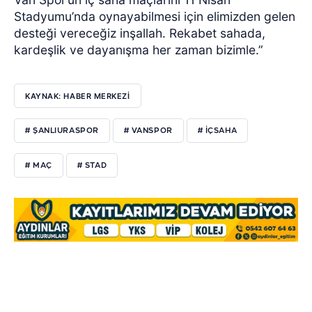
Stadyumu’nda oynayabilmesi için elimizden gelen
desteği vereceğiz inşallah. Rekabet sahada,
kardeşlik ve dayanışma her zaman bizimle.”
KAYNAK: HABER MERKEZİ
# ŞANLIURASPOR
# VANSPOR
# İÇSAHA
# MAÇ
# STAD