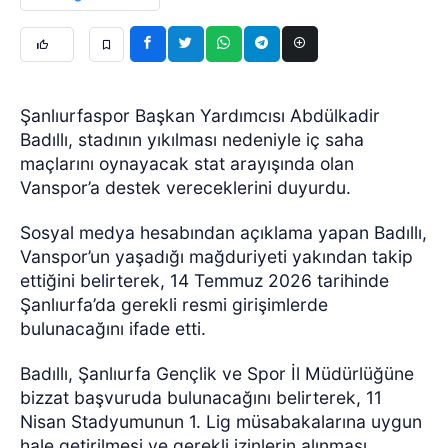
Şanlıurfaspor Başkan Yardımcısı Abdülkadir
Badıllı, stadının yıkılması nedeniyle iç saha
maçlarını oynayacak stat arayışında olan
Vanspor’a destek vereceklerini duyurdu.
Sosyal medya hesabından açıklama yapan Badıllı,
Vanspor’un yaşadığı mağduriyeti yakından takip
ettiğini belirterek, 14 Temmuz 2026 tarihinde
Şanlıurfa’da gerekli resmi girişimlerde
bulunacağını ifade etti.
Badıllı, Şanlıurfa Gençlik ve Spor İl Müdürlüğüne
bizzat başvuruda bulunacağını belirterek, 11
Nisan Stadyumunun 1. Lig müsabakalarına uygun
hale getirilmesi ve gerekli izinlerin alınması