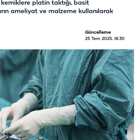
 kemiklere platin taktığı, basit
ların ameliyat ve malzeme kullanılarak
Güncelleme
25 Tem 2025, 18:30