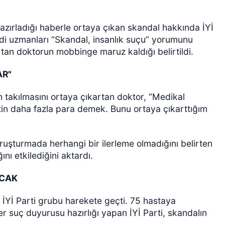
azırladığı haberle ortaya çıkan skandal hakkında İYİ
edi uzmanları “Skandal, insanlık suçu” yorumunu
an doktorun mobbinge maruz kaldığı belirtildi.
AR"
n takılmasını ortaya çıkartan doktor, “Medikal
atin daha fazla para demek. Bunu ortaya çıkarttığım
ruşturmada herhangi bir ilerleme olmadığını belirten
nı etkilediğini aktardı.
ACAK
 İYİ Parti grubu harekete geçti. 75 hastaya
r suç duyurusu hazırlığı yapan İYİ Parti, skandalın