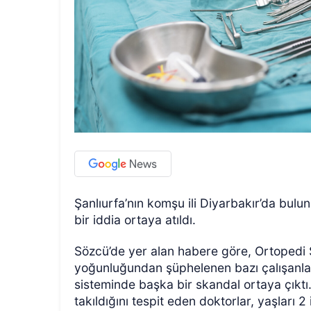
Şanlıurfa’nın komşu ili Diyarbakır’da bulu
bir iddia ortaya atıldı.
Sözcü’de yer alan habere göre, Ortopedi S
yoğunluğundan şüphelenen bazı çalışanlar,
sisteminde başka bir skandal ortaya çıktı.
takıldığını tespit eden doktorlar, yaşları 2