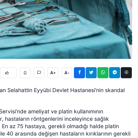
ÖZEL HABER
A+
A-
nan Selahattin Eyyübi Devlet Hastanesi’nin skandal
ervisi’nde ameliyat ve platin kullanımının
 hastaların röntgenlerini inceleyince sağlık
 En az 75 hastaya, gerekli olmadığı halde platin
 ile 40 arasında değişen hastaların kırıklarının gerekli