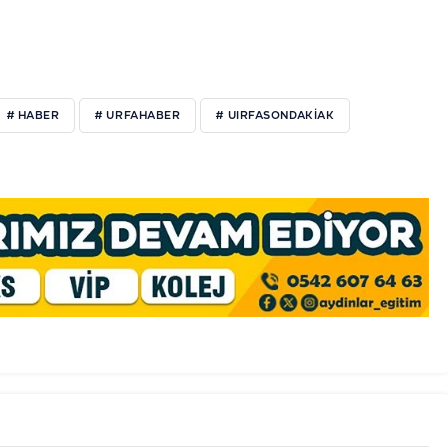
# HABER
# URFAHABER
# UIRFASONDAKIAK