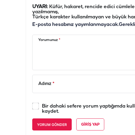
UYARI:
Küfür, hakaret, rencide edici cümleler 
yazılmamış,
Türkçe karakter kullanılmayan ve büyük har
E-posta hesabınız yayımlanmayacak.
Gerekl
Yorumunuz
*
Adınız
*
Bir dahaki sefere yorum yaptığımda kull
kaydet.
YORUM GÖNDER
GIRIŞ YAP