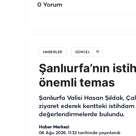
0 Yorum
HABERLER
GÜNCEL
Şanlıurfa’nın ist
önemli temas
Şanlıurfa Valisi Hasan Şıldak, Ça
ziyaret ederek kentteki istihdam 
değerlendirmelerde bulundu.
Haber Merkezi
06 Ağu 2026, 11:32
tarihinde yayınlandı