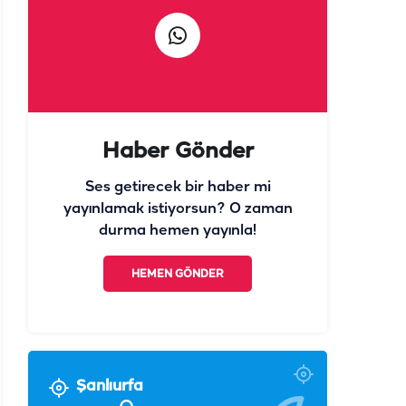
Haber Gönder
Ses getirecek bir haber mi
yayınlamak istiyorsun? O zaman
durma hemen yayınla!
HEMEN GÖNDER
Şanlıurfa