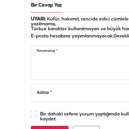
Bir Cevap Yaz
UYARI:
Küfür, hakaret, rencide edici cümleler 
yazılmamış,
Türkçe karakter kullanılmayan ve büyük har
E-posta hesabınız yayımlanmayacak.
Gerekl
Yorumunuz
*
Adınız
*
Bir dahaki sefere yorum yaptığımda kull
kaydet.