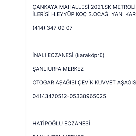
ÇANKAYA MAHALLESİ 2021.SK METROLİ
İLERİSİ H.EYYÜP KOÇ S.OCAĞI YANI K
(414) 347 09 07
İNALI ECZANESİ (karaköprü)
ŞANLIURFA MERKEZ
OTOGAR AŞAĞISI ÇEVİK KUVVET AŞAĞIS
04143470512-05338965025
HATİPOĞLU ECZANESİ