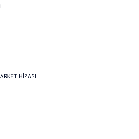
I
ARKET HİZASI