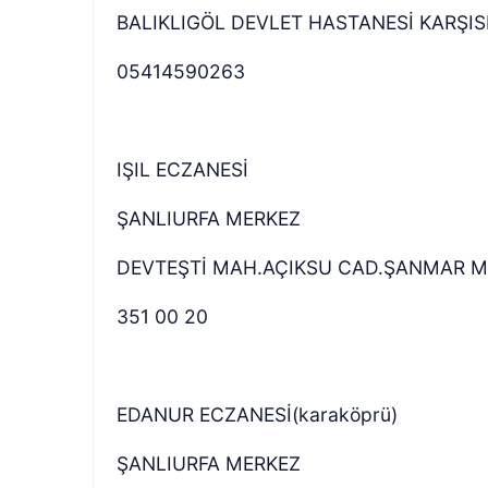
BALIKLIGÖL DEVLET HASTANESİ KARŞIS
05414590263
IŞIL ECZANESİ
ŞANLIURFA MERKEZ
DEVTEŞTİ MAH.AÇIKSU CAD.ŞANMAR M
351 00 20
EDANUR ECZANESİ(karaköprü)
ŞANLIURFA MERKEZ