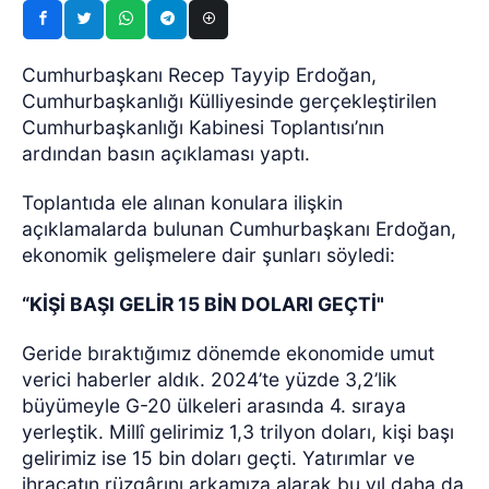
Cumhurbaşkanı Recep Tayyip Erdoğan,
Cumhurbaşkanlığı Külliyesinde gerçekleştirilen
Cumhurbaşkanlığı Kabinesi Toplantısı’nın
ardından basın açıklaması yaptı.
Toplantıda ele alınan konulara ilişkin
açıklamalarda bulunan Cumhurbaşkanı Erdoğan,
ekonomik gelişmelere dair şunları söyledi:
“KİŞİ BAŞI GELİR 15 BİN DOLARI GEÇTİ"
Geride bıraktığımız dönemde ekonomide umut
verici haberler aldık. 2024’te yüzde 3,2’lik
büyümeyle G-20 ülkeleri arasında 4. sıraya
yerleştik. Millî gelirimiz 1,3 trilyon doları, kişi başı
gelirimiz ise 15 bin doları geçti. Yatırımlar ve
ihracatın rüzgârını arkamıza alarak bu yıl daha da