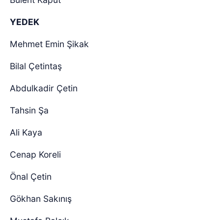
YEDEK
Mehmet Emin Şikak
Bilal Çetintaş
Abdulkadir Çetin
Tahsin Şa
Ali Kaya
Cenap Koreli
Önal Çetin
Gökhan Sakınış