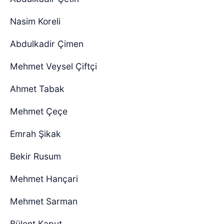
Nasim Koreli
Abdulkadir Çimen
Mehmet Veysel Çiftçi
Ahmet Tabak
Mehmet Çeçe
Emrah Şikak
Bekir Rusum
Mehmet Hançari
Mehmet Sarman
Bülent Kaput