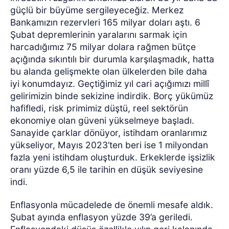
güçlü bir büyüme sergileyeceğiz. Merkez
Bankamızın rezervleri 165 milyar doları aştı. 6
Şubat depremlerinin yaralarını sarmak için
harcadığımız 75 milyar dolara rağmen bütçe
açığında sıkıntılı bir durumla karşılaşmadık, hatta
bu alanda gelişmekte olan ülkelerden bile daha
iyi konumdayız. Geçtiğimiz yıl cari açığımızı millî
gelirimizin binde sekizine indirdik. Borç yükümüz
hafifledi, risk primimiz düştü, reel sektörün
ekonomiye olan güveni yükselmeye başladı.
Sanayide çarklar dönüyor, istihdam oranlarımız
yükseliyor, Mayıs 2023’ten beri ise 1 milyondan
fazla yeni istihdam oluşturduk. Erkeklerde işsizlik
oranı yüzde 6,5 ile tarihin en düşük seviyesine
indi.
Enflasyonla mücadelede de önemli mesafe aldık.
Şubat ayında enflasyon yüzde 39’a geriledi.