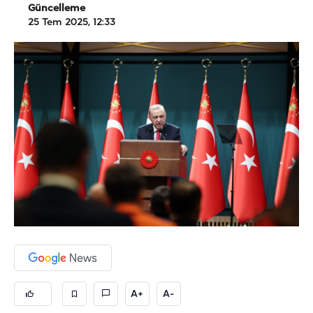
Güncelleme
25 Tem 2025, 12:33
A+
A-