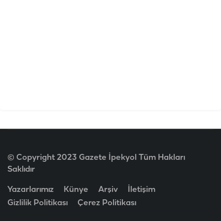
© Copyright 2023 Gazete İpekyol Tüm Hakları
Saklıdır
Yazarlarımız
Künye
Arşiv
İletişim
Gizlilik Politikası
Çerez Politikası