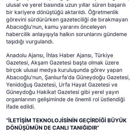
ulusal ve yerel basında uzun yıllar süren başarılı
bir kariyere dönüştüğü aktarıldı. Öğretmenlik
görevini sürdürürken gazeteciliği de bırakmayan
Abacıoğlu'nun, kamu yararını önceleyen
habercilik anlayışıyla halkın sorunlarını gündeme
taşıdığı vurgulandı.
Anadolu Ajansı, İhlas Haber Ajansı, Türkiye
Gazetesi, Akşam Gazetesi başta olmak üzere
birçok ulusal medya kuruluşunda görev yapan
Abacıoğlu'nun, Şanlıurfa'da Güneydoğu Gazetesi,
Yenidoğuş Gazetesi, Urfa Hayat Gazetesi ve
Güneydoğu Hakikat Gazetesi gibi yerel yayın
organlarının gelişiminde de önemli rol üstlendiği
ifade edildi.
“İLETİŞİM TEKNOLOJİSİNİN GEÇİRDİĞİ BÜYÜK
DÖNÜŞÜMÜN DE CANLI TANIĞIDIR”