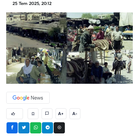
25 Tem 2025, 20:12
A+
A-