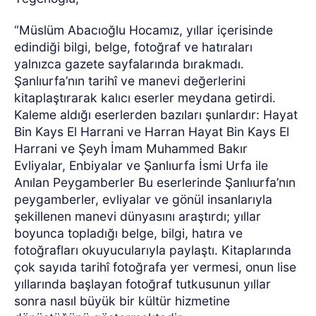
“Müslüm Abacıoğlu Hocamız, yıllar içerisinde
edindiği bilgi, belge, fotoğraf ve hatıraları
yalnızca gazete sayfalarında bırakmadı.
Şanlıurfa’nın tarihî ve manevi değerlerini
kitaplaştırarak kalıcı eserler meydana getirdi.
Kaleme aldığı eserlerden bazıları şunlardır: Hayat
Bin Kays El Harrani ve Harran Hayat Bin Kays El
Harrani ve Şeyh İmam Muhammed Bakır
Evliyalar, Enbiyalar ve Şanlıurfa İsmi Urfa ile
Anılan Peygamberler Bu eserlerinde Şanlıurfa’nın
peygamberler, evliyalar ve gönül insanlarıyla
şekillenen manevi dünyasını araştırdı; yıllar
boyunca topladığı belge, bilgi, hatıra ve
fotoğrafları okuyucularıyla paylaştı. Kitaplarında
çok sayıda tarihî fotoğrafa yer vermesi, onun lise
yıllarında başlayan fotoğraf tutkusunun yıllar
sonra nasıl büyük bir kültür hizmetine