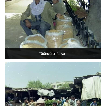
Tütüncüler Pazarı