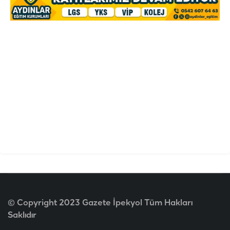
© Copyright 2023 Gazete İpekyol Tüm Hakları
Saklıdır