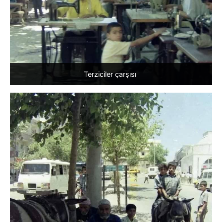
Terziciler çarşısı