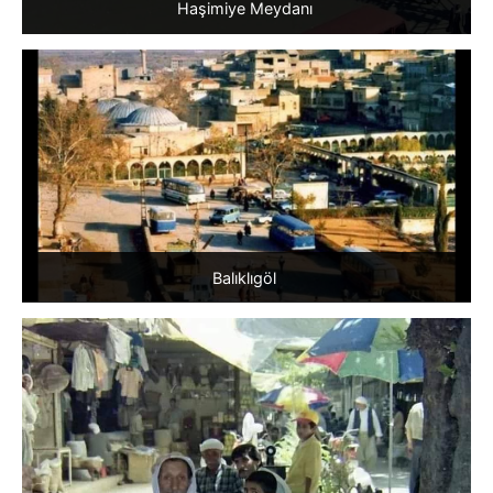
Haşimiye Meydanı
Balıklıgöl