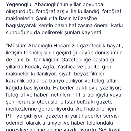
Yegenoğlu, Abacıoğlu'nun yıllar boyunca
oluşturduğu fotoğraf arşivi ile kullandığı fotoğraf
makinelerini Şanlıurfa Basın Müzesi'ne
bağışlayarak kentin basın hafızasına önemli katkı
sunduğunu da belirerek şunları kaydetti:
“Müslüm Abacıoğlu Hocamızın gazetecilik hayatı,
iletişim teknolojisinin geçirdiği büyük dönüşümün
de canlı bir tanıklığıdır. Gazeteciliğe başladığı
yıllarda Kodak, Agfa, Yashica ve Lubitel gibi
makineler kullanılıyor; siyah-beyaz filmler
karanlık odalarda banyo ediliyor ve fotoğraflar
kâğıda basılıyordu. Haberler daktiloyla yazılıyor;
fotoğraf ve haber metinleri PTT aracılığıyla veya
şehirlerarası otobüslerle İstanbul’daki gazete
merkezlerine gönderiliyordu. Acil haberler için
PTT’ye gidiliyor, gazetenin yurt haberler servisi
ödemeli olarak aranıyor ve haber telefondaki
görevliye kelime kelime yazdırılıyordu. Ses kayıt