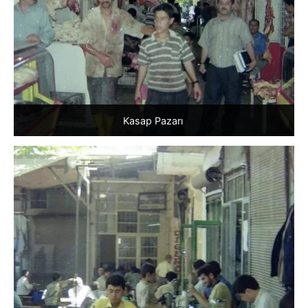
Kasap Pazarı