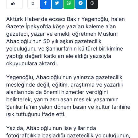
Aktürk Haber’de eczacı Bakır Yegenoğlu, halen
Gazete İpekyol’da köşe yazıları kaleme alan
gazeteci, yazar ve emekli öğretmen Müslüm
Abacıoğlu’nun 50 yılı aşkın gazetecilik
yolculuğunu ve Şanlıurfa’nın kültürel birikimine
yaptığı değerli katkıları ele aldığı yazısıyla
okuyuculara aktardı.
Yegenoğlu, Abacıoğlu'nun yalnızca gazetecilik
mesleğinde değil, eğitim, araştırma ve yazarlık
alanlarında da önemli hizmetler verdiğini
belirterek, yarım asrı aşan meslek yaşamının
Şanlıurfa'nın yakın dönem basın ve kültür tarihine
ışık tuttuğunu ifade etti.
Yazıda, Abacıoğlu'nun lise yıllarında
fotoğrafçılıkla başladığı gazetecilik yolculuğunun,