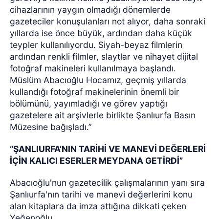
cihazlarının yaygın olmadığı dönemlerde
gazeteciler konuşulanları not alıyor, daha sonraki
yıllarda ise önce büyük, ardından daha küçük
teypler kullanılıyordu. Siyah-beyaz filmlerin
ardından renkli filmler, slaytlar ve nihayet dijital
fotoğraf makineleri kullanılmaya başlandı.
Müslüm Abacıoğlu Hocamız, geçmiş yıllarda
kullandığı fotoğraf makinelerinin önemli bir
bölümünü, yayımladığı ve görev yaptığı
gazetelere ait arşivlerle birlikte Şanlıurfa Basın
Müzesine bağışladı.”
“ŞANLIURFA’NIN TARİHİ VE MANEVİ DEĞERLERİ
İÇİN KALICI ESERLER MEYDANA GETİRDİ”
Abacıoğlu'nun gazetecilik çalışmalarının yanı sıra
Şanlıurfa'nın tarihi ve manevi değerlerini konu
alan kitaplara da imza attığına dikkati çeken
Yeğenoğlu,