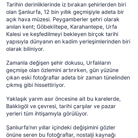
Tarihin derinliklerinde iz bırakan şehirlerden biri
olan Şanlıurfa, 12 bin yıllık geçmişiyle adeta bir
açık hava müzesi. Peygamberler şehri olarak
anılan kent; Göbeklitepe, Karahantepe, Urfa
Kalesi ve keşfedilmeyi bekleyen birçok tarihi
yapısıyla dünyanın en kadim yerleşimlerinden biri
olarak biliniyor.
Zamanla değişen şehir dokusu, Urfalıların
geçmişe olan özlemini artırırken, gün yüzüne
çıkan eski fotoğraflar adeta bir zaman tünelinden
çıkmış gibi hissettiriyor.
Yaklaşık yarım asır öncesine ait bu karelerde,
Balıklıgöl ve çevresi, tarihi çarşılar ve pazar
yerleri tüm ihtişamıyla görülüyor.
Şanlıurfa’nın yıllar içindeki değişimini gözler
önüne seren bu fotoğraflar, nostalji kaynağı