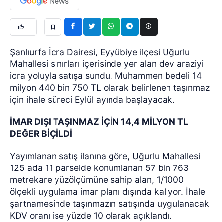
Şanlıurfa İcra Dairesi, Eyyübiye ilçesi Uğurlu
Mahallesi sınırları içerisinde yer alan dev araziyi
icra yoluyla satışa sundu. Muhammen bedeli 14
milyon 440 bin 750 TL olarak belirlenen taşınmaz
için ihale süreci Eylül ayında başlayacak.
İMAR DIŞI TAŞINMAZ İÇİN 14,4 MİLYON TL
DEĞER BİÇİLDİ
Yayımlanan satış ilanına göre, Uğurlu Mahallesi
125 ada 11 parselde konumlanan 57 bin 763
metrekare yüzölçümüne sahip alan, 1/1000
ölçekli uygulama imar planı dışında kalıyor. İhale
şartnamesinde taşınmazın satışında uygulanacak
KDV oranı ise yüzde 10 olarak açıklandı.