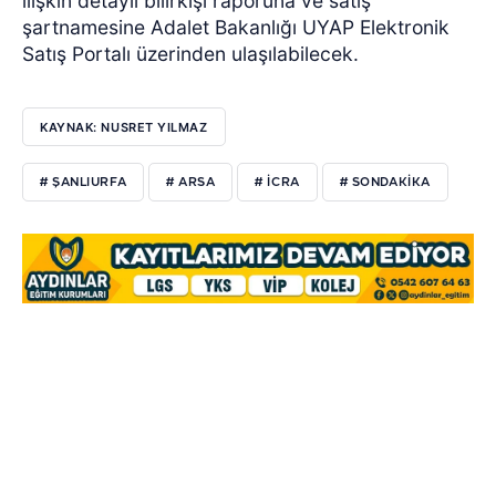
ilişkin detaylı bilirkişi raporuna ve satış
şartnamesine Adalet Bakanlığı UYAP Elektronik
Satış Portalı üzerinden ulaşılabilecek.
KAYNAK: NUSRET YILMAZ
# ŞANLIURFA
# ARSA
# ICRA
# SONDAKIKA