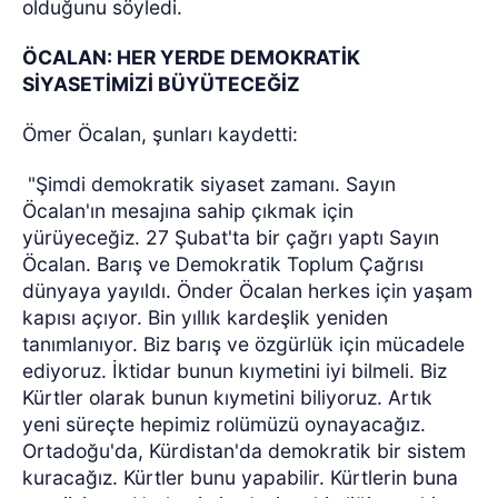
olduğunu söyledi.
ÖCALAN: HER YERDE DEMOKRATİK
SİYASETİMİZİ BÜYÜTECEĞİZ
Ömer Öcalan, şunları kaydetti:
"Şimdi demokratik siyaset zamanı. Sayın
Öcalan'ın mesajına sahip çıkmak için
yürüyeceğiz. 27 Şubat'ta bir çağrı yaptı Sayın
Öcalan. Barış ve Demokratik Toplum Çağrısı
dünyaya yayıldı. Önder Öcalan herkes için yaşam
kapısı açıyor. Bin yıllık kardeşlik yeniden
tanımlanıyor. Biz barış ve özgürlük için mücadele
ediyoruz. İktidar bunun kıymetini iyi bilmeli. Biz
Kürtler olarak bunun kıymetini biliyoruz. Artık
yeni süreçte hepimiz rolümüzü oynayacağız.
Ortadoğu'da, Kürdistan'da demokratik bir sistem
kuracağız. Kürtler bunu yapabilir. Kürtlerin buna