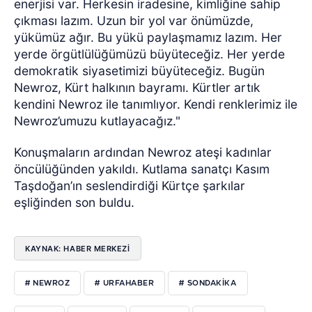
enerjisi var. Herkesin iradesine, kimliğine sahip
çıkması lazım. Uzun bir yol var önümüzde,
yükümüz ağır. Bu yükü paylaşmamız lazım. Her
yerde örgütlülüğümüzü büyüteceğiz. Her yerde
demokratik siyasetimizi büyüteceğiz. Bugün
Newroz, Kürt halkının bayramı. Kürtler artık
kendini Newroz ile tanımlıyor. Kendi renklerimiz ile
Newroz’umuzu kutlayacağız."
Konuşmaların ardından Newroz ateşi kadınlar
öncülüğünden yakıldı. Kutlama sanatçı Kasım
Taşdoğan’ın seslendirdiği Kürtçe şarkılar
eşliğinden son buldu.
KAYNAK: HABER MERKEZI
# NEWROZ
# URFAHABER
# SONDAKIKA