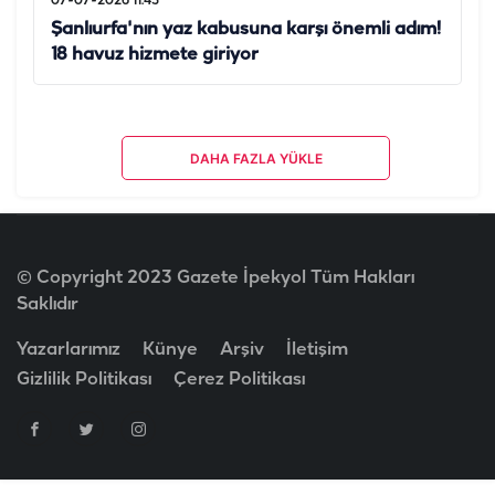
07-07-2026 11:43
Şanlıurfa'nın yaz kabusuna karşı önemli adım!
18 havuz hizmete giriyor
DAHA FAZLA YÜKLE
© Copyright 2023 Gazete İpekyol Tüm Hakları
Saklıdır
Yazarlarımız
Künye
Arşiv
İletişim
Gizlilik Politikası
Çerez Politikası