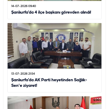
14-07-2026 09:40
Şanlıurfa’da 4 ilçe başkanı görevden alındı!
13-07-2026 21:54
Şanlıurfa’da AK Parti heyetinden Sağlık-
Sen'e ziyaret!