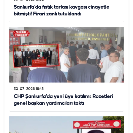
Şanlıurfa’da fıstık tarlası kavgası cinayetle
bitmişti! Firari zanlı tutuklandı
30-07-2026 16:45
CHP Şanlıurfa’da yeni üye katılımı: Rozetleri
genel başkan yardımcıları taktı