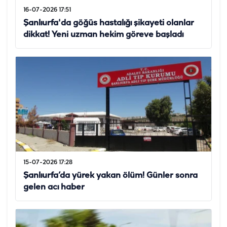
16-07-2026 17:51
Şanlıurfa'da göğüs hastalığı şikayeti olanlar
dikkat! Yeni uzman hekim göreve başladı
15-07-2026 17:28
Şanlıurfa’da yürek yakan ölüm! Günler sonra
gelen acı haber