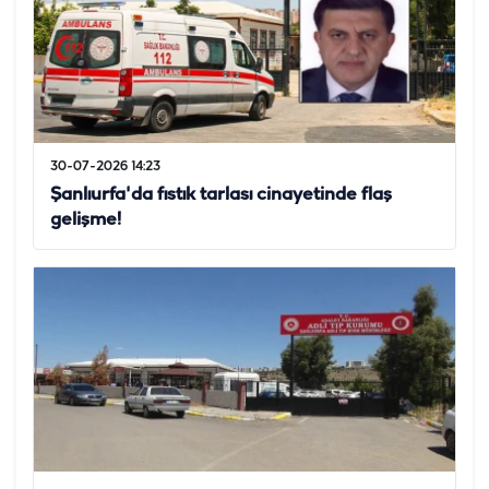
30-07-2026 14:23
Şanlıurfa'da fıstık tarlası cinayetinde flaş
gelişme!