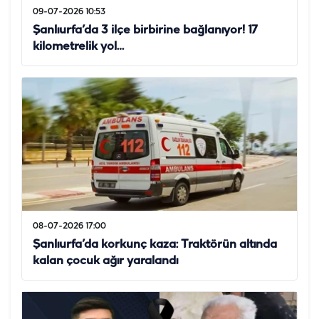
09-07-2026 10:53
Şanlıurfa’da 3 ilçe birbirine bağlanıyor! 17
kilometrelik yol…
08-07-2026 17:00
Şanlıurfa’da korkunç kaza: Traktörün altında
kalan çocuk ağır yaralandı