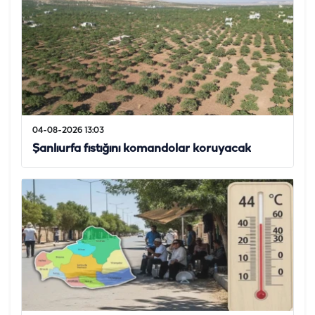
04-08-2026 13:03
Şanlıurfa fıstığını komandolar koruyacak