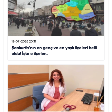
18-07-2026 20:31
Şanlıurfa'nın en genç ve en yaşlı ilçeleri belli
oldu! İşte o ilçeler…