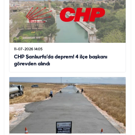
11-07-2026 14:05
CHP Şanlıurfa’da deprem! 4 ilçe başkanı
görevden alındı