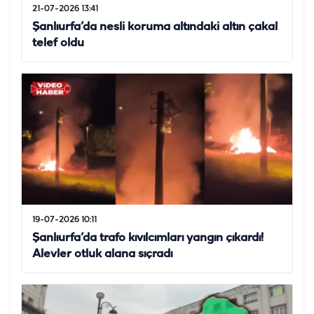
21-07-2026 13:41
Şanlıurfa’da nesli koruma altındaki altın çakal
telef oldu
19-07-2026 10:11
Şanlıurfa’da trafo kıvılcımları yangın çıkardı!
Alevler otluk alana sıçradı