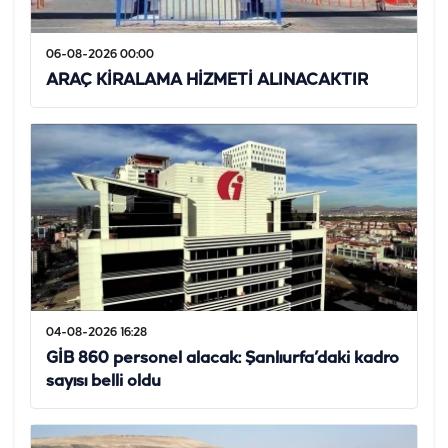
06-08-2026 00:00
ARAÇ KİRALAMA HİZMETİ ALINACAKTIR
04-08-2026 16:28
GİB 860 personel alacak: Şanlıurfa’daki kadro
sayısı belli oldu