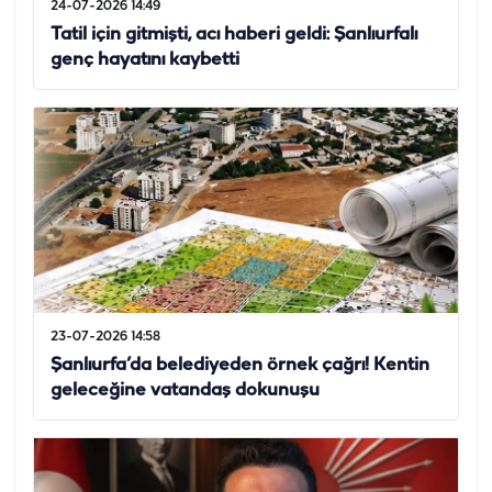
24-07-2026 14:49
Tatil için gitmişti, acı haberi geldi: Şanlıurfalı
genç hayatını kaybetti
23-07-2026 14:58
Şanlıurfa’da belediyeden örnek çağrı! Kentin
geleceğine vatandaş dokunuşu