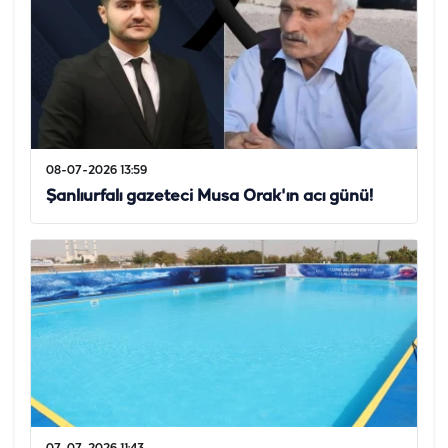
08-07-2026 13:59
Şanlıurfalı gazeteci Musa Orak'ın acı günü!