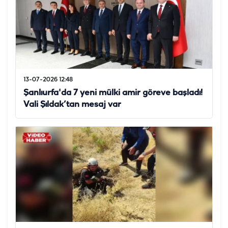
13-07-2026 12:48
Şanlıurfa'da 7 yeni mülki amir göreve başladı!
Vali Şıldak’tan mesaj var