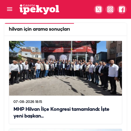
hilvan
için arama sonuçları
07-08-2026 18:15
MHP Hilvan İlçe Kongresi tamamlandı: İşte
yeni başkan...