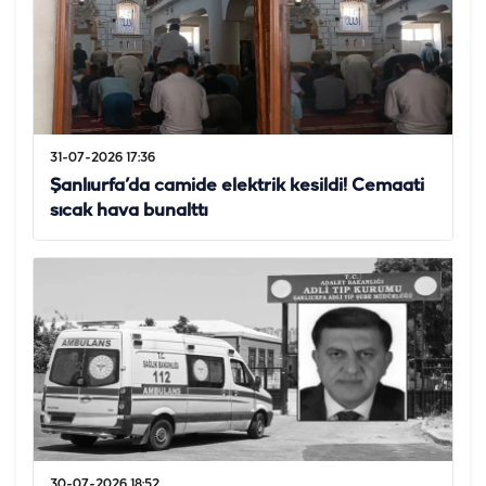
31-07-2026 17:36
Şanlıurfa’da camide elektrik kesildi! Cemaati
sıcak hava bunalttı
30-07-2026 18:52