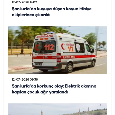
12-07-2026 14:02
Şanlıurfa'da kuyuya düşen koyun itfaiye
ekiplerince çıkarıldı
12-07-2026 09:36
Şanlıurfa'da korkunç olay: Elektrik akımına
kapılan çocuk ağır yaralandı