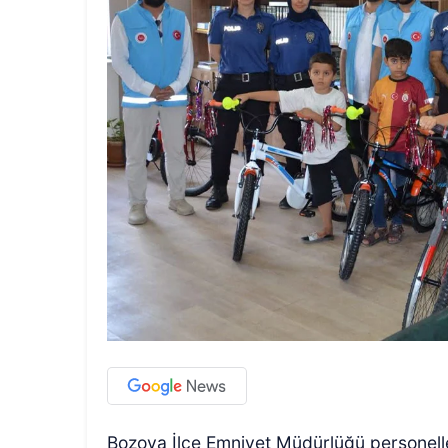
Bozova İlçe Emniyet Müdürlüğü personelle