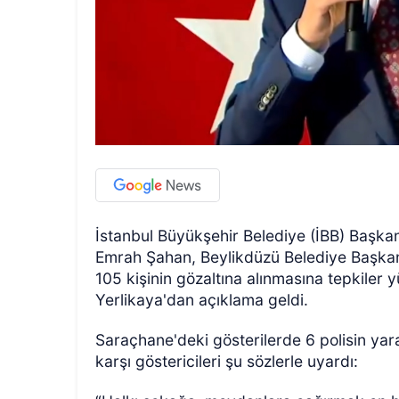
İstanbul Büyükşehir Belediye (İBB) Başka
Emrah Şahan, Beylikdüzü Belediye Başkanı
105 kişinin gözaltına alınmasına tepkiler
Yerlikaya'dan açıklama geldi.
Saraçhane'deki gösterilerde 6 polisin ya
karşı göstericileri şu sözlerle uyardı: