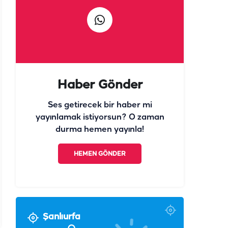
Haber Gönder
Ses getirecek bir haber mi
yayınlamak istiyorsun? O zaman
durma hemen yayınla!
HEMEN GÖNDER
Şanlıurfa