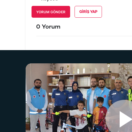
YORUM GÖNDER
GIRIŞ YAP
0 Yorum