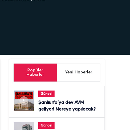
Popüler
Yeni Haberler
Haberler
Güncel
Şanlıurfa’ya dev AVM
geliyor! Nereye yapılacak?
Güncel