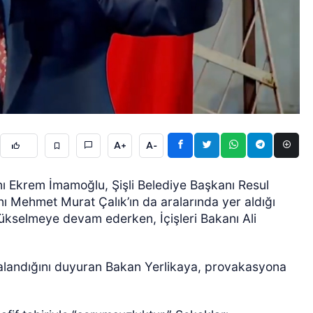
ÖZEL HABER
A+
A-
nı Ekrem İmamoğlu, Şişli Belediye Başkanı Resul
 Mehmet Murat Çalık’ın da aralarında yer aldığı
 yükselmeye devam ederken, İçişleri Bakanı Ali
ralandığını duyuran Bakan Yerlikaya, provakasyona