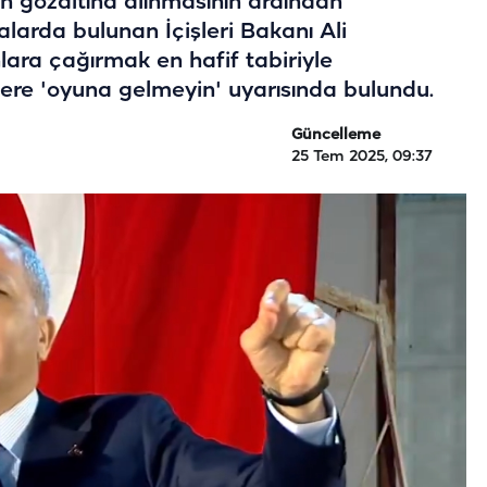
 gözaltına alınmasının ardından
larda bulunan İçişleri Bakanı Ali
ara çağırmak en hafif tabiriyle
ilere 'oyuna gelmeyin' uyarısında bulundu.
Güncelleme
25 Tem 2025, 09:37