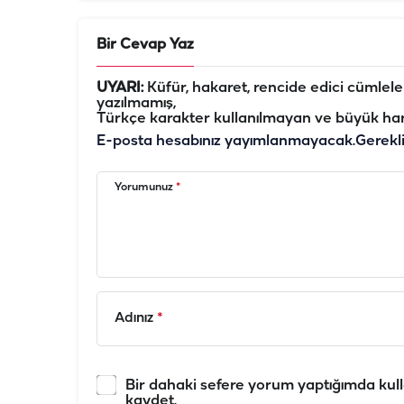
Bir Cevap Yaz
UYARI:
Küfür, hakaret, rencide edici cümleler 
yazılmamış,
Türkçe karakter kullanılmayan ve büyük har
E-posta hesabınız yayımlanmayacak.
Gerekl
Yorumunuz
*
Adınız
*
Bir dahaki sefere yorum yaptığımda kull
kaydet.