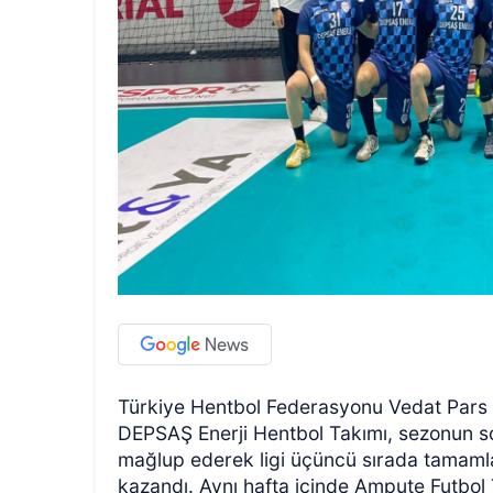
Türkiye Hentbol Federasyonu Vedat Pars
DEPSAŞ Enerji Hentbol Takımı, sezonun s
mağlup ederek ligi üçüncü sırada tamaml
kazandı. Aynı hafta içinde Ampute Futbol 