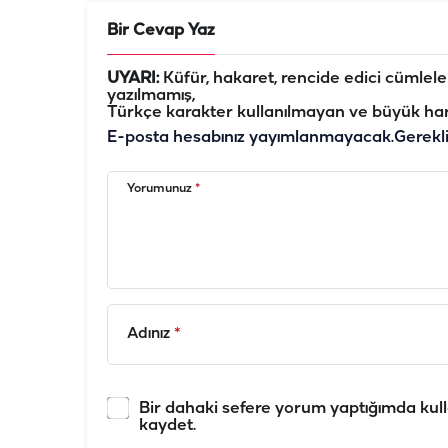
Bir Cevap Yaz
UYARI:
Küfür, hakaret, rencide edici cümleler 
yazılmamış,
Türkçe karakter kullanılmayan ve büyük har
E-posta hesabınız yayımlanmayacak.
Gerekl
Yorumunuz
*
Adınız
*
Bir dahaki sefere yorum yaptığımda kull
kaydet.