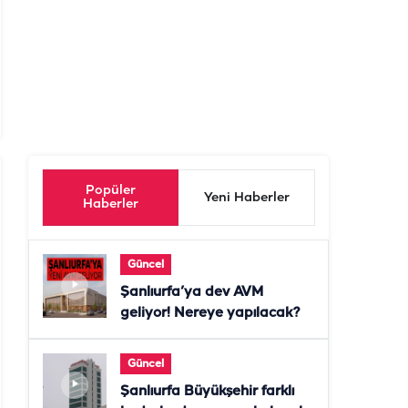
Popüler
Yeni Haberler
Haberler
Güncel
Şanlıurfa’ya dev AVM
geliyor! Nereye yapılacak?
Güncel
Şanlıurfa Büyükşehir farklı