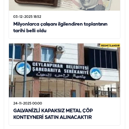
03-12-2025 18:52
Milyonlarca çalışanı ilgilendiren toplantının
tarihi belli oldu
24-11-2025 00:00
GALVANİZLİ KAPAKSIZ METAL ÇÖP
KONTEYNERİ SATIN ALINACAKTIR