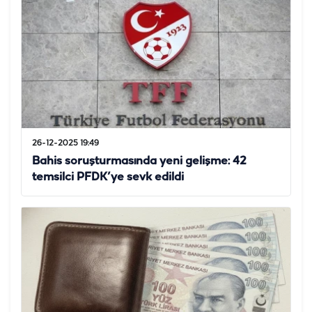
26-12-2025 19:49
Bahis soruşturmasında yeni gelişme: 42
temsilci PFDK’ye sevk edildi