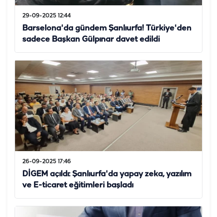
29-09-2025 12:44
Barselona'da gündem Şanlıurfa! Türkiye'den
sadece Başkan Gülpınar davet edildi
26-09-2025 17:46
DİGEM açıldı: Şanlıurfa'da yapay zeka, yazılım
ve E-ticaret eğitimleri başladı