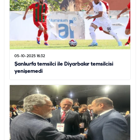
05-10-2025 16:32
Şanlıurfa temsilci ile Diyarbakır temsilcisi
yenişemedi