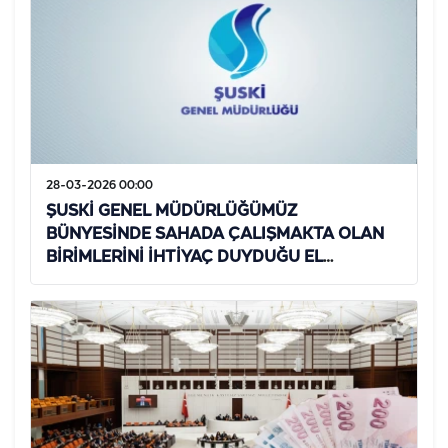
28-03-2026 00:00
ŞUSKİ GENEL MÜDÜRLÜĞÜMÜZ
BÜNYESİNDE SAHADA ÇALIŞMAKTA OLAN
BİRİMLERİNİ İHTİYAÇ DUYDUĞU EL
ALETLERİ VE HIRDAVAT MALZEMESİ ALIM İŞİ