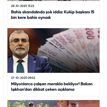
28-10-2025 13:22
Bahis skandalında şok iddia: Kulüp başkanı 15
bin kere bahis oynadı
27-10-2025 09:52
Milyonlarca çalışan merakla bekliyor! Bakan
Işıkhan’dan dikkat çeken açıklama