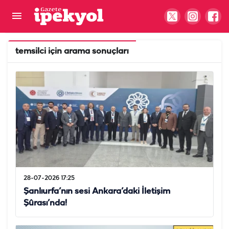
temsilci
için arama sonuçları
28-07-2026 17:25
Şanlıurfa’nın sesi Ankara’daki İletişim
Şûrası’nda!