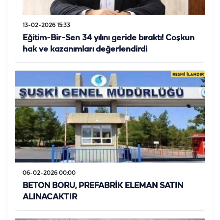
13-02-2026 15:33
Eğitim-Bir-Sen 34 yılını geride bıraktı! Coşkun
hak ve kazanımları değerlendirdi
06-02-2026 00:00
BETON BORU, PREFABRİK ELEMAN SATIN
ALINACAKTIR