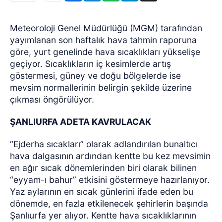
Meteoroloji Genel Müdürlüğü (MGM) tarafından
yayımlanan son haftalık hava tahmin raporuna
göre, yurt genelinde hava sıcaklıkları yükselişe
geçiyor. Sıcaklıkların iç kesimlerde artış
göstermesi, güney ve doğu bölgelerde ise
mevsim normallerinin belirgin şekilde üzerine
çıkması öngörülüyor.
ŞANLIURFA ADETA KAVRULACAK
“Ejderha sıcakları” olarak adlandırılan bunaltıcı
hava dalgasının ardından kentte bu kez mevsimin
en ağır sıcak dönemlerinden biri olarak bilinen
“eyyam-ı bahur” etkisini göstermeye hazırlanıyor.
Yaz aylarının en sıcak günlerini ifade eden bu
dönemde, en fazla etkilenecek şehirlerin başında
Şanlıurfa yer alıyor. Kentte hava sıcaklıklarının