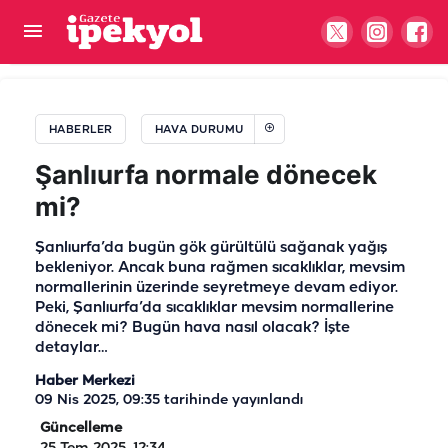
Şanlıurfa’ya ‘ejderha’dan da beteri geliyor!
HABERLER
HAVA DURUMU
Şanlıurfa normale dönecek
mi?
Şanlıurfa’da bugün gök gürültülü sağanak yağış
bekleniyor. Ancak buna rağmen sıcaklıklar, mevsim
normallerinin üzerinde seyretmeye devam ediyor.
Peki, Şanlıurfa’da sıcaklıklar mevsim normallerine
dönecek mi? Bugün hava nasıl olacak? İşte
detaylar…
Haber Merkezi
09 Nis 2025, 09:35
tarihinde yayınlandı
Güncelleme