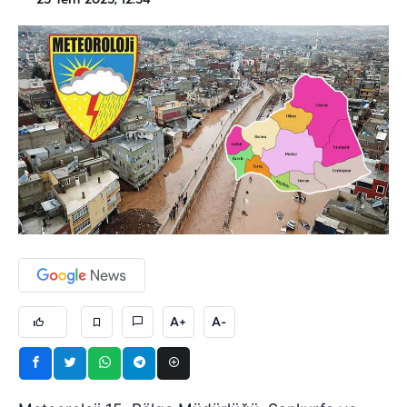
25 Tem 2025, 12:34
A+
A-