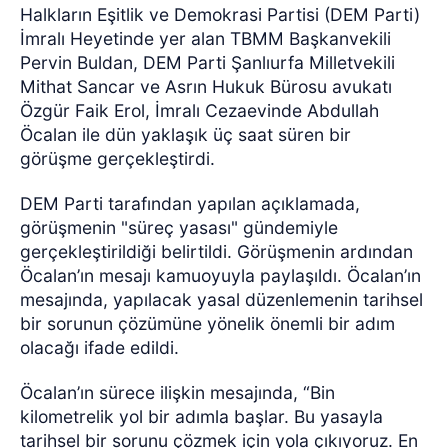
Halkların Eşitlik ve Demokrasi Partisi (DEM Parti)
İmralı Heyetinde yer alan TBMM Başkanvekili
Pervin Buldan, DEM Parti Şanlıurfa Milletvekili
Mithat Sancar ve Asrın Hukuk Bürosu avukatı
Özgür Faik Erol, İmralı Cezaevinde Abdullah
Öcalan ile dün yaklaşık üç saat süren bir
görüşme gerçekleştirdi.
DEM Parti tarafından yapılan açıklamada,
görüşmenin "süreç yasası" gündemiyle
gerçekleştirildiği belirtildi. Görüşmenin ardından
Öcalan’ın mesajı kamuoyuyla paylaşıldı.
Öcalan’ın
mesajında, yapılacak yasal düzenlemenin tarihsel
bir sorunun çözümüne yönelik önemli bir adım
olacağı ifade edildi.
Öcalan’ın sürece ilişkin mesajında, “Bin
kilometrelik yol bir adımla başlar. Bu yasayla
tarihsel bir sorunu çözmek için yola çıkıyoruz. En