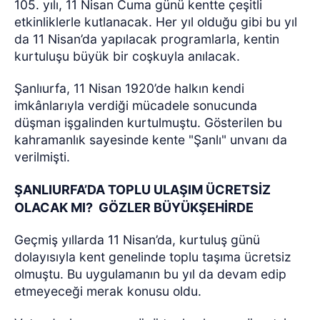
105. yılı, 11 Nisan Cuma günü kentte çeşitli
etkinliklerle kutlanacak. Her yıl olduğu gibi bu yıl
da 11 Nisan’da yapılacak programlarla, kentin
kurtuluşu büyük bir coşkuyla anılacak.
Şanlıurfa, 11 Nisan 1920’de halkın kendi
imkânlarıyla verdiği mücadele sonucunda
düşman işgalinden kurtulmuştu. Gösterilen bu
kahramanlık sayesinde kente "Şanlı" unvanı da
verilmişti.
ŞANLIURFA’DA TOPLU ULAŞIM ÜCRETSİZ
OLACAK MI?
GÖZLER BÜYÜKŞEHİRDE
Geçmiş yıllarda 11 Nisan’da, kurtuluş günü
dolayısıyla kent genelinde toplu taşıma ücretsiz
olmuştu. Bu uygulamanın bu yıl da devam edip
etmeyeceği merak konusu oldu.