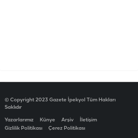
© Copyright 2023 Gazete İpekyol Tüm Hakları
Saklıdır
Yazarlarımız
Künye
Arşiv
İletişim
Gizlilik Politikası
Çerez Politikası