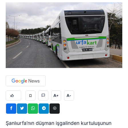
A+
A-
Şanlıurfa’nın düşman işgalinden kurtuluşunun