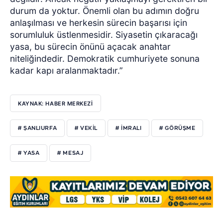
durum da yoktur. Önemli olan bu adımın doğru
anlaşılması ve herkesin sürecin başarısı için
sorumluluk üstlenmesidir. Siyasetin çıkaracağı
yasa, bu sürecin önünü açacak anahtar
niteliğindedir. Demokratik cumhuriyete sonuna
kadar kapı aralanmaktadır.”
KAYNAK: HABER MERKEZİ
# ŞANLIURFA
# VEKİL
# İMRALI
# GÖRÜŞME
# YASA
# MESAJ