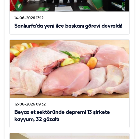
14-06-2026 13:12
Şanlıurfa’da yeni ilçe başkanı görevi devraldı!
12-06-2026 09:32
Beyaz et sektöründe deprem! 13 şirkete
kayyum, 32 gözaltı