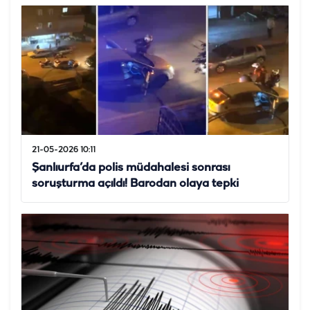
21-05-2026 10:11
Şanlıurfa’da polis müdahalesi sonrası
soruşturma açıldı! Barodan olaya tepki