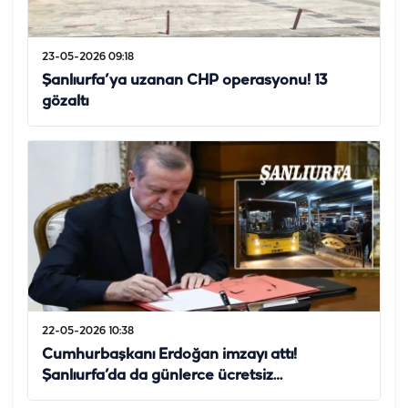
23-05-2026 09:18
Şanlıurfa’ya uzanan CHP operasyonu! 13
gözaltı
22-05-2026 10:38
Cumhurbaşkanı Erdoğan imzayı attı!
Şanlıurfa’da da günlerce ücretsiz…