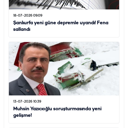
18-07-2026 09:09
Şanlıurfa yeni güne depremle uyandı! Fena
sallandı
13-07-2026 10:39
Muhsin Yazıcıoğlu soruşturmasında yeni
gelişme!