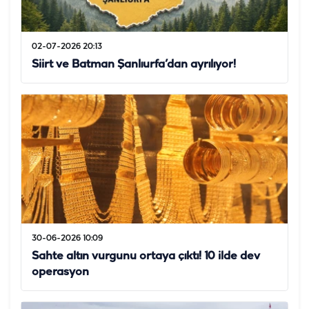
02-07-2026 20:13
Siirt ve Batman Şanlıurfa’dan ayrılıyor!
30-06-2026 10:09
Sahte altın vurgunu ortaya çıktı! 10 ilde dev
operasyon