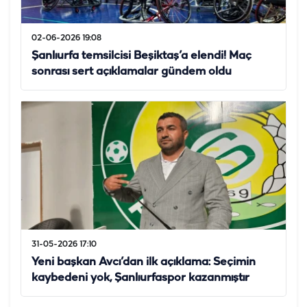
02-06-2026 19:08
Şanlıurfa temsilcisi Beşiktaş’a elendi! Maç
sonrası sert açıklamalar gündem oldu
31-05-2026 17:10
Yeni başkan Avcı’dan ilk açıklama: Seçimin
kaybedeni yok, Şanlıurfaspor kazanmıştır