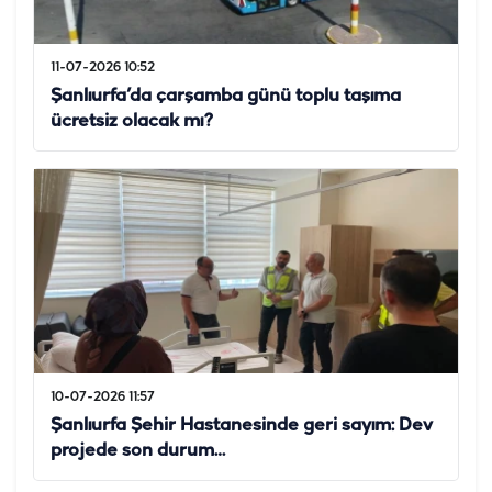
11-07-2026 10:52
Şanlıurfa’da çarşamba günü toplu taşıma
ücretsiz olacak mı?
10-07-2026 11:57
Şanlıurfa Şehir Hastanesinde geri sayım: Dev
projede son durum…