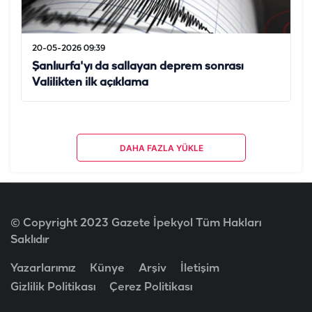
20-05-2026 09:39
Şanlıurfa'yı da sallayan deprem sonrası
Valilikten ilk açıklama
DAHA FAZLA YÜKLE
© Copyright 2023 Gazete İpekyol Tüm Hakları
Saklıdır
Yazarlarımız
Künye
Arşiv
İletişim
Gizlilik Politikası
Çerez Politikası