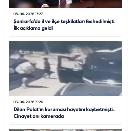
05-06-2026 17:27
Şanlıurfa’da il ve ilçe teşkilatları feshedilmişti:
İlk açıklama geldi
03-06-2026 21:20
Dilan Polat'ın koruması hayatını kaybetmişti...
Cinayet anı kamerada