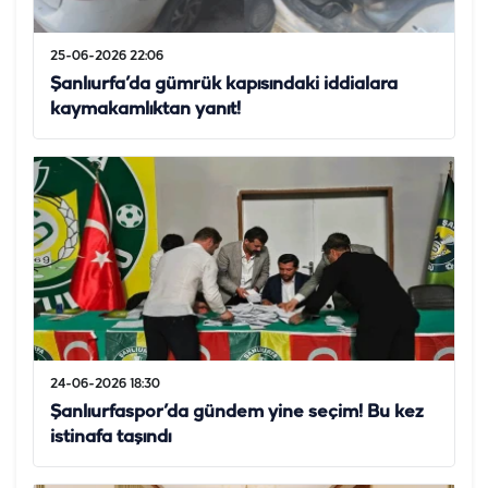
25-06-2026 22:06
Şanlıurfa’da gümrük kapısındaki iddialara
kaymakamlıktan yanıt!
24-06-2026 18:30
Şanlıurfaspor’da gündem yine seçim! Bu kez
istinafa taşındı