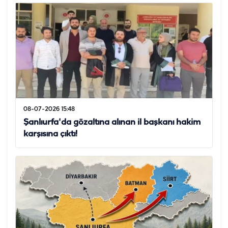
08-07-2026 15:48
Şanlıurfa'da gözaltına alınan il başkanı hakim
karşısına çıktı!