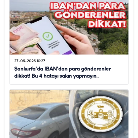
27-06-2026 10:27
Şanlıurfa'da IBAN'dan para gönderenler
dikkat! Bu 4 hatayı sakın yapmayın...