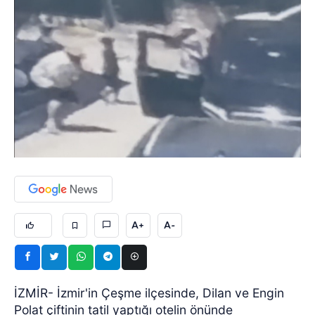
A+
A-
İZMİR- İzmir'in Çeşme ilçesinde, Dilan ve Engin
Polat çiftinin tatil yaptığı otelin önünde