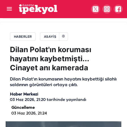
Şanlıurfa’da taşlı sopalı kavga: Çok sayıda yaralı
var
HABERLER
ASAYIŞ
Dilan Polat'ın koruması
hayatını kaybetmişti...
Cinayet anı kamerada
Dilan Polat'ın korumasının hayatını kaybettiği silahlı
saldırının görüntüleri ortaya çıktı.
Haber Merkezi
03 Haz 2026, 21:20
tarihinde yayınlandı
Güncelleme
03 Haz 2026, 21:24