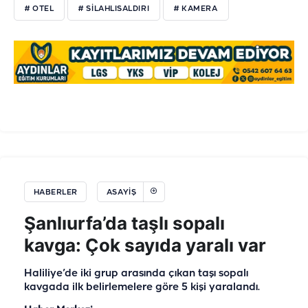
# OTEL
# SILAHLISALDIRI
# KAMERA
HABERLER
ASAYIŞ
Şanlıurfa’da taşlı sopalı
kavga: Çok sayıda yaralı var
Haliliye’de iki grup arasında çıkan taşı sopalı
kavgada ilk belirlemelere göre 5 kişi yaralandı.