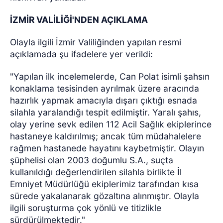
İZMİR VALİLİĞİ'NDEN AÇIKLAMA
Olayla ilgili İzmir Valiliğinden yapılan resmi
açıklamada şu ifadelere yer verildi:
"Yapılan ilk incelemelerde, Can Polat isimli şahsın
konaklama tesisinden ayrılmak üzere aracında
hazırlık yapmak amacıyla dışarı çıktığı esnada
silahla yaralandığı tespit edilmiştir. Yaralı şahıs,
olay yerine sevk edilen 112 Acil Sağlık ekiplerince
hastaneye kaldırılmış; ancak tüm müdahalelere
rağmen hastanede hayatını kaybetmiştir. Olayın
şüphelisi olan 2003 doğumlu S.A., suçta
kullanıldığı değerlendirilen silahla birlikte İl
Emniyet Müdürlüğü ekiplerimiz tarafından kısa
sürede yakalanarak gözaltına alınmıştır. Olayla
ilgili soruşturma çok yönlü ve titizlikle
sürdürülmektedir."