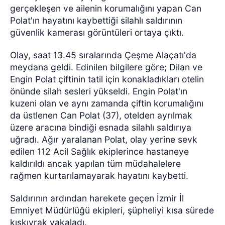
gerçekleşen ve ailenin korumalığını yapan Can
Polat'ın hayatını kaybettiği silahlı saldırının
güvenlik kamerası görüntüleri ortaya çıktı.
Olay, saat 13.45 sıralarında Çeşme Alaçatı'da
meydana geldi. Edinilen bilgilere göre; Dilan ve
Engin Polat çiftinin tatil için konakladıkları otelin
önünde silah sesleri yükseldi. Engin Polat'ın
kuzeni olan ve aynı zamanda çiftin korumalığını
da üstlenen Can Polat (37), otelden ayrılmak
üzere aracına bindiği esnada silahlı saldırıya
uğradı. Ağır yaralanan Polat, olay yerine sevk
edilen 112 Acil Sağlık ekiplerince hastaneye
kaldırıldı ancak yapılan tüm müdahalelere
rağmen kurtarılamayarak hayatını kaybetti.
Saldırının ardından harekete geçen İzmir İl
Emniyet Müdürlüğü ekipleri, şüpheliyi kısa sürede
kıskıvrak yakaladı.