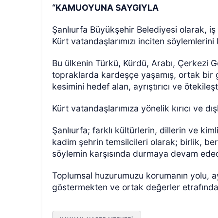
“KAMUOYUNA SAYGIYLA
Şanlıurfa Büyükşehir Belediyesi olarak, 
Kürt vatandaşlarımızı inciten söylemlerin
Bu ülkenin Türkü, Kürdü, Arabı, Çerkezi G
topraklarda kardeşçe yaşamış, ortak bir g
kesimini hedef alan, ayrıştırıcı ve ötekileş
Kürt vatandaşlarımıza yönelik kırıcı ve dış
Şanlıurfa; farklı kültürlerin, dillerin ve ki
kadim şehrin temsilcileri olarak; birlik, be
söylemin karşısında durmaya devam edec
Toplumsal huzurumuzu korumanın yolu, ayrış
göstermekten ve ortak değerler etrafınd