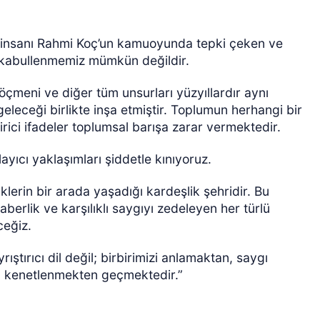
iş insanı Rahmi Koç’un kamuoyunda tepki çeken ve
i kabullenmemiz mümkün değildir.
öçmeni ve diğer tüm unsurları yüzyıllardır aynı
eleceği birlikte inşa etmiştir. Toplumun herhangi bir
tirici ifadeler toplumsal barışa zarar vermektedir.
layıcı yaklaşımları şiddetle kınıyoruz.
mliklerin bir arada yaşadığı kardeşlik şehridir. Bu
raberlik ve karşılıklı saygıyı zedeleyen her türlü
eğiz.
tırıcı dil değil; birbirimizi anlamaktan, saygı
a kenetlenmekten geçmektedir.”