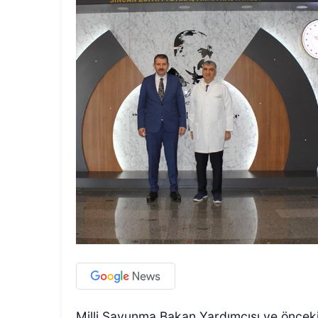
Milli Savunma Bakan Yardımcısı ve önceki