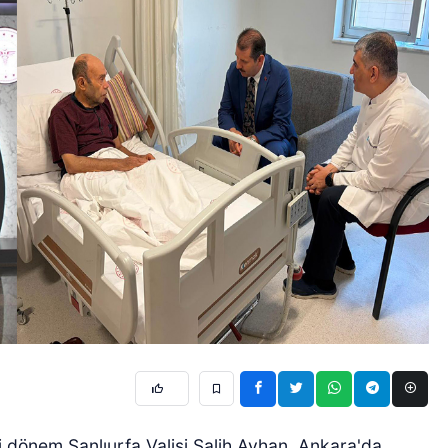
 dönem Şanlıurfa Valisi Salih Ayhan, Ankara'da