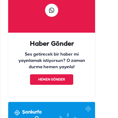
Haber Gönder
Ses getirecek bir haber mi
yayınlamak istiyorsun? O zaman
durma hemen yayınla!
HEMEN GÖNDER
Şanlıurfa