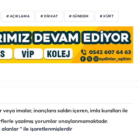
# AÇIKLAMA
# DIKKAT
# GÜNDEM
# KÜRT
veya imalar, inançlara saldırı içeren, imla kuralları ile
flerle yazılmış yorumlar onaylanmamaktadır.
i alanlar
*
ile işaretlenmişlerdir