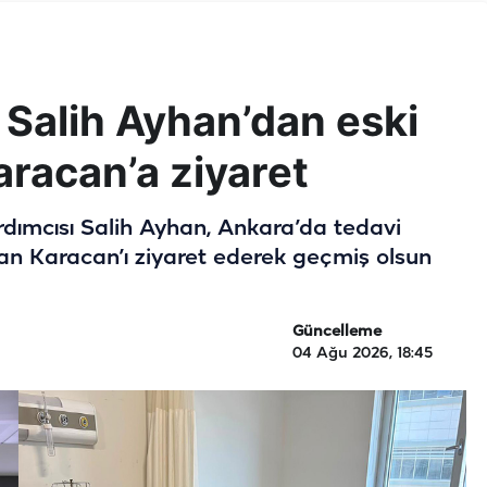
 Salih Ayhan’dan eski
aracan’a ziyaret
ardımcısı Salih Ayhan, Ankara’da tedavi
lan Karacan’ı ziyaret ederek geçmiş olsun
Güncelleme
04 Ağu 2026, 18:45