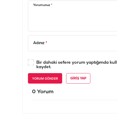
Yorumunuz
*
Adınız
*
Bir dahaki sefere yorum yaptığımda kull
kaydet.
YORUM GÖNDER
GIRIŞ YAP
0 Yorum