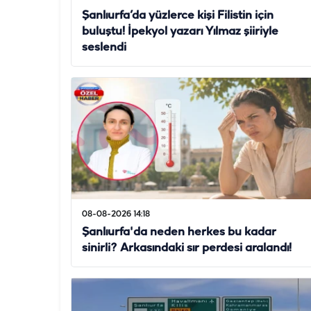
Şanlıurfa’da yüzlerce kişi Filistin için
buluştu! İpekyol yazarı Yılmaz şiiriyle
seslendi
08-08-2026 14:18
Şanlıurfa'da neden herkes bu kadar
sinirli? Arkasındaki sır perdesi aralandı!