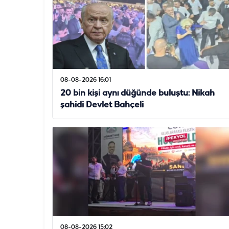
08-08-2026 16:01
20 bin kişi aynı düğünde buluştu: Nikah
şahidi Devlet Bahçeli
08-08-2026 15:02