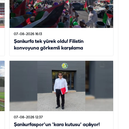
07-08-2026 16:13
Şanlıurfa tek yürek oldu! Filistin
konvoyuna görkemli karşılama
07-08-2026 12:37
Şanlıurfaspor'un 'kara kutusu' açılıyor!