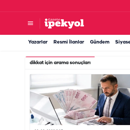
Yazarlar
Resmi İlanlar
Gündem
Siyas
dikkat
için arama sonuçları