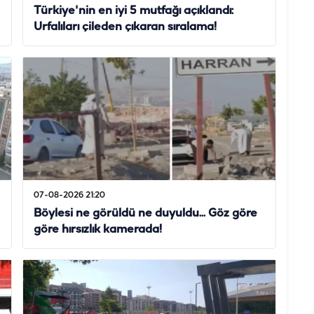
Türkiye'nin en iyi 5 mutfağı açıklandı:
Urfalıları çileden çıkaran sıralama!
07-08-2026 21:20
Böylesi ne görüldü ne duyuldu... Göz göre
göre hırsızlık kamerada!