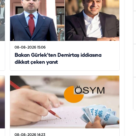
08-08-2026 15:06
Bakan Gürlek'ten Demirtaş iddiasına
dikkat çeken yanıt
08-08-2026 14:23