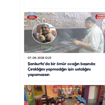
07-08-2026 12:23
Şanlıurfa'da bir ömür ocağın başında:
Çıraklığını yapmadığın işin ustalığını
yapamazsın