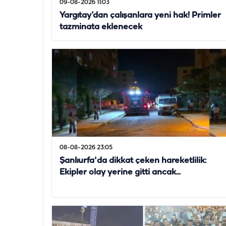
09-08-2026 11:03
Yargıtay’dan çalışanlara yeni hak! Primler
tazminata eklenecek
08-08-2026 23:05
Şanlıurfa'da dikkat çeken hareketlilik:
Ekipler olay yerine gitti ancak...