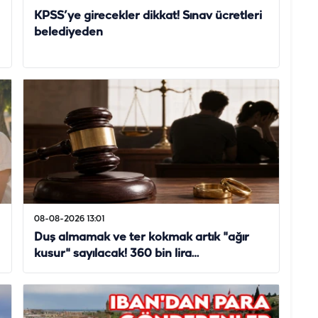
KPSS’ye girecekler dikkat! Sınav ücretleri
belediyeden
08-08-2026 13:01
Duş almamak ve ter kokmak artık "ağır
kusur" sayılacak! 360 bin lira…