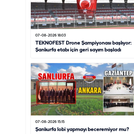
07-08-2026 18:03
TEKNOFEST Drone Şampiyonası başlıyor:
Şanlıurfa etabı için geri sayım başladı
07-08-2026 15:15
Şanlıurfa lobi yapmayı beceremiyor mu?