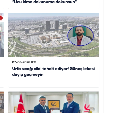
“Ucu kime dokunursa dokunsun"
07-08-2026 11:21
Urfa sıcağı cildi tehdit ediyor! Güneş lekesi
deyip geçmeyin