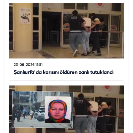
23-06-2026 15:51
Şanlıurfa'da karısını öldüren zanlı tutuklandı