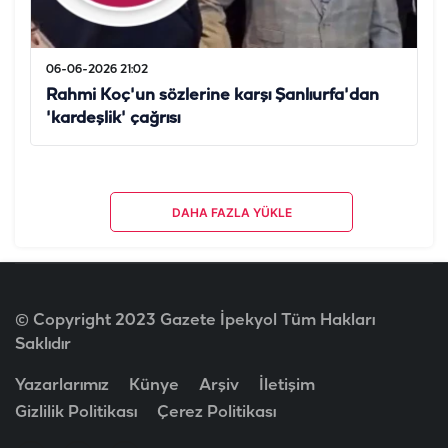
06-06-2026 21:02
Rahmi Koç'un sözlerine karşı Şanlıurfa'dan
'kardeşlik' çağrısı
DAHA FAZLA YÜKLE
© Copyright 2023 Gazete İpekyol Tüm Hakları
Saklıdır
Yazarlarımız
Künye
Arşiv
İletişim
Gizlilik Politikası
Çerez Politikası