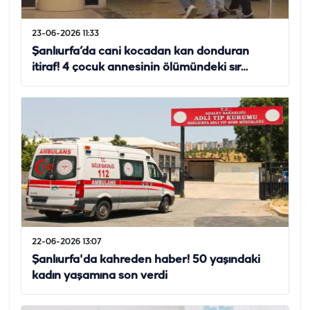
23-06-2026 11:33
Şanlıurfa’da cani kocadan kan donduran
itiraf! 4 çocuk annesinin ölümündeki sır…
22-06-2026 13:07
Şanlıurfa'da kahreden haber! 50 yaşındaki
kadın yaşamına son verdi