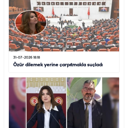
31-07-2026 18:18
Özür dilemek yerine çarpıtmakla suçladı