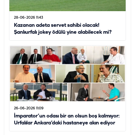
28-06-2026 11:43
Kazanan adeta servet sahibi olacak!
Şanlıurfalı jokey ödülü yine alabilecek mi?
26-06-2026 11:09
İmparator’un odası bir an olsun boş kalmıyor:
Urfalılar Ankara’daki hastaneye akın ediyor