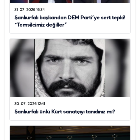
31-07-2026 16:34
Şanlıurfalı başkandan DEM Parti’ye sert tepki!
“Temsilcimiz değiller”
30-07-2026 12:41
Şanlıurfalı ünlü Kürt sanatçıyı tanıdınız mı?