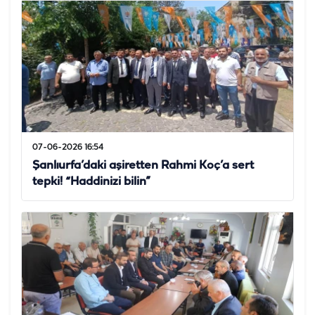
07-06-2026 16:54
Şanlıurfa’daki aşiretten Rahmi Koç’a sert
tepki! “Haddinizi bilin”