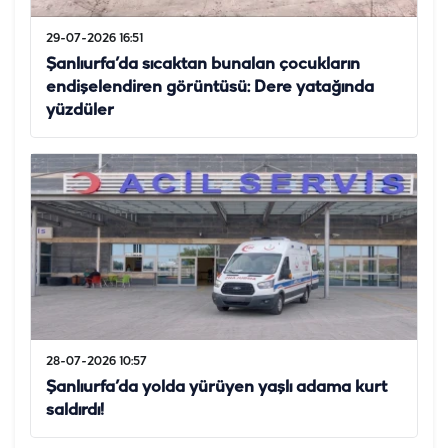
29-07-2026 16:51
Şanlıurfa’da sıcaktan bunalan çocukların
endişelendiren görüntüsü: Dere yatağında
yüzdüler
28-07-2026 10:57
Şanlıurfa’da yolda yürüyen yaşlı adama kurt
saldırdı!