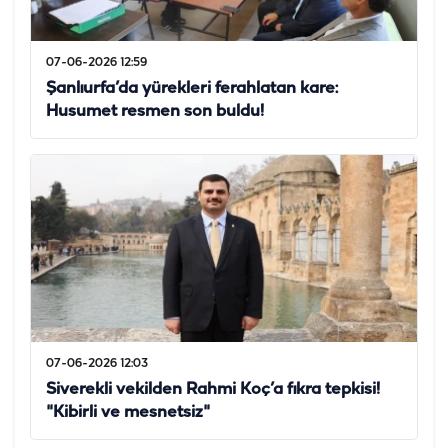
07-06-2026 12:59
Şanlıurfa’da yürekleri ferahlatan kare:
Husumet resmen son buldu!
07-06-2026 12:03
Siverekli vekilden Rahmi Koç’a fıkra tepkisi!
"Kibirli ve mesnetsiz"