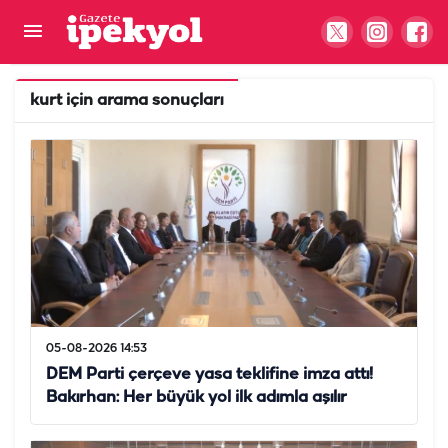
kurt
için arama sonuçları
05-08-2026 14:53
DEM Parti çerçeve yasa teklifine imza attı!
Bakırhan: Her büyük yol ilk adımla aşılır