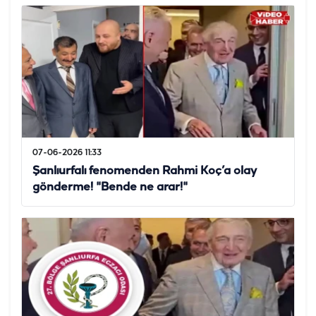
07-06-2026 11:33
Şanlıurfalı fenomenden Rahmi Koç’a olay
gönderme! "Bende ne arar!"