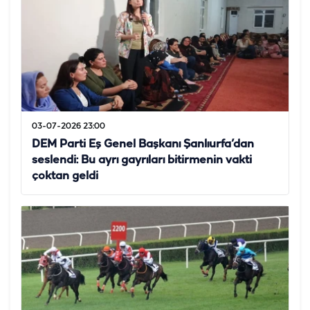
03-07-2026 23:00
DEM Parti Eş Genel Başkanı Şanlıurfa’dan
seslendi: Bu ayrı gayrıları bitirmenin vakti
çoktan geldi