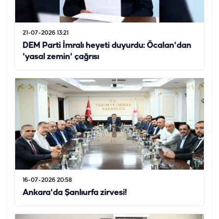
21-07-2026 13:21
DEM Parti İmralı heyeti duyurdu: Öcalan'dan
'yasal zemin' çağrısı
16-07-2026 20:58
Ankara'da Şanlıurfa zirvesi!