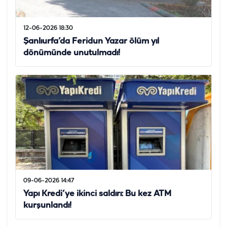
12-06-2026 18:30
Şanlıurfa’da Feridun Yazar ölüm yıl
dönümünde unutulmadı!
09-06-2026 14:47
Yapı Kredi’ye ikinci saldırı: Bu kez ATM
kurşunlandı!