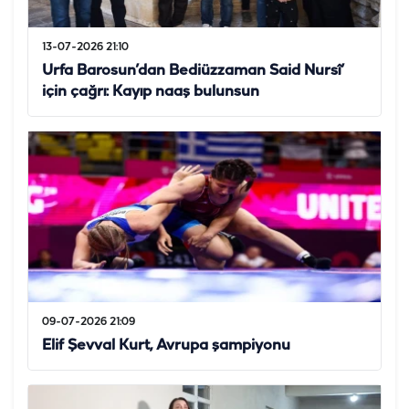
13-07-2026 21:10
Urfa Barosun’dan Bediüzzaman Said Nursî’
için çağrı: Kayıp naaş bulunsun
09-07-2026 21:09
Elif Şevval Kurt, Avrupa şampiyonu