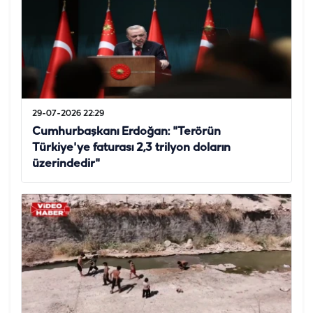
29-07-2026 22:29
Cumhurbaşkanı Erdoğan: "Terörün
Türkiye'ye faturası 2,3 trilyon doların
üzerindedir"