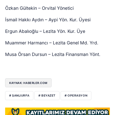
Özkan Gültekin – Orvital Yönetici
İsmail Hakkı Aydın – Aypi Yön. Kur. Üyesi
Ergun Abalıoğlu – Lezita Yön. Kur. Üye
Muammer Harmancı – Lezita Genel Md. Yrd.
Musa Örsan Dursun – Lezita Finansman Yönt.
KAYNAK: HABERLER.COM
# ŞANLIURFA
# BEYAZET
# OPERASYON