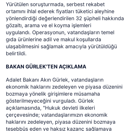
Yürütülen soruşturmada, serbest rekabet
ortamını ihlal ederek fiyatları tüketici aleyhine
yönlendirdiği değerlendirilen 32 şüpheli hakkında
gözaltı, arama ve el koyma işlemleri
uygulandı. Operasyonun, vatandaşların temel
gıda ürünlerine adil ve makul koşullarda
ulaşabilmesini sağlamak amacıyla yürütüldüğü
belirtildi.
BAKAN GÜRLEK'TEN AÇIKLAMA
Adalet Bakanı Akın Gürlek, vatandaşların
ekonomik haklarını zedeleyen ve piyasa düzenini
bozmaya yönelik girişimlere müsamaha
gösterilmeyeceğini vurguladı. Gürlek
açıklamasında, "Hukuk devleti ilkeleri
çerçevesinde; vatandaşlarımızın ekonomik
haklarını zedeleyen, piyasa düzenini bozmaya
teşebbüs eden ve haksız kazanç sağlamaya