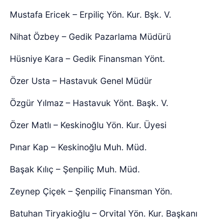
Mustafa Ericek – Erpiliç Yön. Kur. Bşk. V.
Nihat Özbey – Gedik Pazarlama Müdürü
Hüsniye Kara – Gedik Finansman Yönt.
Özer Usta – Hastavuk Genel Müdür
Özgür Yılmaz – Hastavuk Yönt. Başk. V.
Özer Matlı – Keskinoğlu Yön. Kur. Üyesi
Pınar Kap – Keskinoğlu Muh. Müd.
Başak Kılıç – Şenpiliç Muh. Müd.
Zeynep Çiçek – Şenpiliç Finansman Yön.
Batuhan Tiryakioğlu – Orvital Yön. Kur. Başkanı