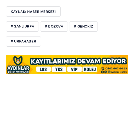
KAYNAK: HABER MERKEZİ
# ŞANLIURFA
# BOZOVA
# GENÇKIZ
# URFAHABER