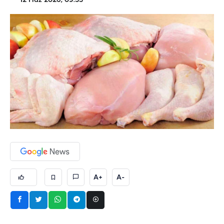
12 Haz 2026, 09:33
A+
A-