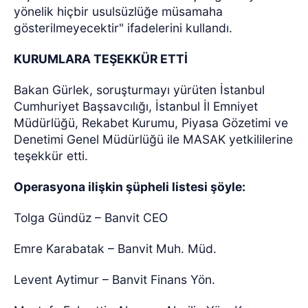
yönelik hiçbir usulsüzlüğe müsamaha
gösterilmeyecektir" ifadelerini kullandı.
KURUMLARA TEŞEKKÜR ETTİ
Bakan Gürlek, soruşturmayı yürüten İstanbul
Cumhuriyet Başsavcılığı, İstanbul İl Emniyet
Müdürlüğü, Rekabet Kurumu, Piyasa Gözetimi ve
Denetimi Genel Müdürlüğü ile MASAK yetkililerine
teşekkür etti.
Operasyona ilişkin şüpheli listesi şöyle:
Tolga Gündüz – Banvit CEO
Emre Karabatak – Banvit Muh. Müd.
Levent Aytimur – Banvit Finans Yön.