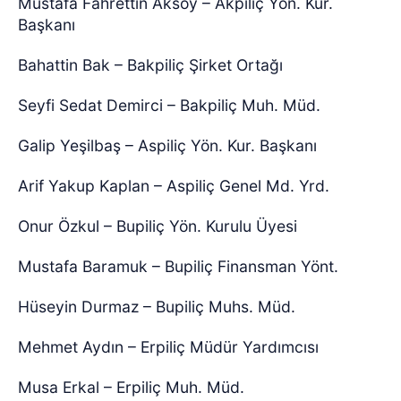
Mustafa Fahrettin Aksoy – Akpiliç Yön. Kur.
Başkanı
Bahattin Bak – Bakpiliç Şirket Ortağı
Seyfi Sedat Demirci – Bakpiliç Muh. Müd.
Galip Yeşilbaş – Aspiliç Yön. Kur. Başkanı
Arif Yakup Kaplan – Aspiliç Genel Md. Yrd.
Onur Özkul – Bupiliç Yön. Kurulu Üyesi
Mustafa Baramuk – Bupiliç Finansman Yönt.
Hüseyin Durmaz – Bupiliç Muhs. Müd.
Mehmet Aydın – Erpiliç Müdür Yardımcısı
Musa Erkal – Erpiliç Muh. Müd.