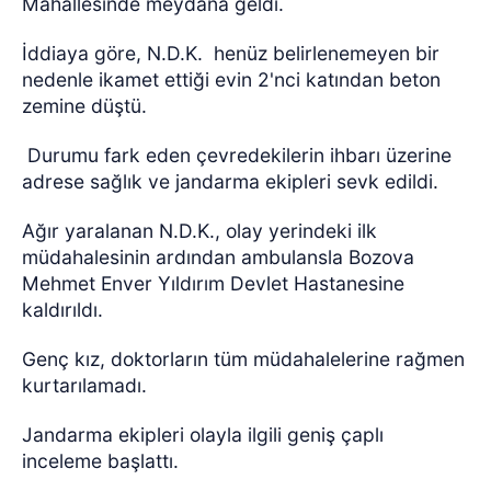
Mahallesinde meydana geldi.
İddiaya göre, N.D.K.
henüz belirlenemeyen bir
nedenle ikamet ettiği evin 2'nci katından beton
zemine düştü.
Durumu fark eden çevredekilerin ihbarı üzerine
adrese sağlık ve jandarma ekipleri sevk edildi.
Ağır yaralanan N.D.K., olay yerindeki ilk
müdahalesinin ardından ambulansla Bozova
Mehmet Enver Yıldırım Devlet Hastanesine
kaldırıldı.
Genç kız, doktorların tüm müdahalelerine rağmen
kurtarılamadı.
Jandarma ekipleri olayla ilgili geniş çaplı
inceleme başlattı.