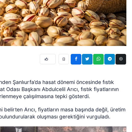
inden Şanlıurfa’da hasat dönemi öncesinde fıstık
at Odası Başkanı Abdulcelil Arıcı, fıstık fiyatlarının
lenmeye çalışılmasına tepki gösterdi.
 belirten Arıcı, fiyatların masa başında değil, üretim
 bulundurularak oluşması gerektiğini vurguladı.