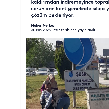
kaldırımdan indiremeyince topra
sorunların kent genelinde sıkça y
çözüm bekleniyor.
Haber Merkezi
30 Nis 2025, 13:57
tarihinde yayınlandı