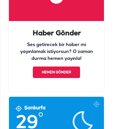
Haber Gönder
Ses getirecek bir haber mi
yayınlamak istiyorsun? O zaman
durma hemen yayınla!
HEMEN GÖNDER
Şanlıurfa