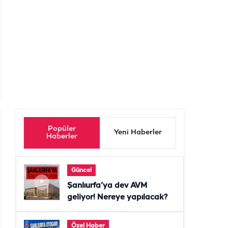
Popüler
Yeni Haberler
Haberler
Güncel
Şanlıurfa’ya dev AVM
geliyor! Nereye yapılacak?
Özel Haber