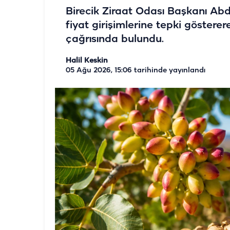
Birecik Ziraat Odası Başkanı Abdul
fiyat girişimlerine tepki göstere
çağrısında bulundu.
Halil Keskin
05 Ağu 2026, 15:06
tarihinde yayınlandı