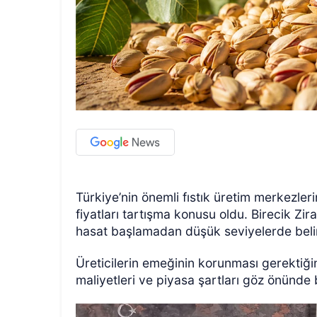
Türkiye’nin önemli fıstık üretim merkezler
fiyatları tartışma konusu oldu. Birecik Zira
hasat başlamadan düşük seviyelerde belir
Üreticilerin emeğinin korunması gerektiğini
maliyetleri ve piyasa şartları göz önünde