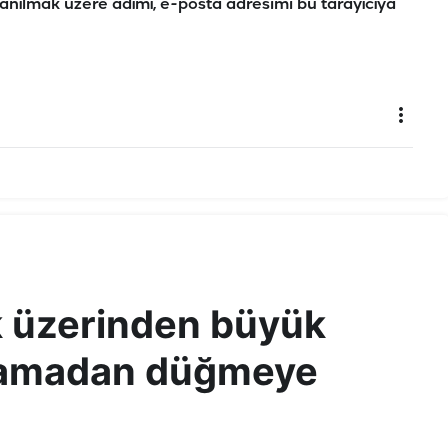
anılmak üzere adımı, e-posta adresimi bu tarayıcıya
ık üzerinden büyük
lamadan düğmeye