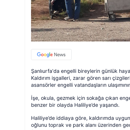
Şanlıurfa'da engelli bireylerin günlük haya
Kaldırım işgalleri, zarar gören sarı çizgiler
asansörler engelli vatandaşların ulaşımı
İşe, okula, gezmek için sokağa çıkan engel
benzer bir olayda Haliliye’de yaşandı.
Haliliye’de iddiaya göre, kaldırımda uygun
oğlunu toprak ve park alanı üzerinden geç