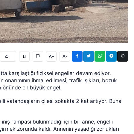
ÖZEL HABER
A+
A-
tta karşılaştığı fiziksel engeller devam ediyor.
in onarımının ihmal edilmesi, trafik ışıkları, bozuk
nın önünde en büyük engel.
li vatandaşların çilesi sokakta 2 kat artıyor. Buna
 iniş rampası bulunmadığı için bir anne, engelli
irmek zorunda kaldı. Annenin yaşadığı zorlukları