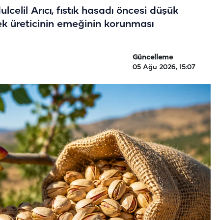
celil Arıcı, fıstık hasadı öncesi düşük
rek üreticinin emeğinin korunması
Güncelleme
05 Ağu 2026, 15:07