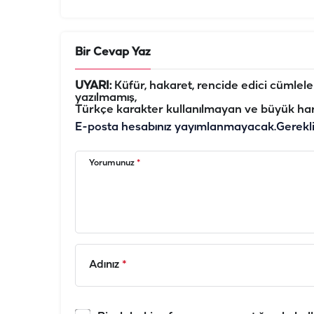
Bir Cevap Yaz
UYARI:
Küfür, hakaret, rencide edici cümleler 
yazılmamış,
Türkçe karakter kullanılmayan ve büyük har
E-posta hesabınız yayımlanmayacak.
Gerekl
Yorumunuz
*
Adınız
*