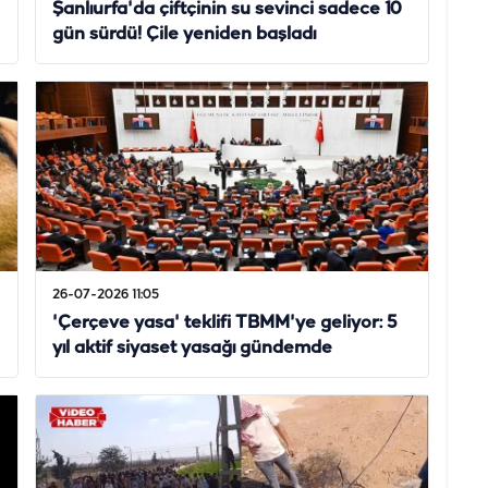
Şanlıurfa'da çiftçinin su sevinci sadece 10
gün sürdü! Çile yeniden başladı
26-07-2026 11:05
'Çerçeve yasa' teklifi TBMM'ye geliyor: 5
yıl aktif siyaset yasağı gündemde