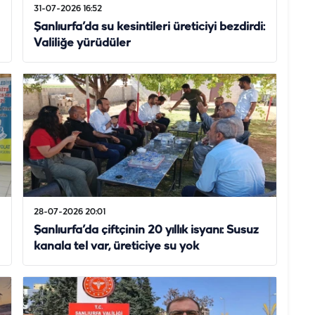
31-07-2026 16:52
Şanlıurfa’da su kesintileri üreticiyi bezdirdi:
Valiliğe yürüdüler
28-07-2026 20:01
Şanlıurfa’da çiftçinin 20 yıllık isyanı: Susuz
kanala tel var, üreticiye su yok