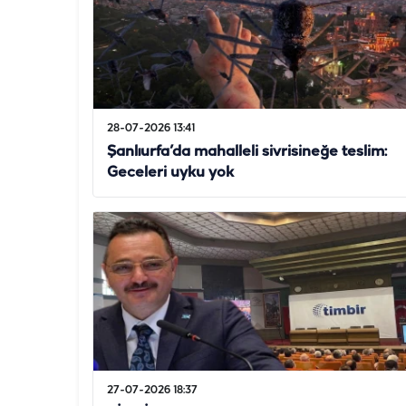
28-07-2026 13:41
Şanlıurfa’da mahalleli sivrisineğe teslim:
Geceleri uyku yok
27-07-2026 18:37