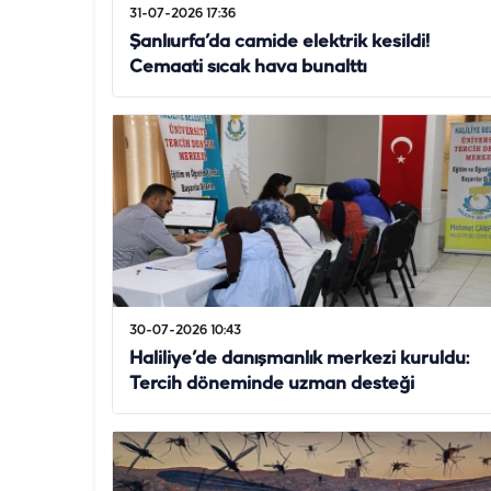
31-07-2026 17:36
Şanlıurfa’da camide elektrik kesildi!
Cemaati sıcak hava bunalttı
30-07-2026 10:43
Haliliye’de danışmanlık merkezi kuruldu:
Tercih döneminde uzman desteği