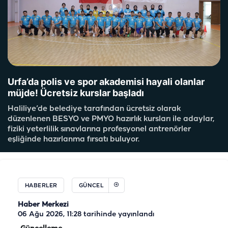
Urfa’da polis ve spor akademisi hayali olanlar
müjde! Ücretsiz kurslar başladı
Haliliye’de belediye tarafından ücretsiz olarak
düzenlenen BESYO ve PMYO hazırlık kursları ile adaylar,
fiziki yeterlilik sınavlarına profesyonel antrenörler
eşliğinde hazırlanma fırsatı buluyor.
HABERLER
GÜNCEL
Haber Merkezi
06 Ağu 2026, 11:28
tarihinde yayınlandı