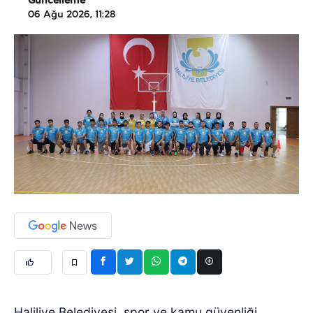
Güncelleme
06 Ağu 2026, 11:28
Haliliye Belediyesi, spor ve kamu güvenliği