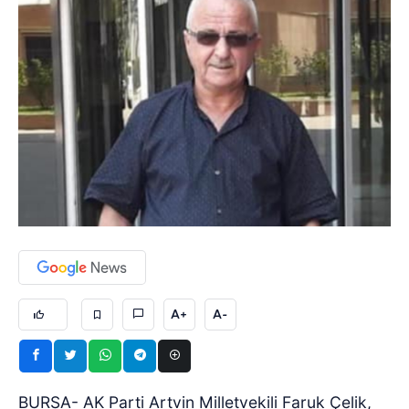
A+
A-
BURSA- AK Parti Artvin Milletvekili Faruk Çelik,