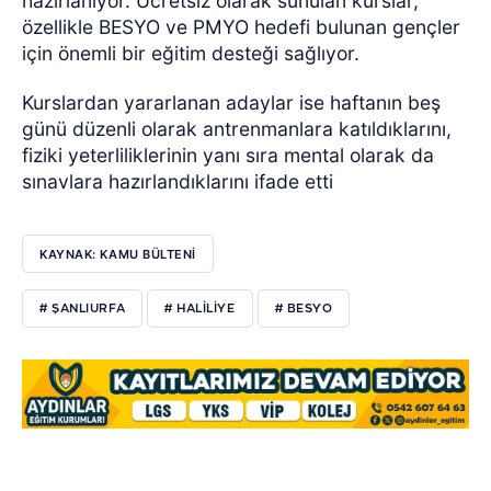
hazırlanıyor. Ücretsiz olarak sunulan kurslar,
özellikle BESYO ve PMYO hedefi bulunan gençler
için önemli bir eğitim desteği sağlıyor.
Kurslardan yararlanan adaylar ise haftanın beş
günü düzenli olarak antrenmanlara katıldıklarını,
fiziki yeterliliklerinin yanı sıra mental olarak da
sınavlara hazırlandıklarını ifade etti
KAYNAK: KAMU BÜLTENİ
# ŞANLIURFA
# HALİLİYE
# BESYO