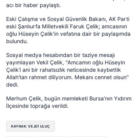
acı bir haber paylaştı.
Eski Çalışma ve Sosyal Güvenlik Bakanı, AK Parti
eski Şanlıurfa Milletvekili Faruk Çelik; amcasının
oğlu Hüseyin Çelik'in vefatına dair bir paylaşımda
bulundu.
Sosyal medya hesabından bir taziye mesajı
yayımlayan Vekil Çelik, "Amcamın oğlu Hüseyin
Çelik’i ani bir rahatsızlık neticesinde kaybettik
Allah’tan rahmet diliyorum. Mekanı cennet olsun"
dedi.
Merhum Çelik, bugün memleketi Bursa'nın Yıdırım
İlçesinde toprağa verildi.
KAYNAK: VEJDI ULUÇ