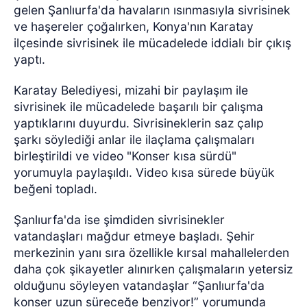
gelen Şanlıurfa'da havaların ısınmasıyla sivrisinek
ve haşereler çoğalırken, Konya'nın Karatay
ilçesinde sivrisinek ile mücadelede iddialı bir çıkış
yaptı.
Karatay Belediyesi, mizahi bir paylaşım ile
sivrisinek ile mücadelede başarılı bir çalışma
yaptıklarını duyurdu. Sivrisineklerin saz çalıp
şarkı söylediği anlar ile ilaçlama çalışmaları
birleştirildi ve video "Konser kısa sürdü"
yorumuyla paylaşıldı. Video kısa sürede büyük
beğeni topladı.
Şanlıurfa'da ise şimdiden sivrisinekler
vatandaşları mağdur etmeye başladı. Şehir
merkezinin yanı sıra özellikle kırsal mahallelerden
daha çok şikayetler alınırken çalışmaların yetersiz
olduğunu söyleyen vatandaşlar “Şanlıurfa'da
konser uzun süreceğe benziyor!” yorumunda