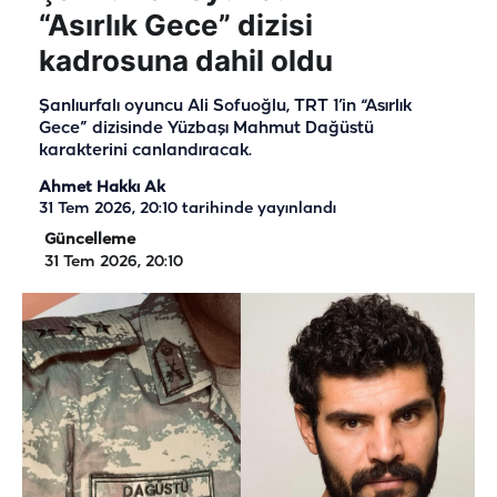
“Asırlık Gece” dizisi
kadrosuna dahil oldu
Şanlıurfalı oyuncu Ali Sofuoğlu, TRT 1’in “Asırlık
Gece” dizisinde Yüzbaşı Mahmut Dağüstü
karakterini canlandıracak.
Ahmet Hakkı Ak
31 Tem 2026, 20:10
tarihinde yayınlandı
Güncelleme
31 Tem 2026, 20:10