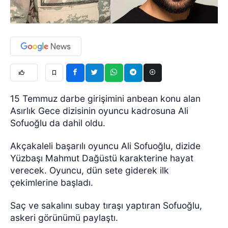
15 Temmuz darbe girişimini anbean konu alan
Asırlık Gece dizisinin oyuncu kadrosuna Ali
Sofuoğlu da dahil oldu.
Akçakaleli başarılı oyuncu Ali Sofuoğlu, dizide
Yüzbaşı Mahmut Dağüstü karakterine hayat
verecek. Oyuncu, dün sete giderek ilk
çekimlerine başladı.
Saç ve sakalını subay tıraşı yaptıran Sofuoğlu,
askeri görünümü paylaştı.